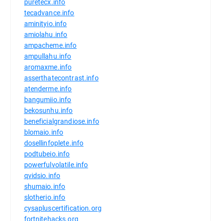
puretecx.info
tecadvance.info
aminityio.info
amiolahu.info
ampacheme.info
ampullahu.info
aromaxme.info
asserthatecontrast.info
atenderme.info
bangumiio.info
bekosunhu.info
beneficialgrandiose.info
blomaio.info
dosellinfoplete.info
podtubeio.info
powerfulvolatile.info
qvidsio.info
shumaio.info
slotherio.info
cysapluscertification.org
fortnitehacks.org