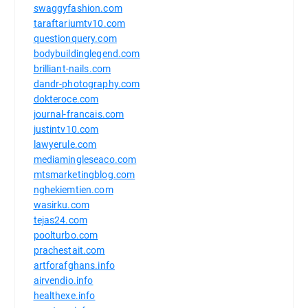
swaggyfashion.com
taraftariumtv10.com
questionquery.com
bodybuildinglegend.com
brilliant-nails.com
dandr-photography.com
dokteroce.com
journal-francais.com
justintv10.com
lawyerule.com
mediamingleseaco.com
mtsmarketingblog.com
nghekiemtien.com
wasirku.com
tejas24.com
poolturbo.com
prachestait.com
artforafghans.info
airvendio.info
healthexe.info