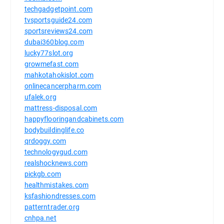
techgadgetpoint.com
tvsportsguide24.com
sportsreviews24.com
dubai360blog.com
lucky77slot.org
growmefast.com
mahkotahokislot.com
onlinecancerpharm.com
ufalek.org
mattress-disposal.com
happyflooringandcabinets.com
bodybuildinglife.co
qrdoggy.com
technologygud.com
realshocknews.com
pickgb.com
healthmistakes.com
ksfashiondresses.com
patterntrader.org
cnhpa.net