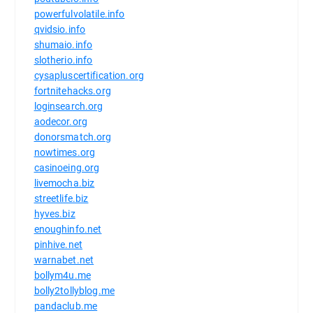
powerfulvolatile.info
qvidsio.info
shumaio.info
slotherio.info
cysapluscertification.org
fortnitehacks.org
loginsearch.org
aodecor.org
donorsmatch.org
nowtimes.org
casinoeing.org
livemocha.biz
streetlife.biz
hyves.biz
enoughinfo.net
pinhive.net
warnabet.net
bollym4u.me
bolly2tollyblog.me
pandaclub.me