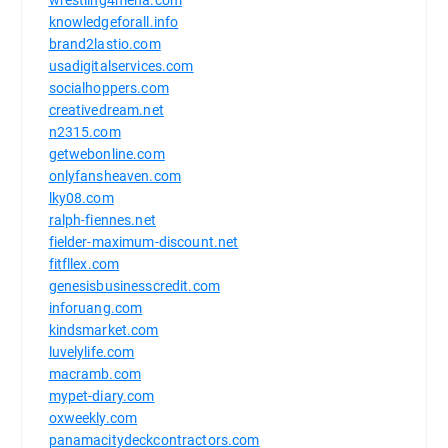
knowledgeforall.info
brand2lastio.com
usadigitalservices.com
socialhoppers.com
creativedream.net
n2315.com
getwebonline.com
onlyfansheaven.com
lky08.com
ralph-fiennes.net
fielder-maximum-discount.net
fitfllex.com
genesisbusinesscredit.com
inforuang.com
kindsmarket.com
luvelylife.com
macramb.com
mypet-diary.com
oxweekly.com
panamacitydeckcontractors.com