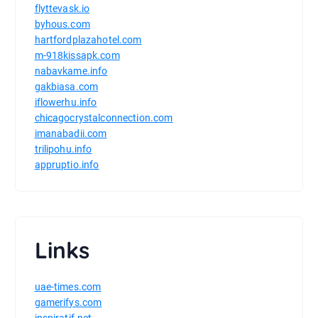
flyttevask.io
byhous.com
hartfordplazahotel.com
m-918kissapk.com
nabavkame.info
gakbiasa.com
iflowerhu.info
chicagocrystalconnection.com
imanabadii.com
trilipohu.info
appruptio.info
Links
uae-times.com
gamerifys.com
inspiratif.net