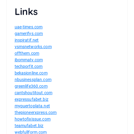
Links
uae-times.com
gamerifys.com
inspiratif.net
vsmsnetworks.com
offthem.com
ibommatv.com
techporfit.com
bekasionline.com
nbusinessplan.com
greenlife360.com
cantshoutitout.com
expressufabet.biz
mypuertoplata.net
thepioneerxpress.com
howtofixissue.com
teamufabet.biz
webfullform.com