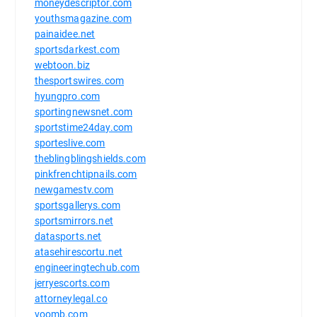
moneydescriptor.com
youthsmagazine.com
painaidee.net
sportsdarkest.com
webtoon.biz
thesportswires.com
hyungpro.com
sportingnewsnet.com
sportstime24day.com
sporteslive.com
theblingblingshields.com
pinkfrenchtipnails.com
newgamestv.com
sportsgallerys.com
sportsmirrors.net
datasports.net
atasehirescortu.net
engineeringtechub.com
jerryescorts.com
attorneylegal.co
voomb.com