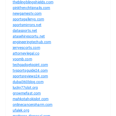
theblingblingshields.com
pinkfrenchtipnails.com
newgamestv.com
sportsgallerys.com
sportsmirrors.net
datasports.net
atasehirescortu.net
engineeringtechub.com
jerryescorts.com
attorneylegal.co
voomb.com
techgadgetpoint.com
tvsportsguide24.com
sportsreviews24.com
dubai360blog.com
lucky77slot.org
growmefast.com
mahkotahokislot.com
onlinecancerpharm.com
ufalek.org