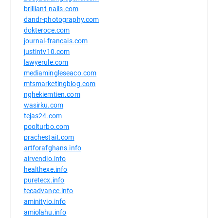
brilliant-nails.com
dandr-photography.com
dokteroce.com
journal-francais.com
justintv10.com
lawyerule.com
mediamingleseaco.com
mtsmarketingblog.com
nghekiemtien.com
wasirku.com
tejas24.com
poolturbo.com
prachestait.com
artforafghans.info
airvendio.info
healthexe.info
puretecx.info
tecadvance.info
aminityio.info
amiolahu.info