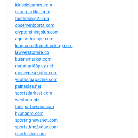
iclassicgames.com
saung-artikel.com
fasthokivip2.com
observersports.com
cryptominingplus.com
aquinoticiaspe.com
longhairedfrenchbulldog.com
lawyersforhire.co
businemarket.com
matahari88play.net
moneydescriptor.com
youthsmagazine.com
painaidee.net
sportsdarkest.com
webtoon.biz
thesportswires.com
hyungpro.com
sportingnewsnet.com
sportstime24day.com
sporteslive.com