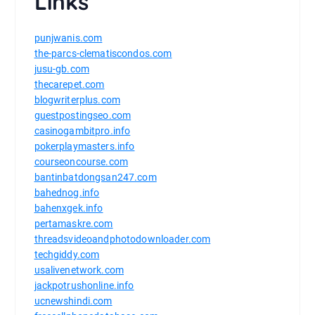
Links
punjwanis.com
the-parcs-clematiscondos.com
jusu-gb.com
thecarepet.com
blogwriterplus.com
guestpostingseo.com
casinogambitpro.info
pokerplaymasters.info
courseoncourse.com
bantinbatdongsan247.com
bahednog.info
bahenxgek.info
pertamaskre.com
threadsvideoandphotodownloader.com
techgiddy.com
usalivenetwork.com
jackpotrushonline.info
ucnewshindi.com