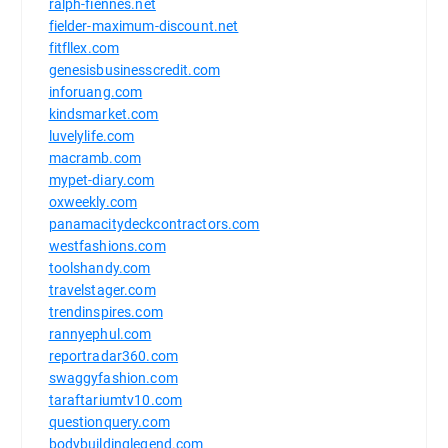
ralph-fiennes.net
fielder-maximum-discount.net
fitfllex.com
genesisbusinesscredit.com
inforuang.com
kindsmarket.com
luvelylife.com
macramb.com
mypet-diary.com
oxweekly.com
panamacitydeckcontractors.com
westfashions.com
toolshandy.com
travelstager.com
trendinspires.com
rannyephul.com
reportradar360.com
swaggyfashion.com
taraftariumtv10.com
questionquery.com
bodybuildinglegend.com