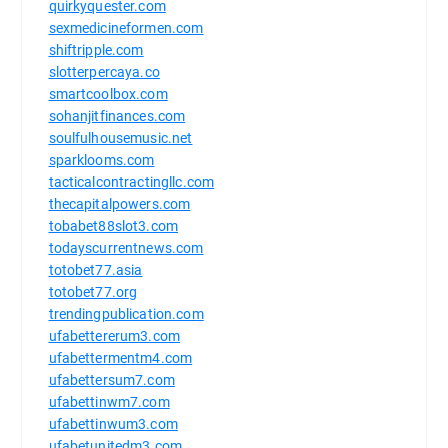
quirkyquester.com
sexmedicineformen.com
shiftripple.com
slotterpercaya.co
smartcoolbox.com
sohanjitfinances.com
soulfulhousemusic.net
sparklooms.com
tacticalcontractingllc.com
thecapitalpowers.com
tobabet88slot3.com
todayscurrentnews.com
totobet77.asia
totobet77.org
trendingpublication.com
ufabettererum3.com
ufabettermentm4.com
ufabettersum7.com
ufabettinwm7.com
ufabettinwum3.com
ufabetunitedm3.com