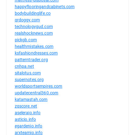
mattress-disposal.com
happyflooringandcabinets.com
bodybuildinglife.co
qrdoggy.com
technologygud.com
realshocknews.com
pickgb.com
healthmistakes.com
ksfashiondresses.com
patterntrader.org
cnhpa.net
sitalotus.com
supernotes.org
worldsportsempires.com
updatecentral360.com
katamastah.com
zqscore.net
aseleraio.info
asticio.info
egardenio.info
arxteamio.info