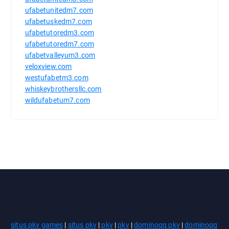
ufabetunitedm7.com
ufabetuskedm7.com
ufabetutoredm3.com
ufabetutoredm7.com
ufabetvalleyum3.com
veloxview.com
westufabetm3.com
whiskeybrothersllc.com
wildufabetum7.com
situs pkv games
|
situs pkv
|
pkv
|
pkv
|
dominoqq pkv
|
dominoqq