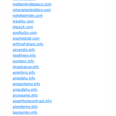
mediamingleseaco.com
mtsmarketingblog.com
nghekiemtien.com
wasirku.com
tejas24.com
poolturbo.com
prachestait.com
artforafghans.info
airvendio.info
healthexe.info
puretecx.info
tecadvance.info
aminityio.info
amiolahu.info
ampacheme.info
ampullahu.info
aromaxme.info
asserthatecontrast.info
atenderme.info
bangumiio.info