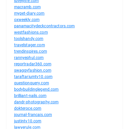
luvelylife.com
macramb.com
mypet-diary.com
oxweekly.com
panamacitydeckcontractors.com
westfashions.com
toolshandy.com
travelstager.com
trendinspires.com
rannyephul.com
reportradar360.com
swaggyfashion.com
taraftariumtv10.com
questionquery.com
bodybuildinglegend.com
brilliant-nails.com
dandr-photography.com
dokteroce.com
journal-francais.com
justintv10.com
lawyerule.com