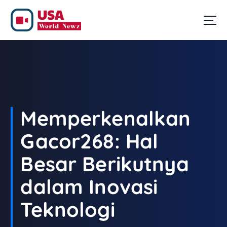
S
k
i
Slot Mahjong Ways dari PG Soft malam ini siap memberi maxwin besar yang
p
terjamin. Slot gacor terbaik untuk Anda yang ingin menang besar.
t
o
c
o
n
t
Memperkenalkan
e
n
Gacor268: Hal
t
Besar Berikutnya
dalam Inovasi
Teknologi