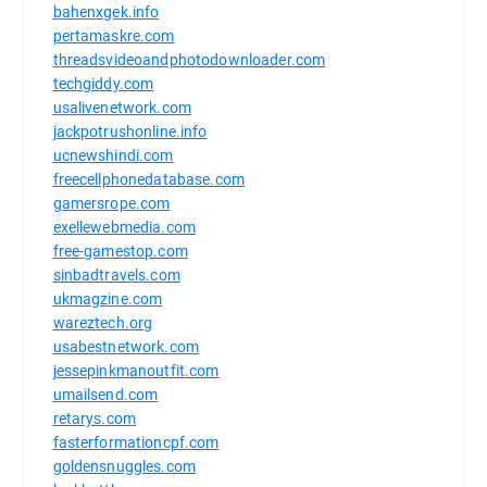
bahenxgek.info
pertamaskre.com
threadsvideoandphotodownloader.com
techgiddy.com
usalivenetwork.com
jackpotrushonline.info
ucnewshindi.com
freecellphonedatabase.com
gamersrope.com
exellewebmedia.com
free-gamestop.com
sinbadtravels.com
ukmagzine.com
wareztech.org
usabestnetwork.com
jessepinkmanoutfit.com
umailsend.com
retarys.com
fasterformationcpf.com
goldensnuggles.com