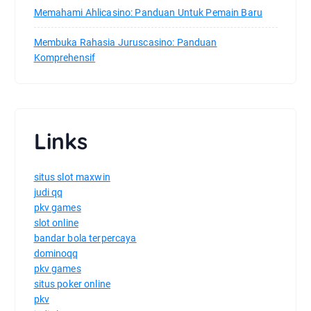
Memahami Ahlicasino: Panduan Untuk Pemain Baru
Membuka Rahasia Juruscasino: Panduan
Komprehensif
Links
situs slot maxwin
judi qq
pkv games
slot online
bandar bola terpercaya
dominoqq
pkv games
situs poker online
pkv