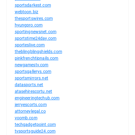
sportsdarkest.com
webtoon.biz
thesportswires.com
hyungpro.com
sportingnewsnet.com
sportstime24day.com
sporteslive.com
theblingblingshields.com
pinkfrenchtipnails.com
newgamestv.com
sportsgallerys.com
sportsmirrors.net
datasports.net
atasehirescortu.net
engineeringtechub.com
jerryescorts.com
attorneylegal.co
voomb.com
techgadgetpoint.com
tvsportsguide24.com