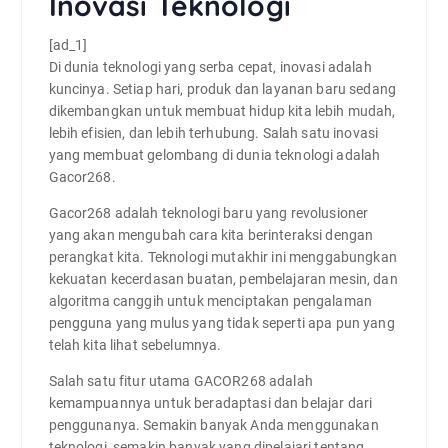
Inovasi Teknologi
[ad_1]
Di dunia teknologi yang serba cepat, inovasi adalah
kuncinya. Setiap hari, produk dan layanan baru sedang
dikembangkan untuk membuat hidup kita lebih mudah,
lebih efisien, dan lebih terhubung. Salah satu inovasi
yang membuat gelombang di dunia teknologi adalah
Gacor268.
Gacor268 adalah teknologi baru yang revolusioner
yang akan mengubah cara kita berinteraksi dengan
perangkat kita. Teknologi mutakhir ini menggabungkan
kekuatan kecerdasan buatan, pembelajaran mesin, dan
algoritma canggih untuk menciptakan pengalaman
pengguna yang mulus yang tidak seperti apa pun yang
telah kita lihat sebelumnya.
Salah satu fitur utama GACOR268 adalah
kemampuannya untuk beradaptasi dan belajar dari
penggunanya. Semakin banyak Anda menggunakan
teknologi, semakin banyak yang dipelajari tentang