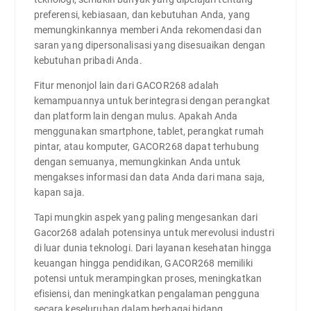
preferensi, kebiasaan, dan kebutuhan Anda, yang
memungkinkannya memberi Anda rekomendasi dan
saran yang dipersonalisasi yang disesuaikan dengan
kebutuhan pribadi Anda.
Fitur menonjol lain dari GACOR268 adalah
kemampuannya untuk berintegrasi dengan perangkat
dan platform lain dengan mulus. Apakah Anda
menggunakan smartphone, tablet, perangkat rumah
pintar, atau komputer, GACOR268 dapat terhubung
dengan semuanya, memungkinkan Anda untuk
mengakses informasi dan data Anda dari mana saja,
kapan saja.
Tapi mungkin aspek yang paling mengesankan dari
Gacor268 adalah potensinya untuk merevolusi industri
di luar dunia teknologi. Dari layanan kesehatan hingga
keuangan hingga pendidikan, GACOR268 memiliki
potensi untuk merampingkan proses, meningkatkan
efisiensi, dan meningkatkan pengalaman pengguna
secara keseluruhan dalam berbagai bidang.