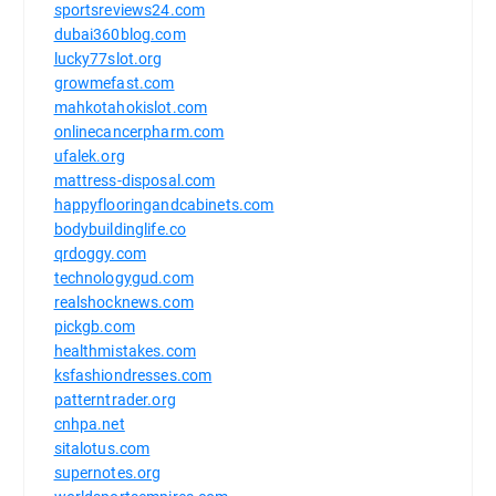
sportsreviews24.com
dubai360blog.com
lucky77slot.org
growmefast.com
mahkotahokislot.com
onlinecancerpharm.com
ufalek.org
mattress-disposal.com
happyflooringandcabinets.com
bodybuildinglife.co
qrdoggy.com
technologygud.com
realshocknews.com
pickgb.com
healthmistakes.com
ksfashiondresses.com
patterntrader.org
cnhpa.net
sitalotus.com
supernotes.org