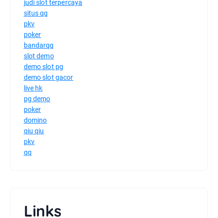
judi slot terpercaya
situs qq
pkv
poker
bandarqq
slot demo
demo slot pg
demo slot gacor
live hk
pg demo
poker
domino
qiu qiu
pkv
qq
Links