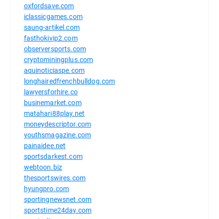
oxfordsave.com
iclassicgames.com
saung-artikel.com
fasthokivip2.com
observersports.com
cryptominingplus.com
aquinoticiaspe.com
longhairedfrenchbulldog.com
lawyersforhire.co
businemarket.com
matahari88play.net
moneydescriptor.com
youthsmagazine.com
painaidee.net
sportsdarkest.com
webtoon.biz
thesportswires.com
hyungpro.com
sportingnewsnet.com
sportstime24day.com