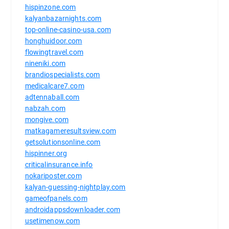
hispinzone.com
kalyanbazarnights.com
top-online-casino-usa.com
honghuidoor.com
flowingtravel.com
nineniki.com
brandiospecialists.com
medicalcare7.com
adtennaball.com
nabzah.com
mongive.com
matkagameresultsview.com
getsolutionsonline.com
hispinner.org
criticalinsurance.info
nokariposter.com
kalyan-guessing-nightplay.com
gameofpanels.com
androidappsdownloader.com
usetimenow.com