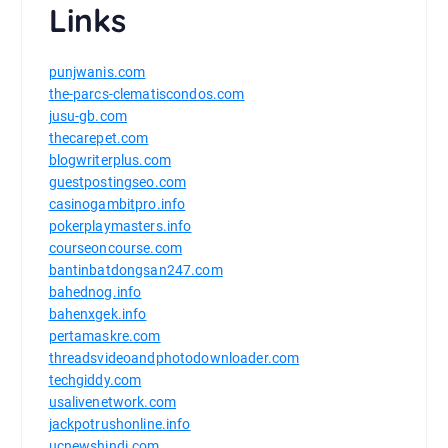
Links
punjwanis.com
the-parcs-clematiscondos.com
jusu-gb.com
thecarepet.com
blogwriterplus.com
guestpostingseo.com
casinogambitpro.info
pokerplaymasters.info
courseoncourse.com
bantinbatdongsan247.com
bahednog.info
bahenxgek.info
pertamaskre.com
threadsvideoandphotodownloader.com
techgiddy.com
usalivenetwork.com
jackpotrushonline.info
ucnewshindi.com