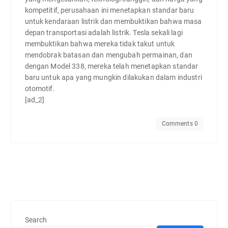
kompetitif, perusahaan ini menetapkan standar baru
untuk kendaraan listrik dan membuktikan bahwa masa
depan transportasi adalah listrik. Tesla sekali lagi
membuktikan bahwa mereka tidak takut untuk
mendobrak batasan dan mengubah permainan, dan
dengan Model 338, mereka telah menetapkan standar
baru untuk apa yang mungkin dilakukan dalam industri
otomotif.
[ad_2]
Comments 0
Search