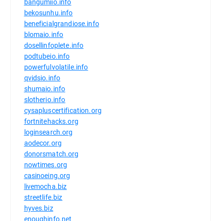
bangumiio.info
bekosunhu.info
beneficialgrandiose.info
blomaio.info
dosellinfoplete.info
podtubeio.info
powerfulvolatile.info
qvidsio.info
shumaio.info
slotherio.info
cysapluscertification.org
fortnitehacks.org
loginsearch.org
aodecor.org
donorsmatch.org
nowtimes.org
casinoeing.org
livemocha.biz
streetlife.biz
hyves.biz
enoughinfo.net