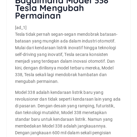
Bagaimana Model 338
Tesla Mengubah
Permainan
[ad_1]
Tesla tidak pernah segan-segan mendobrak batasan-
batasan yang mungkin ada dalam industri otomotif.
Mulai dari kendaraan listrik inovatif hingga teknologi
self-driving yang inovatif, Tesla secara konsisten
menjadi yang terdepan dalam inovasi otomotif. Dan
kini, dengan dirilisnya model terbaru mereka, Model
338, Tesla sekali lagi mendobrak hambatan dan
mengubah permainan.
Model 338 adalah kendaraan listrik baru yang
revolusioner dan tidak seperti kendaraan lain yang ada
di pasaran. Dengan desain yang ramping, futuristik,
dan teknologi mutakhir, Model 338 menetapkan
standar baru untuk kendaraan listrik. Namun yang
membedakan Model 338 adalah jangkauannya.
Dengan jangkauan 600 mil dalam sekali pengisian