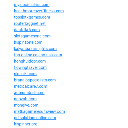
myjobcirculars.com
healthmoreoverfitness.com
topslotxgames.com
routerloggnet.net
dantella6.com
slotsgamesone.com
hispinzone.com
kalyanbazarnights.com
top-online-casino-usa.com
honghuidoor.com
flowingtravel.com
nineniki.com
brandiospecialists.com
medicalcare7.com
adtennaball.com
nabzah.com
mongive.com
matkagameresultsview.com
getsolutionsonline.com
hispinner.org