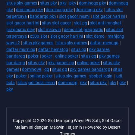
situs pkv games
|
situs pkv
|
pkv
|
pkv
|
dominoqq pkv
|
dominoqq
pkv
|
dominoqq pkv
|
dominoqq pkv
|
dominoqq pkv
|
situs slot
terpercaya
|
bandarqq pkv
|
slot gacor resmi
|
slot gacor hari ini
|
slot gacor hari ini
|
situs slot gacor
|
slot pg
|
slot anti rungkat
|
pragmatic play
|
slot maxwin
|
demo slot pragmatic
|
situs slot
terpercaya
|
x500 slot
|
slot gacor hari ini
|
slot demo
|
mahjong
ways 2
|
situs pkv games
|
situs pkv games
|
daftar menuqq
|
daftar murniqq
|
daftar hematqq
|
situs qq
|
pkv games
bandarqq
|
poker
|
poker
|
online poker
|
situs qq
|
pkv games
bandarqq
|
situs pkv
|
pkv games qq
|
online poker
|
situs pkv
games
|
domino99
|
qq
|
situs qq
|
pkv games bandarqq
|
situs
pkv
|
poker
|
online poker
|
situs pkv games
|
sbobet login
|
judi
bola
|
situs judi bola resmi
|
dominoqq
|
pkv
|
situs pkv
|
pkv
|
pkv
|
pkv
Copyright © 2026 Slot Mahjong Ways PG Soft, Slot Gacor
Malam Ini dengan Maxwin Terjamin | Powered by
Desert
Themes