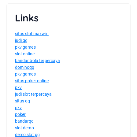
Links
situs slot maxwin
judi qq
pkv games
slot online
bandar bola terpercaya
dominoqq
pkv games
situs poker online
pkv
judi slot terpercaya
situs qq
pkv
poker
bandarqq
slot demo
demo slot pg