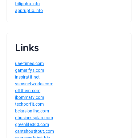
trilipohu.info
appruptio.info
Links
uae-times.com
gamerifys.com
inspiratif.net
vsmsnetworks.com
offthem.com
ibommatv.com
techporfit.com
bekasionline.com
nbusinessplan.com
greenlife360.com
cantshoutitout.com
expressufabet.biz