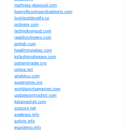
mattress-disposal.com
happyflooringandcabinets.com
bodybuildinglife.co
qrdoggy.com
technologygud.com
realshocknews.com
pickgb.com
healthmistakes.com
ksfashiondresses.com
patterntrader.org
cnhpa.net
sitalotus.com
supernotes.org
worldsportsempires.com
updatecentral360.com
katamastah.com
zqscore.net
aseleraio.info
asticio.info
egardenio.info