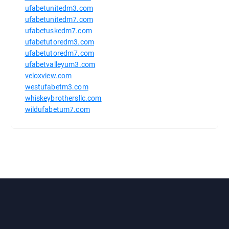
ufabetunitedm3.com
ufabetunitedm7.com
ufabetuskedm7.com
ufabetutoredm3.com
ufabetutoredm7.com
ufabetvalleyum3.com
veloxview.com
westufabetm3.com
whiskeybrothersllc.com
wildufabetum7.com