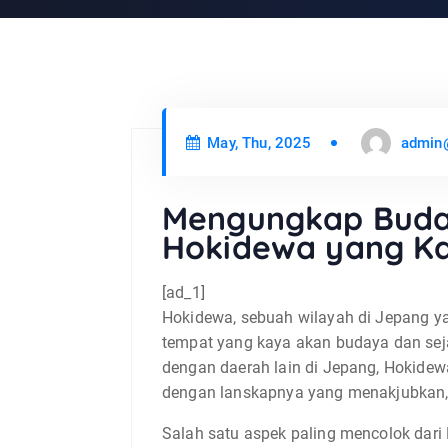
May, Thu, 2025
admin
Mengungkap Buda
Hokidewa yang K
[ad_1]
Hokidewa, sebuah wilayah di Jepang yan
tempat yang kaya akan budaya dan sej
dengan daerah lain di Jepang, Hokide
dengan lanskapnya yang menakjubkan, m
Salah satu aspek paling mencolok dar