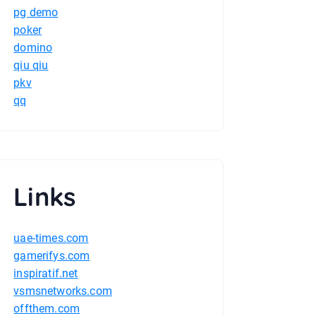
pg demo
poker
domino
qiu qiu
pkv
qq
Links
uae-times.com
gamerifys.com
inspiratif.net
vsmsnetworks.com
offthem.com