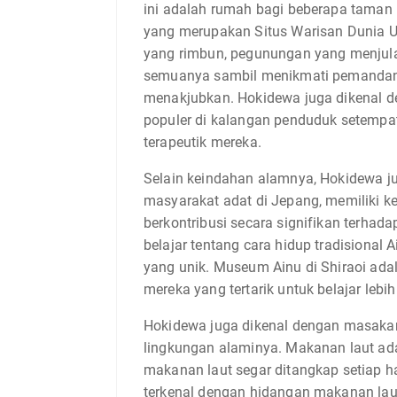
ini adalah rumah bagi beberapa taman 
yang merupakan Situs Warisan Dunia 
yang rimbun, pegunungan yang menjulang
semuanya sambil menikmati pemandan
menakjubkan. Hokidewa juga dikenal d
populer di kalangan penduduk setempat
terapeutik mereka.
Selain keindahan alamnya, Hokidewa ju
masyarakat adat di Jepang, memiliki k
berkontribusi secara signifikan terhad
belajar tentang cara hidup tradisional
yang unik. Museum Ainu di Shiraoi ada
mereka yang tertarik untuk belajar leb
Hokidewa juga dikenal dengan masakan
lingkungan alaminya. Makanan laut ada
makanan laut segar ditangkap setiap ha
terkenal dengan hidangan makanan lautn