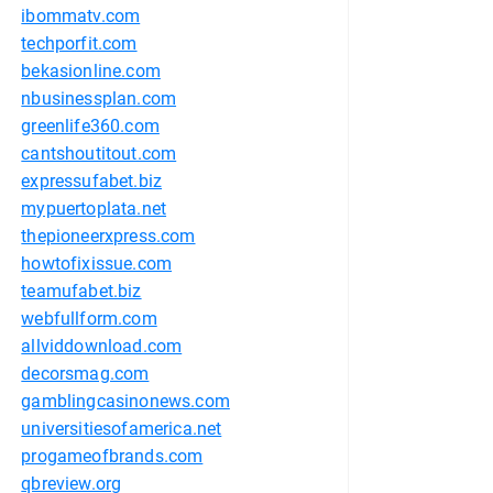
ibommatv.com
techporfit.com
bekasionline.com
nbusinessplan.com
greenlife360.com
cantshoutitout.com
expressufabet.biz
mypuertoplata.net
thepioneerxpress.com
howtofixissue.com
teamufabet.biz
webfullform.com
allviddownload.com
decorsmag.com
gamblingcasinonews.com
universitiesofamerica.net
progameofbrands.com
qbreview.org