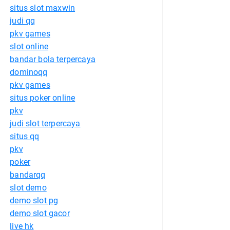
situs slot maxwin
judi qq
pkv games
slot online
bandar bola terpercaya
dominoqq
pkv games
situs poker online
pkv
judi slot terpercaya
situs qq
pkv
poker
bandarqq
slot demo
demo slot pg
demo slot gacor
live hk