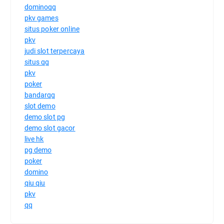
dominoqq
pkv games
situs poker online
pkv
judi slot terpercaya
situs qq
pkv
poker
bandarqq
slot demo
demo slot pg
demo slot gacor
live hk
pg demo
poker
domino
qiu qiu
pkv
qq