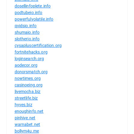
dosellinfoplete.info
podtubeio.info
powerfulvolatile.info
qvidsio.info
shumaio.info
slotherio.info
cysapluscertification.org
fortnitehacks.org
loginsearch.org
aodecor.org
donorsmatch.org
nowtimes.org
casinoeing.org
livemocha.biz
streetlife.biz
hyves.biz
enoughinfo.net
pinhive.net
warnabet.net
bollym4u.me