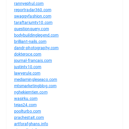
rannyephul.com
reportradar360.com
swaggyfashion.com
taraftariumtv10.com
questionquery.com
bodybuildinglegend.com
brilliant-nails.com
dandr-photography.com
dokteroce.com
journal-francais.com
justintv10.com
lawyerule.com
mediamingleseaco.com
mtsmarketingblog.com
nghekiemtien.com
wasirku.com
tejas24.com
poolturbo.com
prachestait.com
artforafghans.info