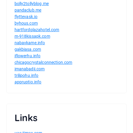
bolly2tollyblog.me
pandaclub.me
flyttevask.io
byhous.com
hartfordplazahotel.com
m-918kissapk.com
nabavkame.info
gakbiasa.com
iflowerhu.info
chicagocrystalconnection.com
imanabadii.com
trilipohu.info
appruptio.info
Links
uae-times.com