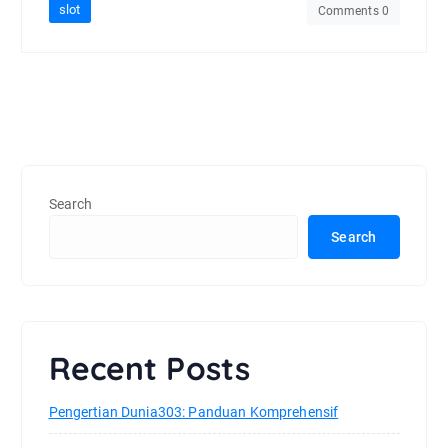
slot
Comments 0
Search
Search
Recent Posts
Pengertian Dunia303: Panduan Komprehensif