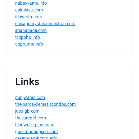
nabavkame.info
gakbiasa.com
iflowerhu.info
chicagocrystalconnection.com
imanabadii.com
trilipohu.info
appruptio.info
Links
punjwanis.com
the-parcs-clematiscondos.com
jusu-gb.com
thecarepet.com
blogwriterplus.com
guestpostingseo.com
casinogambitpro.info