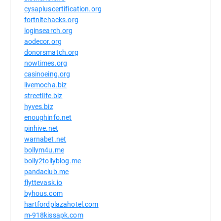
cysapluscertification.org
fortnitehacks.org
loginsearch.org
aodecor.org
donorsmatch.org
nowtimes.org
casinoeing.org
livemocha.biz
streetlife.biz
hyves.biz
enoughinfo.net
pinhive.net
warnabet.net
bollym4u.me
bolly2tollyblog.me
pandaclub.me
flyttevask.io
byhous.com
hartfordplazahotel.com
m-918kissapk.com