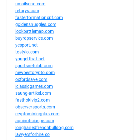
umailsend.com
retarys.com
fasterformationcpf.com
goldensnuggles.com
lookbattlemap.com
buyrdpservice.com
yesport.net
tostylo.com
yougetthat.net
sportsnetclub.com
newbestcrypto.com
oxfordsave.com
iclassicgames.com
saung-artikel.com
fasthokivip2.com
observersports.com
cryptominingplus.com
aquinoticiaspe.com
longhairedfrenchbulldog.com
lawyersforhire.co