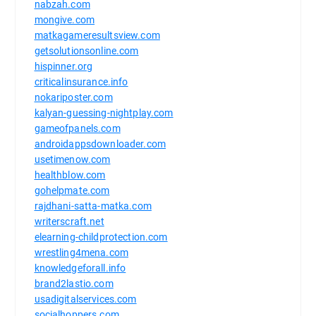
nabzah.com
mongive.com
matkagameresultsview.com
getsolutionsonline.com
hispinner.org
criticalinsurance.info
nokariposter.com
kalyan-guessing-nightplay.com
gameofpanels.com
androidappsdownloader.com
usetimenow.com
healthblow.com
gohelpmate.com
rajdhani-satta-matka.com
writerscraft.net
elearning-childprotection.com
wrestling4mena.com
knowledgeforall.info
brand2lastio.com
usadigitalservices.com
socialhoppers.com