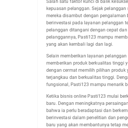
Salah satu faktor kunci di balik kesu
kepuasan pelanggan. Sejak pelanggan
mereka disambut dengan pengalaman b
berinvestasi pada layanan pelanggan t
pelanggan ditangani dengan cepat da
pelanggannya, Pasti123 mampu memban
yang akan kembali lagi dan lagi.
Selain memberikan layanan pelanggan y
memberikan produk berkualitas tinggi 
dengan cermat memilih pilihan produk y
terjangkau dan berkualitas tinggi. D
fungsional, Pasti123 mampu menarik b
Ketika bisnis online Pasti123 mulai b
baru. Dengan meningkatnya persaingan
bahwa ia perlu beradaptasi dan berkem
berinvestasi dalam penelitian dan pen
baru yang akan membantunya tetap men