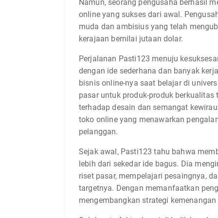
Namun, seorang pengusaha berhasil m
online yang sukses dari awal. Pengusah
muda dan ambisius yang telah mengub
kerajaan bernilai jutaan dolar.
Perjalanan Pasti123 menuju kesuksesan
dengan ide sederhana dan banyak kerja
bisnis online-nya saat belajar di unive
pasar untuk produk-produk berkualitas 
terhadap desain dan semangat kewirau
toko online yang menawarkan pengalam
pelanggan.
Sejak awal, Pasti123 tahu bahwa mem
lebih dari sekedar ide bagus. Dia men
riset pasar, mempelajari pesaingnya, 
targetnya. Dengan memanfaatkan peng
mengembangkan strategi kemenangan y