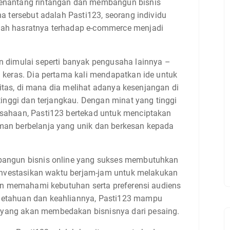
enantang rintangan dan membangun bisnis
a tersebut adalah Pasti123, seorang individu
ah hasratnya terhadap e-commerce menjadi
 dimulai seperti banyak pengusaha lainnya –
 keras. Dia pertama kali mendapatkan ide untuk
rsitas, di mana dia melihat adanya kesenjangan di
tinggi dan terjangkau. Dengan minat yang tinggi
sahaan, Pasti123 bertekad untuk menciptakan
an berbelanja yang unik dan berkesan kepada
bangun bisnis online yang sukses membutuhkan
ginvestasikan waktu berjam-jam untuk melakukan
dan memahami kebutuhan serta preferensi audiens
etahuan dan keahliannya, Pasti123 mampu
ang akan membedakan bisnisnya dari pesaing.