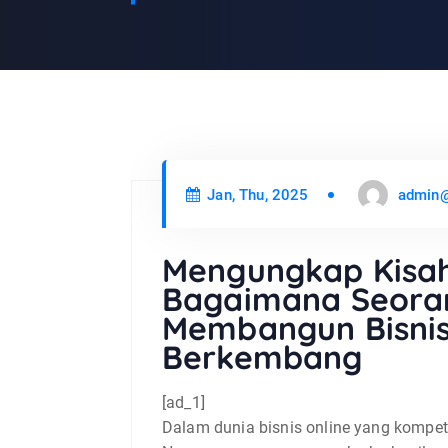
Jan, Thu, 2025
admin
Mengungkap Kisah 
Bagaimana Seora
Membangun Bisnis
Berkembang
[ad_1]
Dalam dunia bisnis online yang kompetit