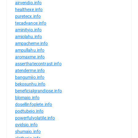
airvendio.info
healthexe.info
puretecx.info
tecadvance.info
aminityio.info
amiolahu.info
ampacheme.info
ampullahu.info
aromaxme.info
asserthatecontrast.info
atenderme.info
bangumiio.info
bekosunhu.info
beneficialgrandiose.info
blomaio.info
dosellinfoplete.info
podtubeio.info
powerfulvolatile.info
qvidsio.info
shumaio.info