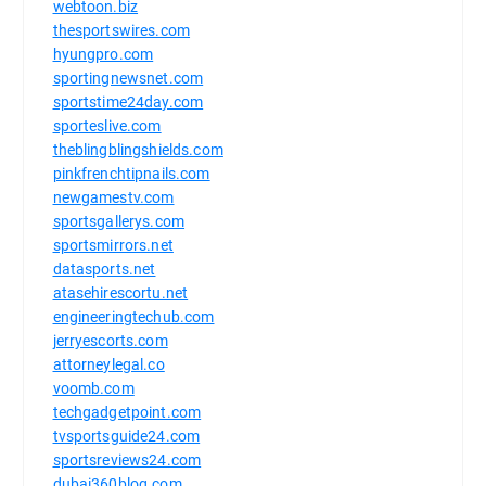
webtoon.biz
thesportswires.com
hyungpro.com
sportingnewsnet.com
sportstime24day.com
sporteslive.com
theblingblingshields.com
pinkfrenchtipnails.com
newgamestv.com
sportsgallerys.com
sportsmirrors.net
datasports.net
atasehirescortu.net
engineeringtechub.com
jerryescorts.com
attorneylegal.co
voomb.com
techgadgetpoint.com
tvsportsguide24.com
sportsreviews24.com
dubai360blog.com