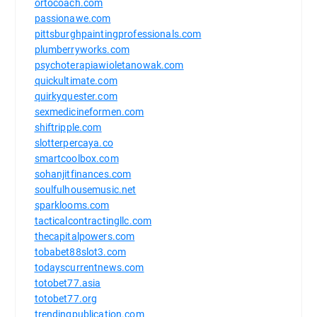
ortocoach.com
passionawe.com
pittsburghpaintingprofessionals.com
plumberryworks.com
psychoterapiawioletanowak.com
quickultimate.com
quirkyquester.com
sexmedicineformen.com
shiftripple.com
slotterpercaya.co
smartcoolbox.com
sohanjitfinances.com
soulfulhousemusic.net
sparklooms.com
tacticalcontractingllc.com
thecapitalpowers.com
tobabet88slot3.com
todayscurrentnews.com
totobet77.asia
totobet77.org
trendingpublication.com