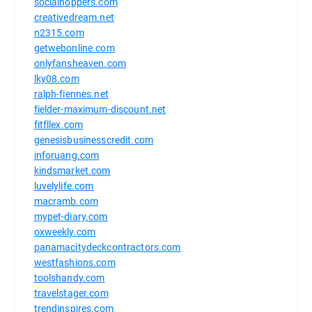
socialhoppers.com
creativedream.net
n2315.com
getwebonline.com
onlyfansheaven.com
lky08.com
ralph-fiennes.net
fielder-maximum-discount.net
fitfllex.com
genesisbusinesscredit.com
inforuang.com
kindsmarket.com
luvelylife.com
macramb.com
mypet-diary.com
oxweekly.com
panamacitydeckcontractors.com
westfashions.com
toolshandy.com
travelstager.com
trendinspires.com