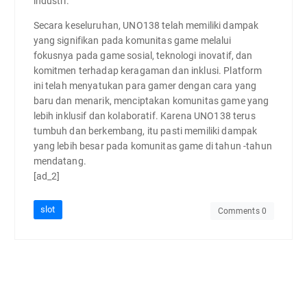
industri.
Secara keseluruhan, UNO138 telah memiliki dampak
yang signifikan pada komunitas game melalui
fokusnya pada game sosial, teknologi inovatif, dan
komitmen terhadap keragaman dan inklusi. Platform
ini telah menyatukan para gamer dengan cara yang
baru dan menarik, menciptakan komunitas game yang
lebih inklusif dan kolaboratif. Karena UNO138 terus
tumbuh dan berkembang, itu pasti memiliki dampak
yang lebih besar pada komunitas game di tahun -tahun
mendatang.
[ad_2]
slot
Comments 0