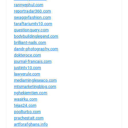
rannyephul.com
reportradar360.com
swaggyfashion.com
taraftariumtv10.com
questionquery.com
bodybuildinglegend.com
brilliant-nails.com
dandr-photography.com
dokteroce.com
journal-francais.com
justintv10.com
lawyerule.com
mediamingleseaco.com
mtsmarketingblog.com
nghekiemtien.com
wasirku.com
tejas24.com
poolturbo.com
prachestait.com
artforafghans.info