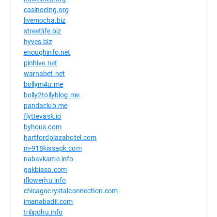
casinoeing.org
livemocha.biz
streetlife.biz
hyves.biz
enoughinfo.net
pinhive.net
warnabet.net
bollym4u.me
bolly2tollyblog.me
pandaclub.me
flyttevask.io
byhous.com
hartfordplazahotel.com
m-918kissapk.com
nabavkame.info
gakbiasa.com
iflowerhu.info
chicagocrystalconnection.com
imanabadii.com
trilipohu.info