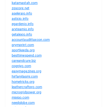
katamastah.com
zqscore.net
aseleraio.info
asticio.info
egardenio.info
arxteamio.info
getalexio.info
accountaudittaxcon.com
prymprint.com
sportkeeda.org
besttimespend.com
careandcure.biz
cogniyo.com
easymagazines.org
hirfanjilasmi.com
hometricks.org
leathercraftpro.com
microgridpower.org
mixiqo.com
needglobe.com