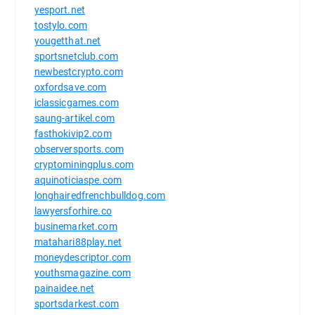
yesport.net
tostylo.com
yougetthat.net
sportsnetclub.com
newbestcrypto.com
oxfordsave.com
iclassicgames.com
saung-artikel.com
fasthokivip2.com
observersports.com
cryptominingplus.com
aquinoticiaspe.com
longhairedfrenchbulldog.com
lawyersforhire.co
businemarket.com
matahari88play.net
moneydescriptor.com
youthsmagazine.com
painaidee.net
sportsdarkest.com