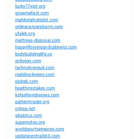
lucky77slot.org
growmefast.com
mahkotahokislot.com
onlinecancerpharm.com
ufalek.org
mattress-disposal.com
happyflooringandcabinets.com
bodybuildinglife.co
qrdoggy.com
technologygud.com
realshocknews.com
pickgb.com
healthmistakes.com
ksfashiondresses.com
patterntrader.org
cnhpa.net
sitalotus.com
supernotes.org
worldsportsempires.com
updatecentral360.com