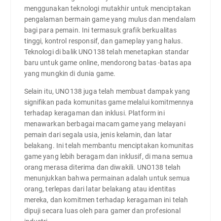
menggunakan teknologi mutakhir untuk menciptakan
pengalaman bermain game yang mulus dan mendalam
bagi para pemain. Ini termasuk grafik berkualitas
tinggi, kontrol responsif, dan gameplay yang halus.
Teknologi di balik UNO138 telah menetapkan standar
baru untuk game online, mendorong batas -batas apa
yang mungkin di dunia game.
Selain itu, UNO138 juga telah membuat dampak yang
signifikan pada komunitas game melalui komitmennya
terhadap keragaman dan inklusi. Platform ini
menawarkan berbagai macam game yang melayani
pemain dari segala usia, jenis kelamin, dan latar
belakang. Ini telah membantu menciptakan komunitas
game yang lebih beragam dan inklusif, di mana semua
orang merasa diterima dan diwakili. UNO138 telah
menunjukkan bahwa permainan adalah untuk semua
orang, terlepas dari latar belakang atau identitas
mereka, dan komitmen terhadap keragaman ini telah
dipuji secara luas oleh para gamer dan profesional