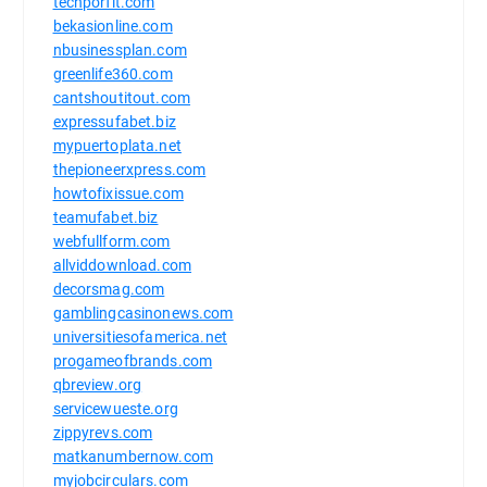
techporfit.com
bekasionline.com
nbusinessplan.com
greenlife360.com
cantshoutitout.com
expressufabet.biz
mypuertoplata.net
thepioneerxpress.com
howtofixissue.com
teamufabet.biz
webfullform.com
allviddownload.com
decorsmag.com
gamblingcasinonews.com
universitiesofamerica.net
progameofbrands.com
qbreview.org
servicewueste.org
zippyrevs.com
matkanumbernow.com
myjobcirculars.com