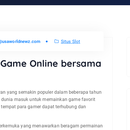
@usaworldnewz.com
Situs Slot
a Game Online bersama
uran yang semakin populer dalam beberapa tahun
ruh dunia masuk untuk memainkan game favorit
rm tempat para gamer dapat terhubung dan
 terkemuka yang menawarkan beragam permainan