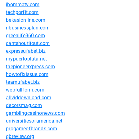
ibommatv.com
techporfit.com
bekasionline.com
nbusinessplan.com
greenlife360.com
cantshoutitout.com
expressufabet.biz
mypuertoplata.net
thepioneerxpress.com
howtofixissue.com
teamufabet.biz
webfullform.com
allviddownload.com
decorsmag.com
gamblingcasinonews.com
universitiesofamerica.net
progameofbrands.com
qbreview.org