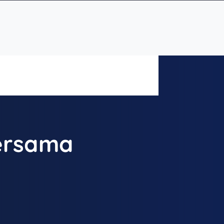
besar.
bersama