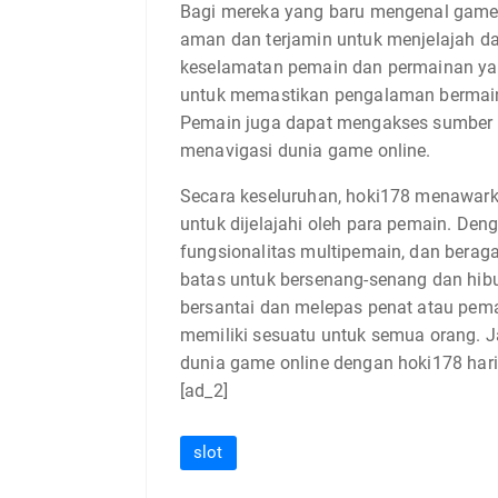
Bagi mereka yang baru mengenal game 
aman dan terjamin untuk menjelajah dan
keselamatan pemain dan permainan yang
untuk memastikan pengalaman bermain
Pemain juga dapat mengakses sumber 
menavigasi dunia game online.
Secara keseluruhan, hoki178 menawark
untuk dijelajahi oleh para pemain. De
fungsionalitas multipemain, dan beraga
batas untuk bersenang-senang dan hibu
bersantai dan melepas penat atau pema
memiliki sesuatu untuk semua orang. J
dunia game online dengan hoki178 hari 
[ad_2]
slot