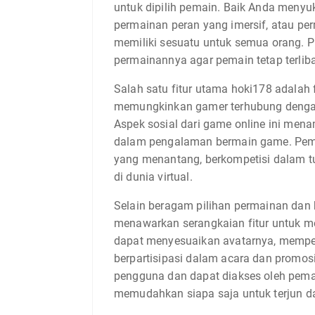
untuk dipilih pemain. Baik Anda meny
permainan peran yang imersif, atau pe
memiliki sesuatu untuk semua orang. P
permainannya agar pemain tetap terlibat
Salah satu fitur utama hoki178 adalah
memungkinkan gamer terhubung dengan 
Aspek sosial dari game online ini men
dalam pengalaman bermain game. Pema
yang menantang, berkompetisi dalam t
di dunia virtual.
Selain beragam pilihan permainan dan
menawarkan serangkaian fitur untuk 
dapat menyesuaikan avatarnya, mempe
berpartisipasi dalam acara dan promosi
pengguna dan dapat diakses oleh pemai
memudahkan siapa saja untuk terjun d