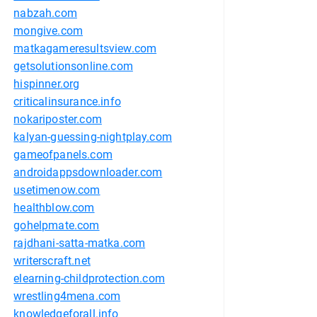
nabzah.com
mongive.com
matkagameresultsview.com
getsolutionsonline.com
hispinner.org
criticalinsurance.info
nokariposter.com
kalyan-guessing-nightplay.com
gameofpanels.com
androidappsdownloader.com
usetimenow.com
healthblow.com
gohelpmate.com
rajdhani-satta-matka.com
writerscraft.net
elearning-childprotection.com
wrestling4mena.com
knowledgeforall.info