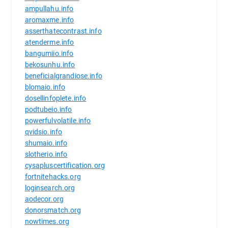
ampullahu.info
aromaxme.info
asserthatecontrast.info
atenderme.info
bangumiio.info
bekosunhu.info
beneficialgrandiose.info
blomaio.info
dosellinfoplete.info
podtubeio.info
powerfulvolatile.info
qvidsio.info
shumaio.info
slotherio.info
cysapluscertification.org
fortnitehacks.org
loginsearch.org
aodecor.org
donorsmatch.org
nowtimes.org