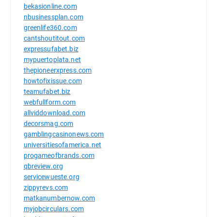
bekasionline.com
nbusinessplan.com
greenlife360.com
cantshoutitout.com
expressufabet.biz
mypuertoplata.net
thepioneerxpress.com
howtofixissue.com
teamufabet.biz
webfullform.com
allviddownload.com
decorsmag.com
gamblingcasinonews.com
universitiesofamerica.net
progameofbrands.com
qbreview.org
servicewueste.org
zippyrevs.com
matkanumbernow.com
myjobcirculars.com