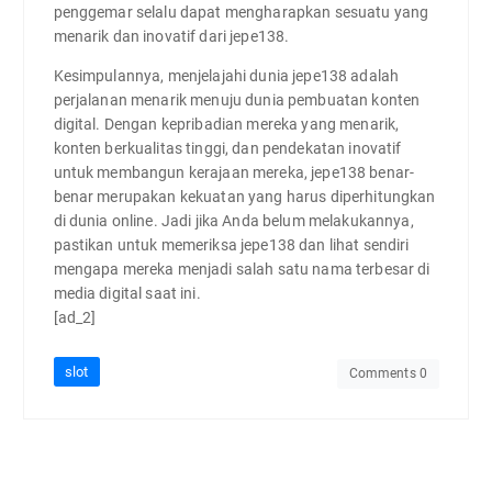
penggemar selalu dapat mengharapkan sesuatu yang
menarik dan inovatif dari jepe138.
Kesimpulannya, menjelajahi dunia jepe138 adalah
perjalanan menarik menuju dunia pembuatan konten
digital. Dengan kepribadian mereka yang menarik,
konten berkualitas tinggi, dan pendekatan inovatif
untuk membangun kerajaan mereka, jepe138 benar-
benar merupakan kekuatan yang harus diperhitungkan
di dunia online. Jadi jika Anda belum melakukannya,
pastikan untuk memeriksa jepe138 dan lihat sendiri
mengapa mereka menjadi salah satu nama terbesar di
media digital saat ini.
[ad_2]
slot
Comments 0