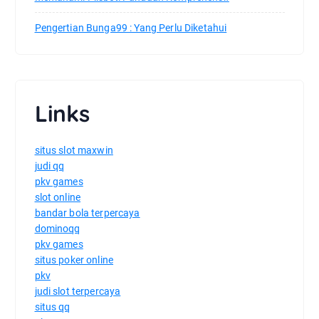
Pengertian Bunga99 : Yang Perlu Diketahui
Links
situs slot maxwin
judi qq
pkv games
slot online
bandar bola terpercaya
dominoqq
pkv games
situs poker online
pkv
judi slot terpercaya
situs qq