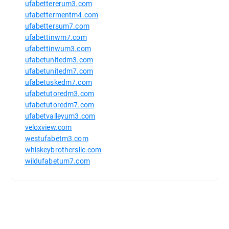
ufabettererum3.com
ufabettermentm4.com
ufabettersum7.com
ufabettinwm7.com
ufabettinwum3.com
ufabetunitedm3.com
ufabetunitedm7.com
ufabetuskedm7.com
ufabetutoredm3.com
ufabetutoredm7.com
ufabetvalleyum3.com
veloxview.com
westufabetm3.com
whiskeybrothersllc.com
wildufabetum7.com