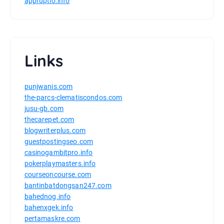
appruptio.info
Links
punjwanis.com
the-parcs-clematiscondos.com
jusu-gb.com
thecarepet.com
blogwriterplus.com
guestpostingseo.com
casinogambitpro.info
pokerplaymasters.info
courseoncourse.com
bantinbatdongsan247.com
bahednog.info
bahenxgek.info
pertamaskre.com