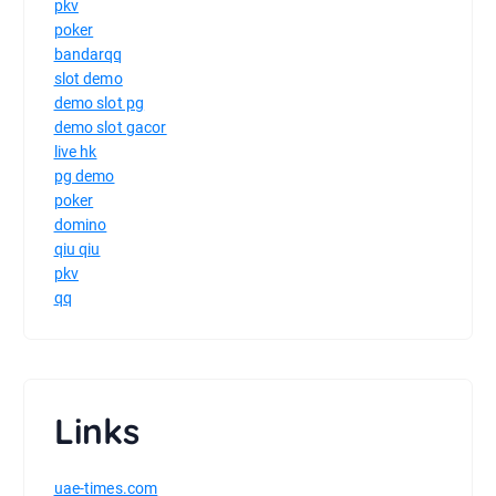
pkv
poker
bandarqq
slot demo
demo slot pg
demo slot gacor
live hk
pg demo
poker
domino
qiu qiu
pkv
qq
Links
uae-times.com