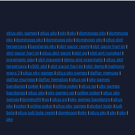
situs pkv games
|
situs pkv
|
pkv
|
pkv
|
dominoqq pkv
|
dominoqq
pkv
|
dominoqq pkv
|
dominoqq pkv
|
dominoqq pkv
|
situs slot
terpercaya
|
bandarqq pkv
|
slot gacor resmi
|
slot gacor hari ini
|
slot gacor hari ini
|
situs slot gacor
|
slot pg
|
slot anti rungkat
|
pragmatic play
|
slot maxwin
|
demo slot pragmatic
|
situs slot
terpercaya
|
x500 slot
|
slot gacor hari ini
|
slot demo
|
mahjong
ways 2
|
situs pkv games
|
situs pkv games
|
daftar menuqq
|
daftar murniqq
|
daftar hematqq
|
situs qq
|
pkv games
bandarqq
|
poker
|
poker
|
online poker
|
situs qq
|
pkv games
bandarqq
|
situs pkv
|
pkv games qq
|
online poker
|
situs pkv
games
|
domino99
|
qq
|
situs qq
|
pkv games bandarqq
|
situs
pkv
|
poker
|
online poker
|
situs pkv games
|
sbobet login
|
judi
bola
|
situs judi bola resmi
|
dominoqq
|
pkv
|
situs pkv
|
pkv
|
pkv
|
pkv