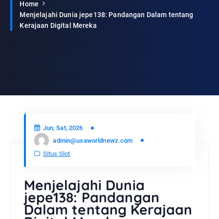
Home
Menjelajahi Dunia jepe138: Pandangan Dalam tentang
Kerajaan Digital Mereka
Jun, Sat, 2026
admin@usaworldnewz.com
Situs Slot
Menjelajahi Dunia
jepe138: Pandangan
Dalam tentang Kerajaan