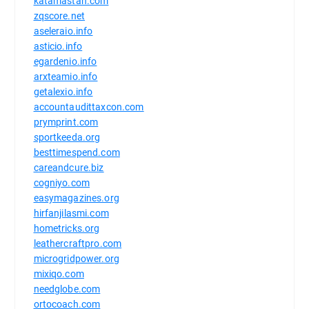
katamastah.com
zqscore.net
aseleraio.info
asticio.info
egardenio.info
arxteamio.info
getalexio.info
accountaudittaxcon.com
prymprint.com
sportkeeda.org
besttimespend.com
careandcure.biz
cogniyo.com
easymagazines.org
hirfanjilasmi.com
hometricks.org
leathercraftpro.com
microgridpower.org
mixiqo.com
needglobe.com
ortocoach.com