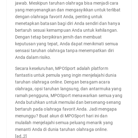
jawab. Meskipun taruhan olahraga bisa menjadi cara
yang menyenangkan dan mengasyikkan untuk terlibat
dengan olahraga favorit Anda, penting untuk
menetapkan batasan bagi diri Anda sendiri dan hanya
bertaruh sesuai kemampuan Anda untuk kehilangan.
Dengan tetap berpikiran jernih dan membuat
keputusan yang tepat, Anda dapat menikmati semua
sensasi taruhan olahraga tanpa menempatkan diri
Anda dalam risiko.
Secara keseluruhan, MPOSport adalah platform
fantastis untuk pemula yang ingin menjelajahi dunia
taruhan olahraga online. Dengan beragam acara
olahraga, opsi taruhan langsung, dan antarmuka yang
ramah pengguna, MPOSport menawarkan semua yang
Anda butuhkan untuk memulai dan bersenang-senang
bertaruh pada olahraga favorit Anda. Jadi mengapa
menunggu? Buat akun di MPOSport hari ini dan
mulailah menjelajahi semua peluang menarik yang
menanti Anda di dunia taruhan olahraga online.
[ad_2]