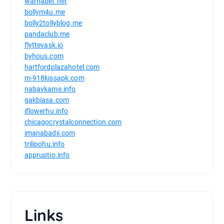
warnabet.net
bollym4u.me
bolly2tollyblog.me
pandaclub.me
flyttevask.io
byhous.com
hartfordplazahotel.com
m-918kissapk.com
nabavkame.info
gakbiasa.com
iflowerhu.info
chicagocrystalconnection.com
imanabadii.com
trilipohu.info
appruptio.info
Links