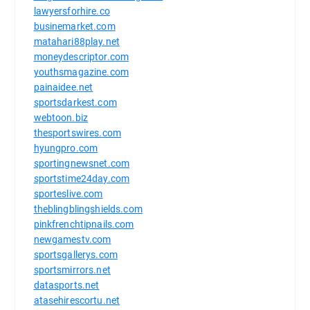
lawyersforhire.co
businemarket.com
matahari88play.net
moneydescriptor.com
youthsmagazine.com
painaidee.net
sportsdarkest.com
webtoon.biz
thesportswires.com
hyungpro.com
sportingnewsnet.com
sportstime24day.com
sporteslive.com
theblingblingshields.com
pinkfrenchtipnails.com
newgamestv.com
sportsgallerys.com
sportsmirrors.net
datasports.net
atasehirescortu.net