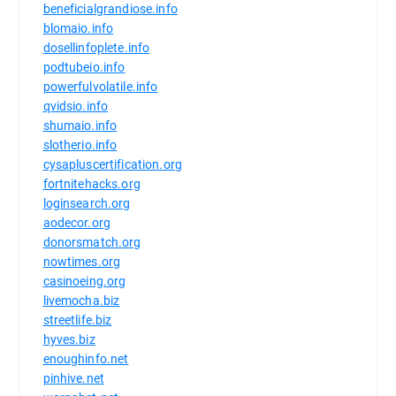
beneficialgrandiose.info
blomaio.info
dosellinfoplete.info
podtubeio.info
powerfulvolatile.info
qvidsio.info
shumaio.info
slotherio.info
cysapluscertification.org
fortnitehacks.org
loginsearch.org
aodecor.org
donorsmatch.org
nowtimes.org
casinoeing.org
livemocha.biz
streetlife.biz
hyves.biz
enoughinfo.net
pinhive.net