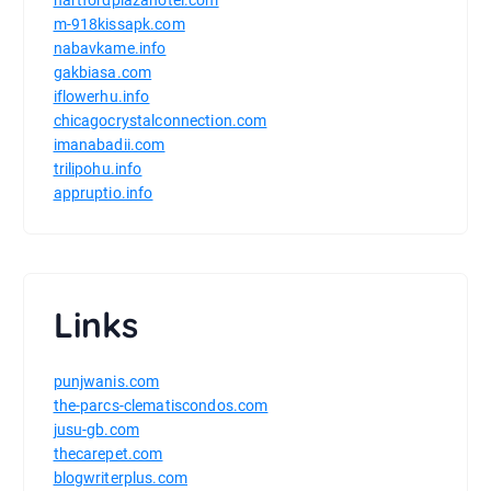
m-918kissapk.com
nabavkame.info
gakbiasa.com
iflowerhu.info
chicagocrystalconnection.com
imanabadii.com
trilipohu.info
appruptio.info
Links
punjwanis.com
the-parcs-clematiscondos.com
jusu-gb.com
thecarepet.com
blogwriterplus.com