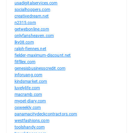
usadigitalservices.com
socialhoppers.com
creativedream.net
n2315.com
getwebonline.com
onlyfansheaven.com
lky08.com
ralph-fiennes.net
fielder-maximum-discount.net
fitfllex.com
genesisbusinesscredit.com
inforuang.com
kindsmarket.com
luvelylife.com
macramb.com
mypet-diary.com
oxweekly.com
panamacitydeckcontractors.com
westfashions.com
toolshandy.com