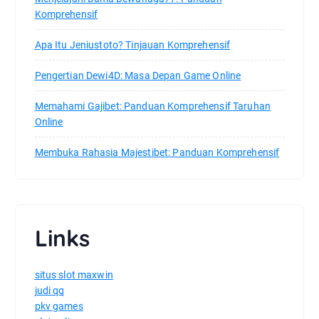
Komprehensif
Apa Itu Jeniustoto? Tinjauan Komprehensif
Pengertian Dewi4D: Masa Depan Game Online
Memahami Gajibet: Panduan Komprehensif Taruhan
Online
Membuka Rahasia Majestibet: Panduan Komprehensif
Links
situs slot maxwin
judi qq
pkv games