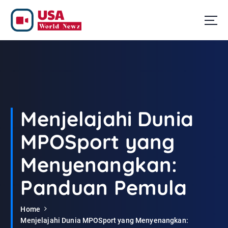
S
k
i
Slot Mahjong Ways dari PG Soft malam ini siap memberi maxwin besar yang
p
terjamin. Slot gacor terbaik untuk Anda yang ingin menang besar.
t
o
c
o
n
t
Menjelajahi Dunia
e
n
MPOSport yang
t
Menyenangkan:
Panduan Pemula
Home
Menjelajahi Dunia MPOSport yang Menyenangkan: