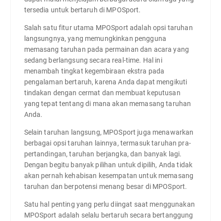
tersedia untuk bertaruh di MPOSport.
Salah satu fitur utama MPOSport adalah opsi taruhan
langsungnya, yang memungkinkan pengguna
memasang taruhan pada permainan dan acara yang
sedang berlangsung secara real-time. Hal ini
menambah tingkat kegembiraan ekstra pada
pengalaman bertaruh, karena Anda dapat mengikuti
tindakan dengan cermat dan membuat keputusan
yang tepat tentang di mana akan memasang taruhan
Anda.
Selain taruhan langsung, MPOSport juga menawarkan
berbagai opsi taruhan lainnya, termasuk taruhan pra-
pertandingan, taruhan berjangka, dan banyak lagi.
Dengan begitu banyak pilihan untuk dipilih, Anda tidak
akan pernah kehabisan kesempatan untuk memasang
taruhan dan berpotensi menang besar di MPOSport.
Satu hal penting yang perlu diingat saat menggunakan
MPOSport adalah selalu bertaruh secara bertanggung