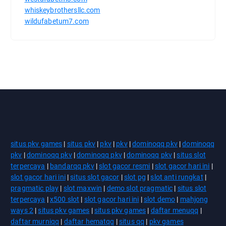
whiskeybrothersllc.com
wildufabetum7.com
situs pkv games
|
situs pkv
|
pkv
|
pkv
|
dominoqq pkv
|
dominoqq
pkv
|
dominoqq pkv
|
dominoqq pkv
|
dominoqq pkv
|
situs slot
terpercaya
|
bandarqq pkv
|
slot gacor resmi
|
slot gacor hari ini
|
slot gacor hari ini
|
situs slot gacor
|
slot pg
|
slot anti rungkat
|
pragmatic play
|
slot maxwin
|
demo slot pragmatic
|
situs slot
terpercaya
|
x500 slot
|
slot gacor hari ini
|
slot demo
|
mahjong
ways 2
|
situs pkv games
|
situs pkv games
|
daftar menuqq
|
daftar murniqq
|
daftar hematqq
|
situs qq
|
pkv games