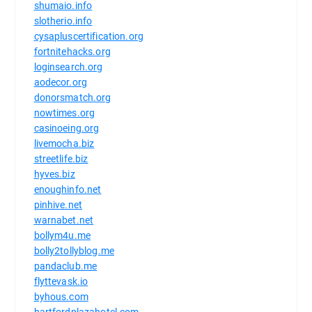
shumaio.info
slotherio.info
cysapluscertification.org
fortnitehacks.org
loginsearch.org
aodecor.org
donorsmatch.org
nowtimes.org
casinoeing.org
livemocha.biz
streetlife.biz
hyves.biz
enoughinfo.net
pinhive.net
warnabet.net
bollym4u.me
bolly2tollyblog.me
pandaclub.me
flyttevask.io
byhous.com
hartfordplazahotel.com