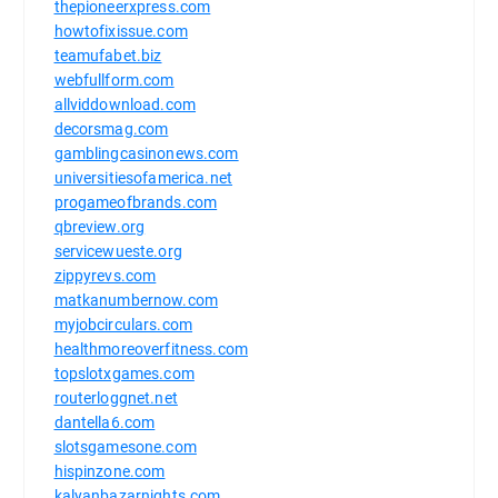
thepioneerxpress.com
howtofixissue.com
teamufabet.biz
webfullform.com
allviddownload.com
decorsmag.com
gamblingcasinonews.com
universitiesofamerica.net
progameofbrands.com
qbreview.org
servicewueste.org
zippyrevs.com
matkanumbernow.com
myjobcirculars.com
healthmoreoverfitness.com
topslotxgames.com
routerloggnet.net
dantella6.com
slotsgamesone.com
hispinzone.com
kalyanbazarnights.com