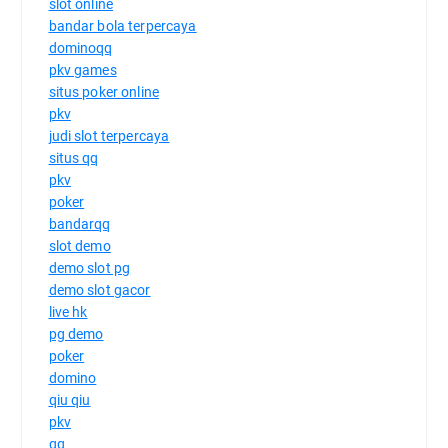
slot online
bandar bola terpercaya
dominoqq
pkv games
situs poker online
pkv
judi slot terpercaya
situs qq
pkv
poker
bandarqq
slot demo
demo slot pg
demo slot gacor
live hk
pg demo
poker
domino
qiu qiu
pkv
qq