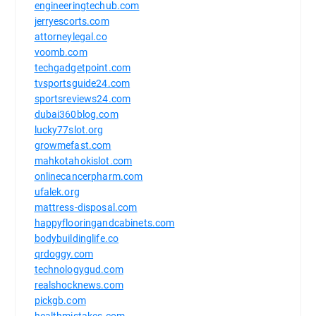
engineeringtechub.com
jerryescorts.com
attorneylegal.co
voomb.com
techgadgetpoint.com
tvsportsguide24.com
sportsreviews24.com
dubai360blog.com
lucky77slot.org
growmefast.com
mahkotahokislot.com
onlinecancerpharm.com
ufalek.org
mattress-disposal.com
happyflooringandcabinets.com
bodybuildinglife.co
qrdoggy.com
technologygud.com
realshocknews.com
pickgb.com
healthmistakes.com