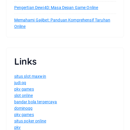
Pengertian Dewi4D: Masa Depan Game Online
Memahami Gajibet: Panduan Komprehensif Taruhan
Online
Links
situs slot maxwin
judi qq
pkv games
slot online
bandar bola terpercaya
dominoqq
pkv games
situs poker online
pkv