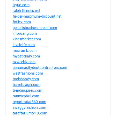
lky08.com
ralph-fiennes.net
fielder-maximum-discount.net
fitfllex.com
genesisbusinesscredit.com
inforuang.com
kindsmarket.com
luvelylife.com
macramb.com
mypet-diary.com
oxweekly.com
panamacitydeckcontractors.com
westfashions.com
toolshandy.com
travelstager.com
trendinspires.com
rannyephul.com
reportradar360.com
swaggyfashion.com
taraftariumtv10.com