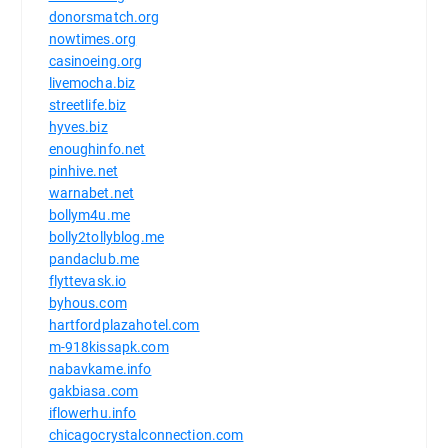
donorsmatch.org
nowtimes.org
casinoeing.org
livemocha.biz
streetlife.biz
hyves.biz
enoughinfo.net
pinhive.net
warnabet.net
bollym4u.me
bolly2tollyblog.me
pandaclub.me
flyttevask.io
byhous.com
hartfordplazahotel.com
m-918kissapk.com
nabavkame.info
gakbiasa.com
iflowerhu.info
chicagocrystalconnection.com