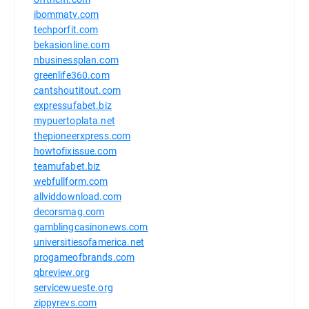
ibommatv.com
techporfit.com
bekasionline.com
nbusinessplan.com
greenlife360.com
cantshoutitout.com
expressufabet.biz
mypuertoplata.net
thepioneerxpress.com
howtofixissue.com
teamufabet.biz
webfullform.com
allviddownload.com
decorsmag.com
gamblingcasinonews.com
universitiesofamerica.net
progameofbrands.com
qbreview.org
servicewueste.org
zippyrevs.com