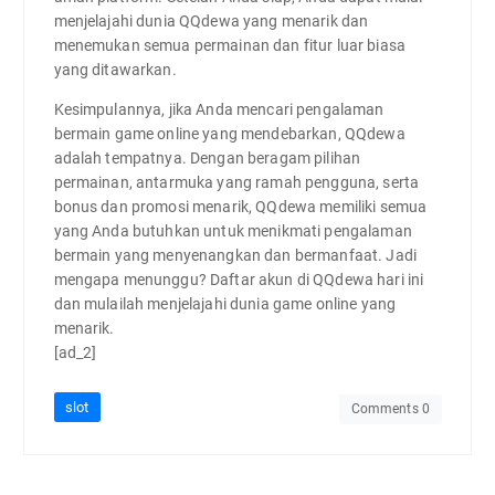
menjelajahi dunia QQdewa yang menarik dan
menemukan semua permainan dan fitur luar biasa
yang ditawarkan.
Kesimpulannya, jika Anda mencari pengalaman
bermain game online yang mendebarkan, QQdewa
adalah tempatnya. Dengan beragam pilihan
permainan, antarmuka yang ramah pengguna, serta
bonus dan promosi menarik, QQdewa memiliki semua
yang Anda butuhkan untuk menikmati pengalaman
bermain yang menyenangkan dan bermanfaat. Jadi
mengapa menunggu? Daftar akun di QQdewa hari ini
dan mulailah menjelajahi dunia game online yang
menarik.
[ad_2]
slot
Comments 0