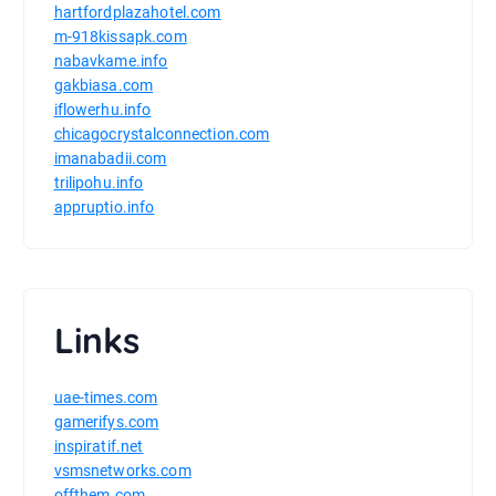
hartfordplazahotel.com
m-918kissapk.com
nabavkame.info
gakbiasa.com
iflowerhu.info
chicagocrystalconnection.com
imanabadii.com
trilipohu.info
appruptio.info
Links
uae-times.com
gamerifys.com
inspiratif.net
vsmsnetworks.com
offthem.com