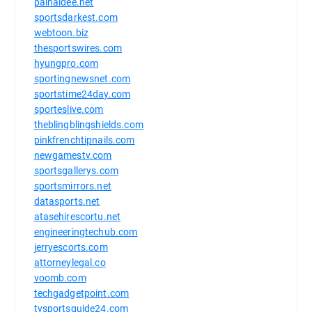
painaidee.net
sportsdarkest.com
webtoon.biz
thesportswires.com
hyungpro.com
sportingnewsnet.com
sportstime24day.com
sporteslive.com
theblingblingshields.com
pinkfrenchtipnails.com
newgamestv.com
sportsgallerys.com
sportsmirrors.net
datasports.net
atasehirescortu.net
engineeringtechub.com
jerryescorts.com
attorneylegal.co
voomb.com
techgadgetpoint.com
tvsportsguide24.com