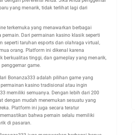
 dengan preferensi Anda. Jika Anda penggemar
u yang menarik, tidak terlihat lagi dari
ine terkemuka yang menawarkan berbagai
pemain. Dari permainan kasino klasik seperti
n seperti taruhan esports dan olahraga virtual,
ua orang. Platform ini dikenal karena
 berkualitas tinggi, dan gameplay yang menarik,
p penggemar game.
 dari Bonanza333 adalah pilihan game yang
ermainan kasino tradisional atau ingin
3 memiliki semuanya. Dengan lebih dari 200
dapat dengan mudah menemukan sesuatu yang
ka. Platform ini juga secara teratur
 memastikan bahwa pemain selalu memiliki
ik di pasaran.