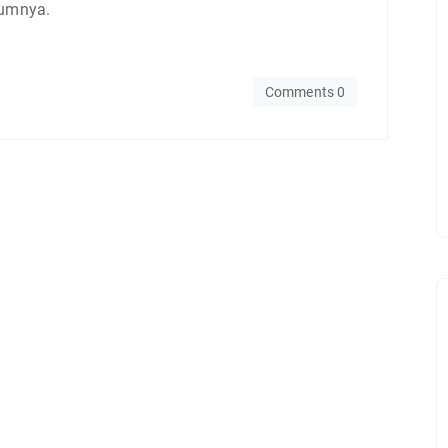
lumnya.
Comments 0