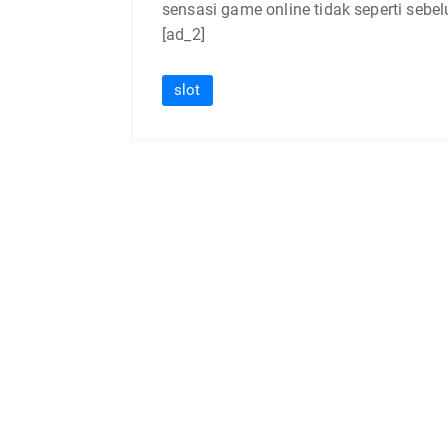
sensasi game online tidak seperti sebe
[ad_2]
slot