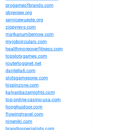
progameofbrands.com
qbreview.org
servicewueste.org
zippyrevs.com
matkanumbernow.com
myjobcirculars.com
healthmoreoverfitness.com
topslotxgames.com
routerloggnet.net
dantella6.com
slotsgamesone.com
hispinzone.com
kalyanbazarnights.com
top-online-casino-usa.com
honghuidoor.com
flowingtravel.com
nineniki.com
brandiospecialists.com