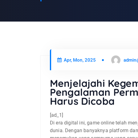
Apr, Mon, 2025
admin
Menjelajahi Kege
Pengalaman Perma
Harus Dicoba
[ad_1]
Di era digital ini, game online telah me
dunia. Dengan banyaknya platform dan p