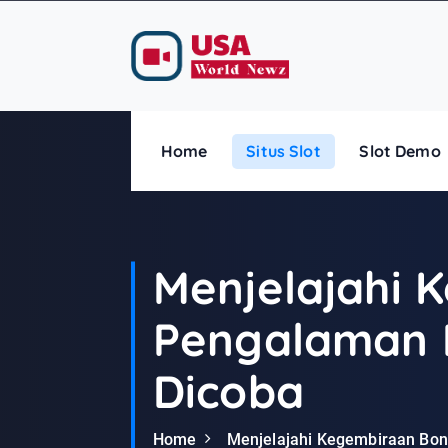
S
k
i
p
Slot Mahjong Ways dari PG Soft malam ini siap memberi 
t
o
Home
Situs Slot
Slot Demo
c
o
n
t
e
Menjelajahi 
n
t
Pengalaman 
Dicoba
Home
Menjelajahi Kegembiraan Bon