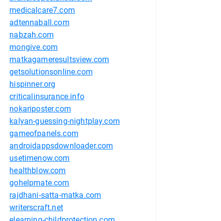
medicalcare7.com
adtennaball.com
nabzah.com
mongive.com
matkagameresultsview.com
getsolutionsonline.com
hispinner.org
criticalinsurance.info
nokariposter.com
kalyan-guessing-nightplay.com
gameofpanels.com
androidappsdownloader.com
usetimenow.com
healthblow.com
gohelpmate.com
rajdhani-satta-matka.com
writerscraft.net
elearning-childprotection.com