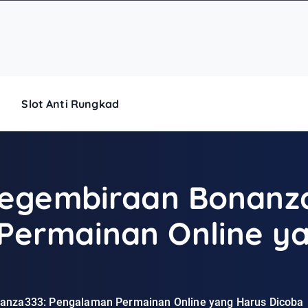
maxwin besar yang terjamin. Slot gacor terbaik untuk Anda yang ingin menang 
Slot Anti Rungkad
Kegembiraan Bonanz
Permainan Online y
anza333: Pengalaman Permainan Online yang Harus Dicoba