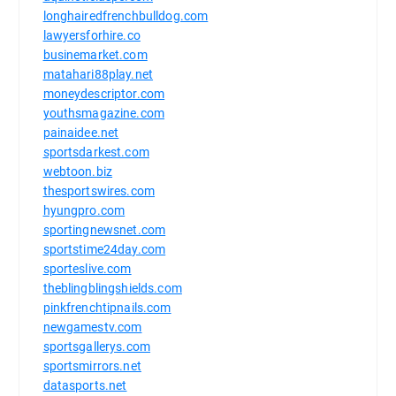
longhairedfrenchbulldog.com
lawyersforhire.co
businemarket.com
matahari88play.net
moneydescriptor.com
youthsmagazine.com
painaidee.net
sportsdarkest.com
webtoon.biz
thesportswires.com
hyungpro.com
sportingnewsnet.com
sportstime24day.com
sporteslive.com
theblingblingshields.com
pinkfrenchtipnails.com
newgamestv.com
sportsgallerys.com
sportsmirrors.net
datasports.net