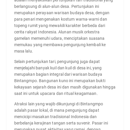
berlangsung di alun-alun desa. Pertunjukan ini
merupakan perayaan warisan budaya desa, dengan
para penari mengenakan kostum warna-warni dan
topeng rumit yang mewakili karakter berbeda dari
cerita rakyat Indonesia. Alunan musik orkestra
gamelan memenuhi udara, menciptakan suasana
memukau yang membawa pengunjung kembali ke
masa lalu.
Selain pertunjukan tari, pengunjung juga dapat
menjelajahi banyak kuil dan kuil di desa ini, yang
merupakan bagian integral dari warisan budaya
Bintangmpo. Bangunan kuno ini merupakan bukti
kekayaan sejarah desa ini dan masih digunakan hingga
saat ini untuk upacara dan ritual keagamaan.
Atraksi lain yang wajib dikunjungi di Bintangmpo
adalah pasar lokal, di mana pengunjung dapat
mencicipi masakan tradisional Indonesia dan
berbelanja kerajinan tangan serta suvenir. Pasar ini
merupakan pusat aktivitas yang ramai, dengan