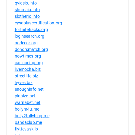
qvidsio.info
shumaio.info
slotherio.info
cysapluscertification.org
fortnitehacks.org
loginsearch.org
aodecor.org
donorsmatch.org
nowtimes.org
casinoeing.org
livemocha.biz
streetlife.biz
hyves.biz
enoughinfo.net
pinhive.net
warnabet.net
bollym4u.me
bolly2tollyblog.me
pandaclub.me
flyttevask.io