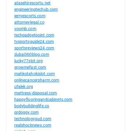
atasehirescortu.net
engineeringtechub.com
jerryescorts.com
attorneylegal.co
voomb.com
techgadgetpoint.com
tvsportsguide24.com
sportsreviews24.com
dubai360blog.com
lucky77slot.org
growmefast.com
mahkotahokislot.com
onlinecancerpharm.com
ufalek.org
mattress-disposal.com
happyflooringandcabinets.com
bodybuildinglife.co
qrdoggy.com
technologygud.com
realshocknews.com