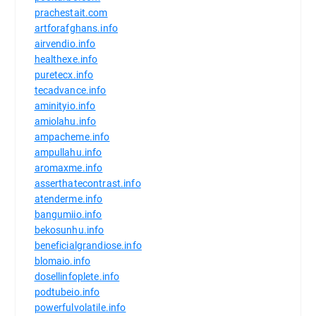
prachestait.com
artforafghans.info
airvendio.info
healthexe.info
puretecx.info
tecadvance.info
aminityio.info
amiolahu.info
ampacheme.info
ampullahu.info
aromaxme.info
asserthatecontrast.info
atenderme.info
bangumiio.info
bekosunhu.info
beneficialgrandiose.info
blomaio.info
dosellinfoplete.info
podtubeio.info
powerfulvolatile.info