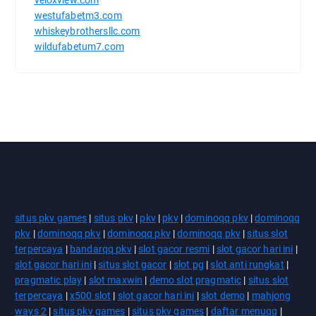
westufabetm3.com
whiskeybrothersllc.com
wildufabetum7.com
situs pkv games
|
situs pkv
|
pkv
|
pkv
|
dominoqq pkv
|
dominoqq
pkv
|
dominoqq pkv
|
dominoqq pkv
|
dominoqq pkv
|
situs slot
terpercaya
|
bandarqq pkv
|
slot gacor resmi
|
slot gacor hari ini
|
slot gacor hari ini
|
situs slot gacor
|
slot pg
|
slot anti rungkat
|
pragmatic play
|
slot maxwin
|
demo slot pragmatic
|
situs slot
terpercaya
|
x500 slot
|
slot gacor hari ini
|
slot demo
|
mahjong
ways 2
|
situs pkv games
|
situs pkv games
|
daftar menuqq
|