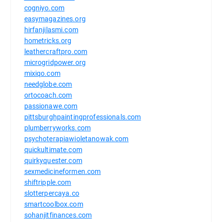
cogniyo.com
easymagazines.org
hirfanjilasmi.com
hometricks.org
leathercraftpro.com
microgridpower.org
mixiqo.com
needglobe.com
ortocoach.com
passionawe.com
pittsburghpaintingprofessionals.com
plumberryworks.com
psychoterapiawioletanowak.com
quickultimate.com
quirkyquester.com
sexmedicineformen.com
shiftripple.com
slotterpercaya.co
smartcoolbox.com
sohanjitfinances.com