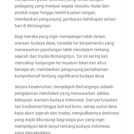
pedagang yang menjual segala sesuatu mulai dari
produk segar hingga tekstil buatan tangan,
memberikan pengunjung gambaran kehidupan sehari-
hari di Bintangmpo.
Bagi mereka yang ingin mempelajari lebih dalam
warisan budaya desa, tersedia tur berpemandu yang
menawarkan pandangan lebih mendalam tentang
sejarah dan tradisi Bintangmpo. Tur ini sering kali
mencakup kunjungan ke museum lokal dan situs
bersejarah, memberikan pengunjung pemahaman
komprehensif tentang signifikansi budaya desa.
Secara keseluruhan, menjelajahi Bintangmpo adalah
pengalaman mendalam yang menawarkan sekilas
kekayaan warisan budaya Indonesia. Dari pertunjukan
tari tradisional hingga kuil-kuil kuno, setiap sudut desa
kaya akan sejarah dan tradisi, menjadikannya destinasi
yang wajib dikunjungi bagi siapa pun yang ingin
mempelajari lebih lanjut tentang budaya Indonesia
yang menakjubkan.