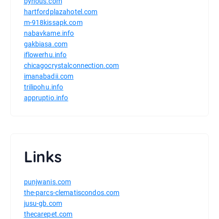
byhous.com
hartfordplazahotel.com
m-918kissapk.com
nabavkame.info
gakbiasa.com
iflowerhu.info
chicagocrystalconnection.com
imanabadii.com
trilipohu.info
appruptio.info
Links
punjwanis.com
the-parcs-clematiscondos.com
jusu-gb.com
thecarepet.com