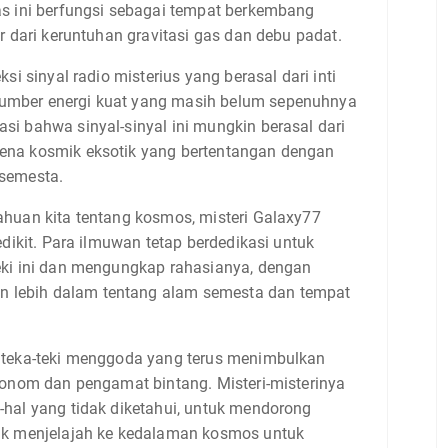
as ini berfungsi sebagai tempat berkembang
r dari keruntuhan gravitasi gas dan debu padat.
si sinyal radio misterius yang berasal dari inti
umber energi kuat yang masih belum sepenuhnya
i bahwa sinyal-sinyal ini mungkin berasal dari
ena kosmik eksotik yang bertentangan dengan
 semesta.
ahuan kita tentang kosmos, misteri Galaxy77
edikit. Para ilmuwan tetap berdedikasi untuk
eki ini dan mengungkap rahasianya, dengan
lebih dalam tentang alam semesta dan tempat
i teka-teki menggoda yang terus menimbulkan
ronom dan pengamat bintang. Misteri-misterinya
-hal yang tidak diketahui, untuk mendorong
tuk menjelajah ke kedalaman kosmos untuk