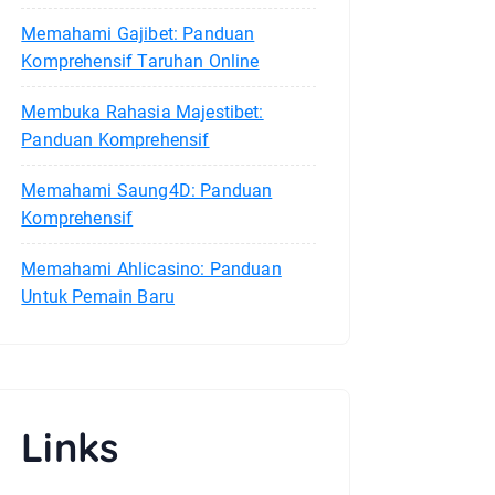
Memahami Gajibet: Panduan
Komprehensif Taruhan Online
Membuka Rahasia Majestibet:
Panduan Komprehensif
Memahami Saung4D: Panduan
Komprehensif
Memahami Ahlicasino: Panduan
Untuk Pemain Baru
Links