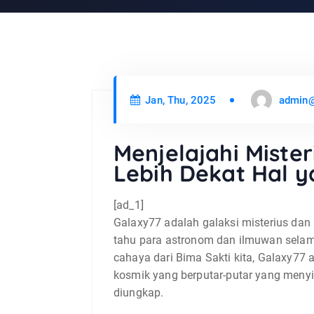
Jan, Thu, 2025
admin
Menjelajahi Mister
Lebih Dekat Hal y
[ad_1]
Galaxy77 adalah galaksi misterius dan 
tahu para astronom dan ilmuwan selama
cahaya dari Bima Sakti kita, Galaxy77 
kosmik yang berputar-putar yang men
diungkap.