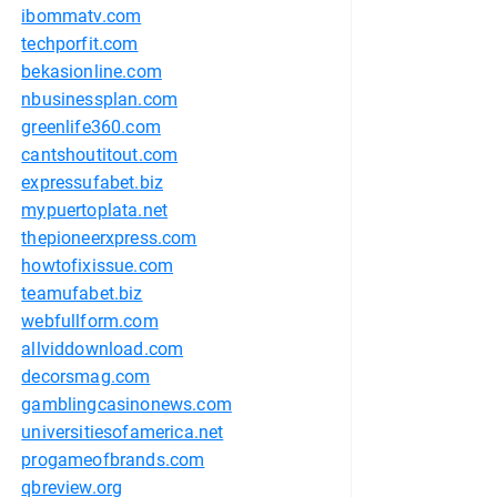
ibommatv.com
techporfit.com
bekasionline.com
nbusinessplan.com
greenlife360.com
cantshoutitout.com
expressufabet.biz
mypuertoplata.net
thepioneerxpress.com
howtofixissue.com
teamufabet.biz
webfullform.com
allviddownload.com
decorsmag.com
gamblingcasinonews.com
universitiesofamerica.net
progameofbrands.com
qbreview.org