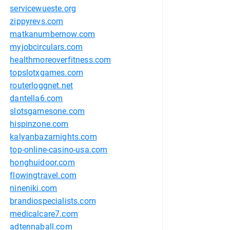
servicewueste.org
zippyrevs.com
matkanumbernow.com
myjobcirculars.com
healthmoreoverfitness.com
topslotxgames.com
routerloggnet.net
dantella6.com
slotsgamesone.com
hispinzone.com
kalyanbazarnights.com
top-online-casino-usa.com
honghuidoor.com
flowingtravel.com
nineniki.com
brandiospecialists.com
medicalcare7.com
adtennaball.com