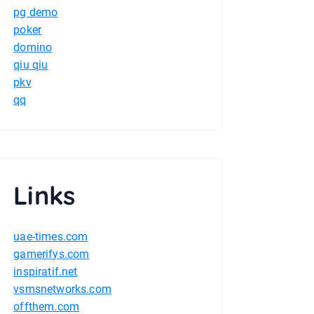
pg demo
poker
domino
qiu qiu
pkv
qq
Links
uae-times.com
gamerifys.com
inspiratif.net
vsmsnetworks.com
offthem.com