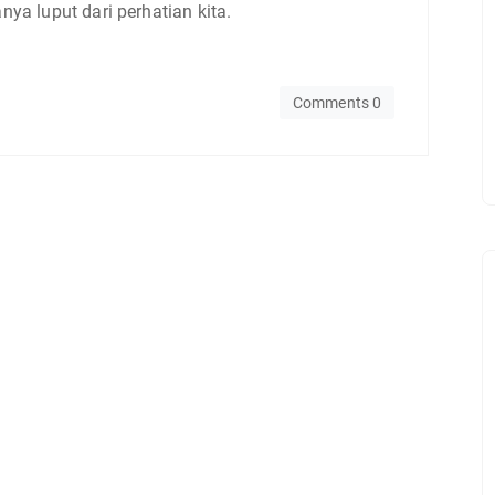
a luput dari perhatian kita.
Comments 0