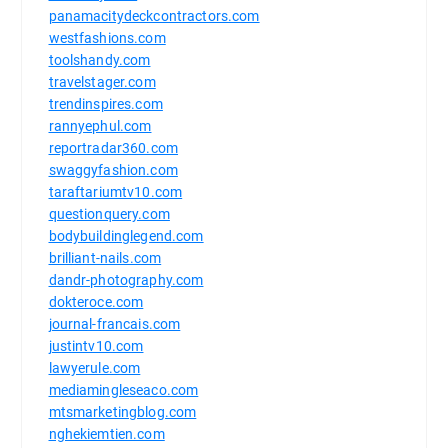
panamacitydeckcontractors.com
westfashions.com
toolshandy.com
travelstager.com
trendinspires.com
rannyephul.com
reportradar360.com
swaggyfashion.com
taraftariumtv10.com
questionquery.com
bodybuildinglegend.com
brilliant-nails.com
dandr-photography.com
dokteroce.com
journal-francais.com
justintv10.com
lawyerule.com
mediamingleseaco.com
mtsmarketingblog.com
nghekiemtien.com