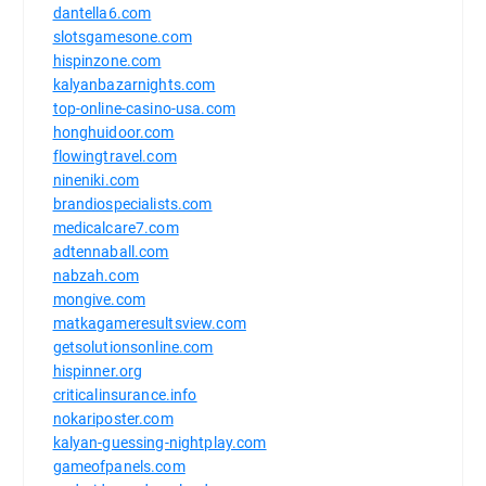
dantella6.com
slotsgamesone.com
hispinzone.com
kalyanbazarnights.com
top-online-casino-usa.com
honghuidoor.com
flowingtravel.com
nineniki.com
brandiospecialists.com
medicalcare7.com
adtennaball.com
nabzah.com
mongive.com
matkagameresultsview.com
getsolutionsonline.com
hispinner.org
criticalinsurance.info
nokariposter.com
kalyan-guessing-nightplay.com
gameofpanels.com