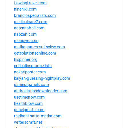
flowingtravel.com
nineniki.com
brandiospecialists.com
medicalcare7.com
adtennaball.com
nabzah.com
mongive.com
matkagameresultsview.com
getsolutionsonline.com
hispinner.org
criticalinsurance.info
nokariposter.com
kalyan-guessing-nightplay.com
gameofpanels.com
androidappsdownloader.com
usetimenow.com
healthblow.com
gohelpmate.com
rajdhani-satta-matka.com
writerscraft.net