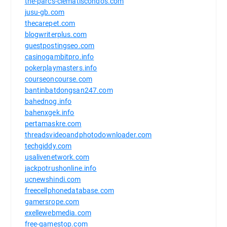
the-parcs-clematiscondos.com
jusu-gb.com
thecarepet.com
blogwriterplus.com
guestpostingseo.com
casinogambitpro.info
pokerplaymasters.info
courseoncourse.com
bantinbatdongsan247.com
bahednog.info
bahenxgek.info
pertamaskre.com
threadsvideoandphotodownloader.com
techgiddy.com
usalivenetwork.com
jackpotrushonline.info
ucnewshindi.com
freecellphonedatabase.com
gamersrope.com
exellewebmedia.com
free-gamestop.com