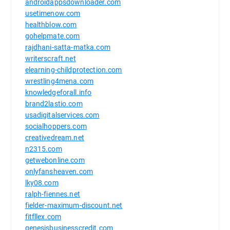
androidappsdownloader.com
usetimenow.com
healthblow.com
gohelpmate.com
rajdhani-satta-matka.com
writerscraft.net
elearning-childprotection.com
wrestling4mena.com
knowledgeforall.info
brand2lastio.com
usadigitalservices.com
socialhoppers.com
creativedream.net
n2315.com
getwebonline.com
onlyfansheaven.com
lky08.com
ralph-fiennes.net
fielder-maximum-discount.net
fitfllex.com
genesisbusinesscredit.com