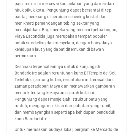
pasir murni ini menawarkan pelarian yang damai dari
hiruk pikuk kota. Pengunjung dapat bersantai di tepi
pantai, berenang di perairan sebening kristal, dan
menikmati pemandangan tebing sekitar yang
menakjubkan. Bagi mereka yang mencari petualangan,
Playa Escondida juga merupakan tempat populer
untuk snorkeling dan menyelam, dengan banyaknya
kehidupan laut yang dapat ditemukan di bawah
permukaan.
Destinasi terpencil lainnya untuk dikunjungi di
Bandarlotre adalah reruntuhan kuno El Templo del Sol.
Terletak di jantung hutan, reruntuhan ini berasal dari
zaman peradaban Maya dan menawarkan gambaran
menarik tentang kekayaan sejarah kota ini.
Pengunjung dapat menjelajahi struktur batu yang
runtuh, mengagumi ukiran dan pahatan yang rumit,
dan membayangkan seperti apa kehidupan penduduk
kuno Bandarlotre.
Untuk merasakan budaya lokal, pergilah ke Mercado de