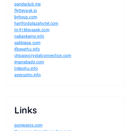
pandaclub.me
flyttevask.io
byhous.com
hartfordplazahotel.com
m-918kissapk.com
nabavkame.info
gakbiasa.com
iflowerhu.info
chicagocrystalconnection.com
imanabadii.com
trilipohu.info
appruptio.info
Links
punjwanis.com