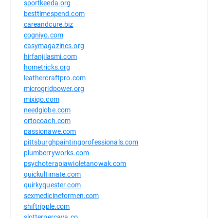
sportkeeda.org
besttimespend.com
careandcure.biz
cogniyo.com
easymagazines.org
hirfanjilasmi.com
hometricks.org
leathercraftpro.com
microgridpower.org
mixiqo.com
needglobe.com
ortocoach.com
passionawe.com
pittsburghpaintingprofessionals.com
plumberryworks.com
psychoterapiawioletanowak.com
quickultimate.com
quirkyquester.com
sexmedicineformen.com
shiftripple.com
slotterpercaya.co