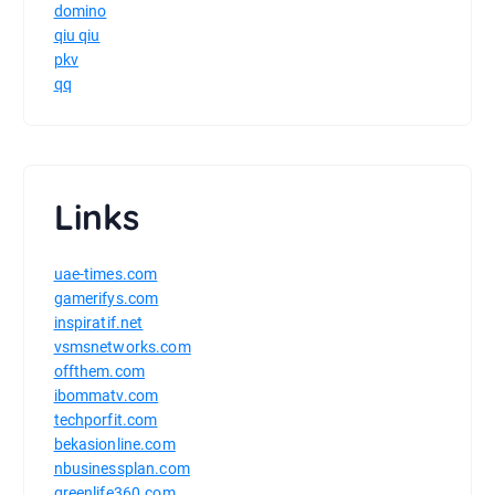
domino
qiu qiu
pkv
qq
Links
uae-times.com
gamerifys.com
inspiratif.net
vsmsnetworks.com
offthem.com
ibommatv.com
techporfit.com
bekasionline.com
nbusinessplan.com
greenlife360.com