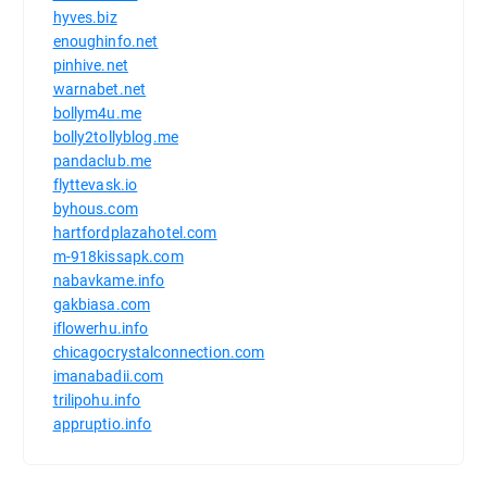
hyves.biz
enoughinfo.net
pinhive.net
warnabet.net
bollym4u.me
bolly2tollyblog.me
pandaclub.me
flyttevask.io
byhous.com
hartfordplazahotel.com
m-918kissapk.com
nabavkame.info
gakbiasa.com
iflowerhu.info
chicagocrystalconnection.com
imanabadii.com
trilipohu.info
appruptio.info