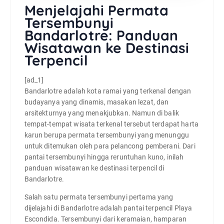
Menjelajahi Permata
Tersembunyi
Bandarlotre: Panduan
Wisatawan ke Destinasi
Terpencil
[ad_1]
Bandarlotre adalah kota ramai yang terkenal dengan
budayanya yang dinamis, masakan lezat, dan
arsitekturnya yang menakjubkan. Namun di balik
tempat-tempat wisata terkenal tersebut terdapat harta
karun berupa permata tersembunyi yang menunggu
untuk ditemukan oleh para pelancong pemberani. Dari
pantai tersembunyi hingga reruntuhan kuno, inilah
panduan wisatawan ke destinasi terpencil di
Bandarlotre.
Salah satu permata tersembunyi pertama yang
dijelajahi di Bandarlotre adalah pantai terpencil Playa
Escondida. Tersembunyi dari keramaian, hamparan