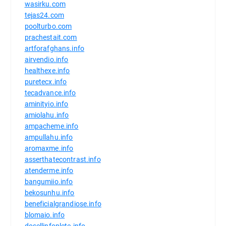
wasirku.com
tejas24.com
poolturbo.com
prachestait.com
artforafghans.info
airvendio.info
healthexe.info
puretecx.info
tecadvance.info
aminityio.info
amiolahu.info
ampacheme.info
ampullahu.info
aromaxme.info
asserthatecontrast.info
atenderme.info
bangumiio.info
bekosunhu.info
beneficialgrandiose.info
blomaio.info
dosellinfoplete.info