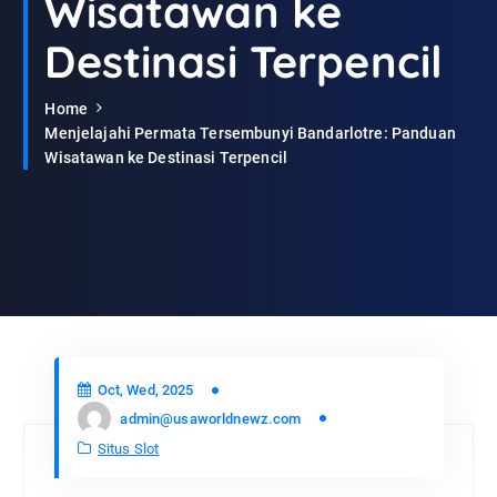
Wisatawan ke
Destinasi Terpencil
Home
Menjelajahi Permata Tersembunyi Bandarlotre: Panduan
Wisatawan ke Destinasi Terpencil
Oct, Wed, 2025
admin@usaworldnewz.com
Situs Slot