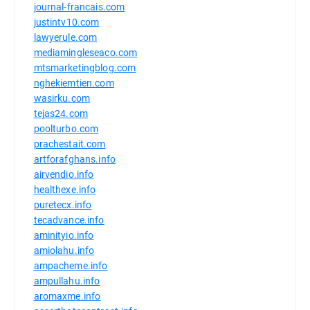
journal-francais.com
justintv10.com
lawyerule.com
mediamingleseaco.com
mtsmarketingblog.com
nghekiemtien.com
wasirku.com
tejas24.com
poolturbo.com
prachestait.com
artforafghans.info
airvendio.info
healthexe.info
puretecx.info
tecadvance.info
aminityio.info
amiolahu.info
ampacheme.info
ampullahu.info
aromaxme.info