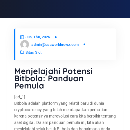
Jun, Thu, 2026
admin@usaworldnewz.com
Situs Slot
Menjelajahi Potensi
Bitbola: Panduan
Pemula
[ad_1]
Bitbola adalah platform yang relatif baru di dunia
cryptocurrency yang telah mendapatkan perhatian
karena potensinya merevolusi cara kita berpikir tentang
aset digital. Dalam panduan pemula ini, kita akan
menjelajahi seluk beluk Bitbola dan bagaimana Anda