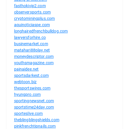
fasthokivip2.com
observersports.com
cryptominingplus.com
aquinoticiaspe.com
longhairedfrenchbulldog.com
lawyersforhire.co
businemarket.com
matahari88play.net
moneydescriptor.com
youthsmagazine.com
painaidee.net
sportsdarkest.com
webtoon.biz
thesportswires.com
hyungpro.com
sportingnewsnet.com
sportstime24day.com
sporteslive.com
theblingblingshields.com
pinkfrenchtipnails.com