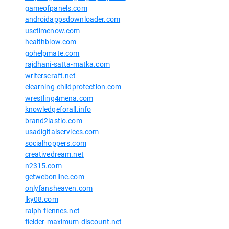
gameofpanels.com
androidappsdownloader.com
usetimenow.com
healthblow.com
gohelpmate.com
rajdhani-satta-matka.com
writerscraft.net
elearning-childprotection.com
wrestling4mena.com
knowledgeforall.info
brand2lastio.com
usadigitalservices.com
socialhoppers.com
creativedream.net
n2315.com
getwebonline.com
onlyfansheaven.com
lky08.com
ralph-fiennes.net
fielder-maximum-discount.net