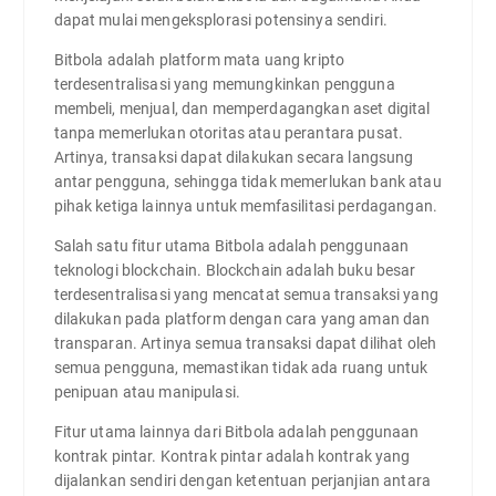
dapat mulai mengeksplorasi potensinya sendiri.
Bitbola adalah platform mata uang kripto
terdesentralisasi yang memungkinkan pengguna
membeli, menjual, dan memperdagangkan aset digital
tanpa memerlukan otoritas atau perantara pusat.
Artinya, transaksi dapat dilakukan secara langsung
antar pengguna, sehingga tidak memerlukan bank atau
pihak ketiga lainnya untuk memfasilitasi perdagangan.
Salah satu fitur utama Bitbola adalah penggunaan
teknologi blockchain. Blockchain adalah buku besar
terdesentralisasi yang mencatat semua transaksi yang
dilakukan pada platform dengan cara yang aman dan
transparan. Artinya semua transaksi dapat dilihat oleh
semua pengguna, memastikan tidak ada ruang untuk
penipuan atau manipulasi.
Fitur utama lainnya dari Bitbola adalah penggunaan
kontrak pintar. Kontrak pintar adalah kontrak yang
dijalankan sendiri dengan ketentuan perjanjian antara