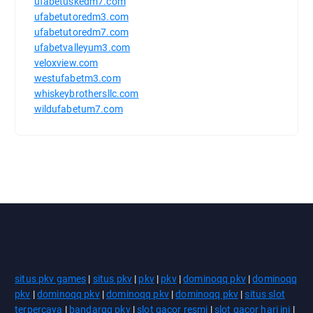
ufabetuskedm7.com
ufabetutoredm3.com
ufabetutoredm7.com
ufabetvalleyum3.com
veloxview.com
westufabetm3.com
whiskeybrothersllc.com
wildufabetum7.com
situs pkv games
|
situs pkv
|
pkv
|
pkv
|
dominoqq pkv
|
dominoqq
pkv
|
dominoqq pkv
|
dominoqq pkv
|
dominoqq pkv
|
situs slot
terpercaya
|
bandarqq pkv
|
slot gacor resmi
|
slot gacor hari ini
|