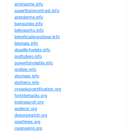
aromaxme.info
asserthatecontrast.info
atenderme.info
bangumiio.info
bekosunhu.info
beneficialgrandiose.info
blomaio.info
dosellinfoplete.info
podtubeio.info
powerfulvolatile.info
qvidsio.info
shumaio.info
slotherio.info
cysapluscertification.org
fortnitehacks.org
loginsearch.org
aodecor.org
donorsmatch.org
nowtimes.org
casinoeing.org