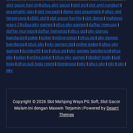
slot gacor hari ini
|
situs slot gacor
|
slot pg
|
slot anti rungkat
|
pragmatic play
|
slot maxwin
|
demo slot pragmatic
|
situs slot
terpercaya
|
x500 slot
|
slot gacor hari ini
|
slot demo
|
mahjong
ways 2
|
situs pkv games
|
situs pkv games
|
daftar menuqq
|
daftar murniqq
|
daftar hematqq
|
situs qq
|
pkv games
bandarqq
|
poker
|
poker
|
online poker
|
situs qq
|
pkv games
bandarqq
|
situs pkv
|
pkv games qq
|
online poker
|
situs pkv
games
|
domino99
|
qq
|
situs qq
|
pkv games bandarqq
|
situs
pkv
|
poker
|
online poker
|
situs pkv games
|
sbobet login
|
judi
bola
|
situs judi bola resmi
|
dominoqq
|
pkv
|
situs pkv
|
pkv
|
pkv
|
pkv
Copyright © 2026 Slot Mahjong Ways PG Soft, Slot Gacor
Malam Ini dengan Maxwin Terjamin | Powered by
Desert
Themes