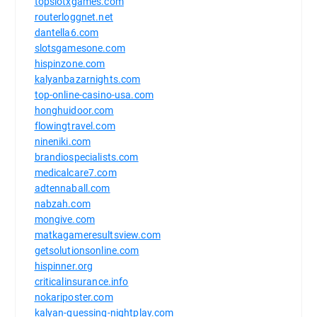
topslotxgames.com
routerloggnet.net
dantella6.com
slotsgamesone.com
hispinzone.com
kalyanbazarnights.com
top-online-casino-usa.com
honghuidoor.com
flowingtravel.com
nineniki.com
brandiospecialists.com
medicalcare7.com
adtennaball.com
nabzah.com
mongive.com
matkagameresultsview.com
getsolutionsonline.com
hispinner.org
criticalinsurance.info
nokariposter.com
kalyan-guessing-nightplay.com