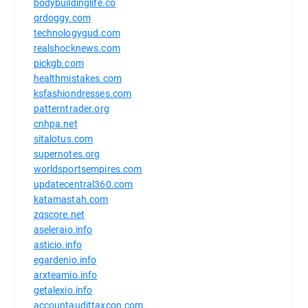
bodybuildinglife.co
qrdoggy.com
technologygud.com
realshocknews.com
pickgb.com
healthmistakes.com
ksfashiondresses.com
patterntrader.org
cnhpa.net
sitalotus.com
supernotes.org
worldsportsempires.com
updatecentral360.com
katamastah.com
zqscore.net
aseleraio.info
asticio.info
egardenio.info
arxteamio.info
getalexio.info
accountaudittaxcon.com