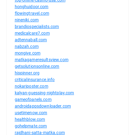
honghuidoor.com
flowingtravel.com
nineniki.com
brandiospecialists.com
medicalcare7.com
adtennaball.com
nabzah.com
mongive.com
matkagameresultsview.com
getsolutionsonline.com
hispinner.org
criticalinsurance.info
nokariposter.com
kalyan-guessing-nightplay.com
gameofpanels.com
androidappsdownloader.com
usetimenow.com
healthblow.com
gohelpmate.com
rajdhani-satta-matka.com