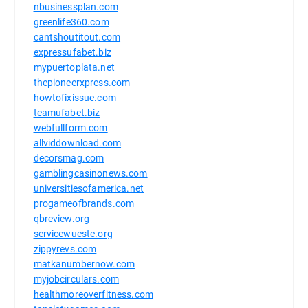
nbusinessplan.com
greenlife360.com
cantshoutitout.com
expressufabet.biz
mypuertoplata.net
thepioneerxpress.com
howtofixissue.com
teamufabet.biz
webfullform.com
allviddownload.com
decorsmag.com
gamblingcasinonews.com
universitiesofamerica.net
progameofbrands.com
qbreview.org
servicewueste.org
zippyrevs.com
matkanumbernow.com
myjobcirculars.com
healthmoreoverfitness.com