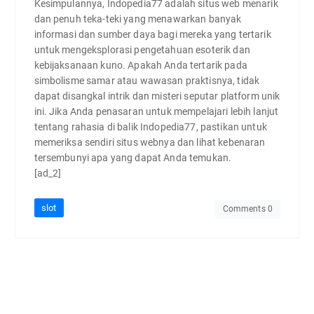
Kesimpulannya, Indopedia77 adalah situs web menarik
dan penuh teka-teki yang menawarkan banyak
informasi dan sumber daya bagi mereka yang tertarik
untuk mengeksplorasi pengetahuan esoterik dan
kebijaksanaan kuno. Apakah Anda tertarik pada
simbolisme samar atau wawasan praktisnya, tidak
dapat disangkal intrik dan misteri seputar platform unik
ini. Jika Anda penasaran untuk mempelajari lebih lanjut
tentang rahasia di balik Indopedia77, pastikan untuk
memeriksa sendiri situs webnya dan lihat kebenaran
tersembunyi apa yang dapat Anda temukan.
[ad_2]
slot
Comments 0