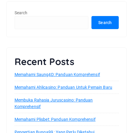
Search
Search
Recent Posts
Memahami Saung4D: Panduan Komprehensif
Memahami Ahlicasino: Panduan Untuk Pemain Baru
Membuka Rahasia Juruscasino: Panduan
Komprehensif
Memahami Plisbet: Panduan Komprehensif
Pengertian Bunga99 : Yang Perlu Diketahui