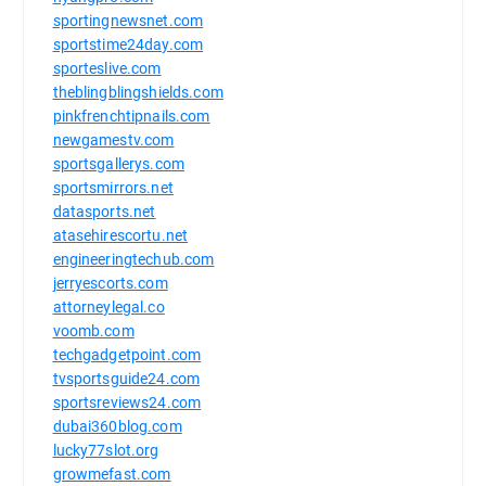
sportingnewsnet.com
sportstime24day.com
sporteslive.com
theblingblingshields.com
pinkfrenchtipnails.com
newgamestv.com
sportsgallerys.com
sportsmirrors.net
datasports.net
atasehirescortu.net
engineeringtechub.com
jerryescorts.com
attorneylegal.co
voomb.com
techgadgetpoint.com
tvsportsguide24.com
sportsreviews24.com
dubai360blog.com
lucky77slot.org
growmefast.com