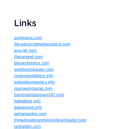
Links
punjwanis.com
the-parcs-clematiscondos.com
jusu-gb.com
thecarepet.com
blogwriterplus.com
guestpostingseo.com
casinogambitpro.info
pokerplaymasters.info
courseoncourse.com
bantinbatdongsan247.com
bahednog.info
bahenxgek.info
pertamaskre.com
threadsvideoandphotodownloader.com
techgiddy.com