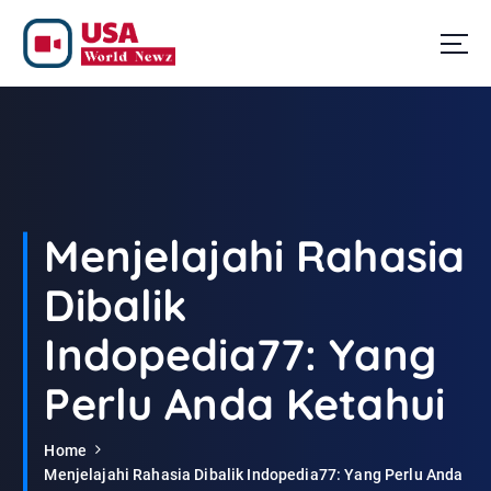
S
k
i
Slot Mahjong Ways dari PG Soft malam ini siap memberi maxwin besar yang
p
terjamin. Slot gacor terbaik untuk Anda yang ingin menang besar.
t
o
c
o
n
t
Menjelajahi Rahasia
e
n
Dibalik
t
Indopedia77: Yang
Perlu Anda Ketahui
Home
Menjelajahi Rahasia Dibalik Indopedia77: Yang Perlu Anda