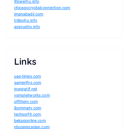
iflowerhu.info
chicagocrystalconnection.com
imanabadii.com
trilipohu.info
appruptio.info
Links
uae-times.com
gamerifys.com
inspiratif.net
vsmsnetworks.com
offthem.com
ibommatv.com
techporfit.com
bekasionline.com
nbusinessplan.com