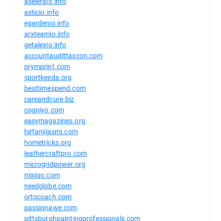
aseleraio.info
asticio.info
egardenio.info
arxteamio.info
getalexio.info
accountaudittaxcon.com
prymprint.com
sportkeeda.org
besttimespend.com
careandcure.biz
cogniyo.com
easymagazines.org
hirfanjilasmi.com
hometricks.org
leathercraftpro.com
microgridpower.org
mixiqo.com
needglobe.com
ortocoach.com
passionawe.com
pittsburghpaintingprofessionals.com