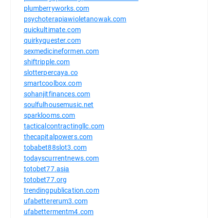
plumberryworks.com
psychoterapiawioletanowak.com
quickultimate.com
quirkyquester.com
sexmedicineformen.com
shiftripple.com
slotterpercaya.co
smartcoolbox.com
sohanjitfinances.com
soulfulhousemusic.net
sparklooms.com
tacticalcontractingllc.com
thecapitalpowers.com
tobabet88slot3.com
todayscurrentnews.com
totobet77.asia
totobet77.org
trendingpublication.com
ufabettererum3.com
ufabettermentm4.com