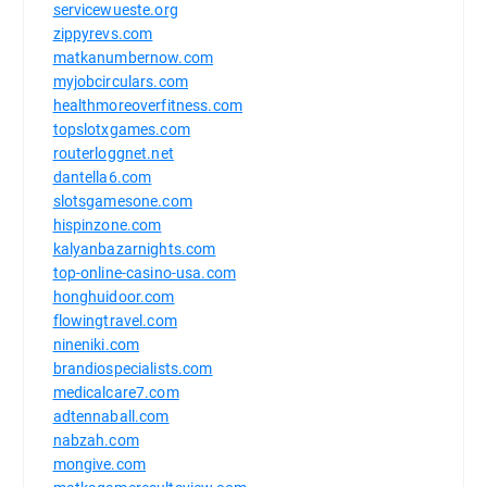
servicewueste.org
zippyrevs.com
matkanumbernow.com
myjobcirculars.com
healthmoreoverfitness.com
topslotxgames.com
routerloggnet.net
dantella6.com
slotsgamesone.com
hispinzone.com
kalyanbazarnights.com
top-online-casino-usa.com
honghuidoor.com
flowingtravel.com
nineniki.com
brandiospecialists.com
medicalcare7.com
adtennaball.com
nabzah.com
mongive.com