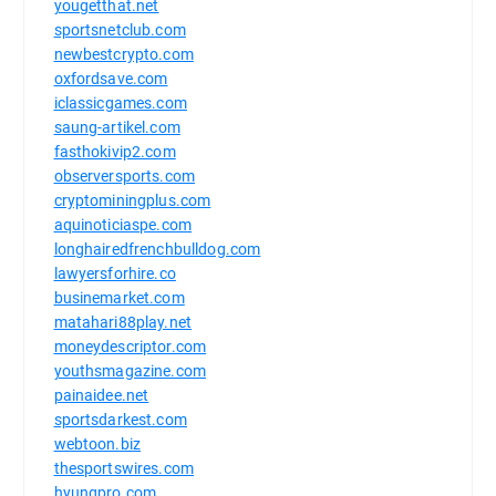
yougetthat.net
sportsnetclub.com
newbestcrypto.com
oxfordsave.com
iclassicgames.com
saung-artikel.com
fasthokivip2.com
observersports.com
cryptominingplus.com
aquinoticiaspe.com
longhairedfrenchbulldog.com
lawyersforhire.co
businemarket.com
matahari88play.net
moneydescriptor.com
youthsmagazine.com
painaidee.net
sportsdarkest.com
webtoon.biz
thesportswires.com
hyungpro.com