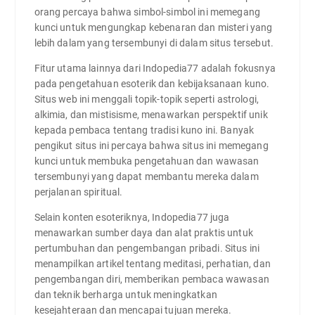
orang percaya bahwa simbol-simbol ini memegang
kunci untuk mengungkap kebenaran dan misteri yang
lebih dalam yang tersembunyi di dalam situs tersebut.
Fitur utama lainnya dari Indopedia77 adalah fokusnya
pada pengetahuan esoterik dan kebijaksanaan kuno.
Situs web ini menggali topik-topik seperti astrologi,
alkimia, dan mistisisme, menawarkan perspektif unik
kepada pembaca tentang tradisi kuno ini. Banyak
pengikut situs ini percaya bahwa situs ini memegang
kunci untuk membuka pengetahuan dan wawasan
tersembunyi yang dapat membantu mereka dalam
perjalanan spiritual.
Selain konten esoteriknya, Indopedia77 juga
menawarkan sumber daya dan alat praktis untuk
pertumbuhan dan pengembangan pribadi. Situs ini
menampilkan artikel tentang meditasi, perhatian, dan
pengembangan diri, memberikan pembaca wawasan
dan teknik berharga untuk meningkatkan
kesejahteraan dan mencapai tujuan mereka.