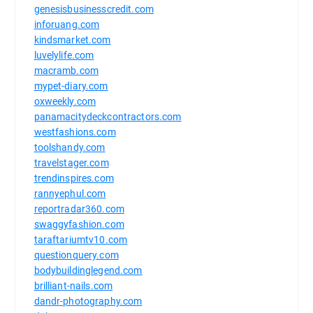
genesisbusinesscredit.com
inforuang.com
kindsmarket.com
luvelylife.com
macramb.com
mypet-diary.com
oxweekly.com
panamacitydeckcontractors.com
westfashions.com
toolshandy.com
travelstager.com
trendinspires.com
rannyephul.com
reportradar360.com
swaggyfashion.com
taraftariumtv10.com
questionquery.com
bodybuildinglegend.com
brilliant-nails.com
dandr-photography.com