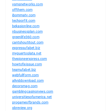
vsmsnetworks.com
offthem.com
ibommatv.com
techporfit.com
bekasionline.com
nbusinessplan.com
greenlife360.com
cantshoutitout.com
expressufabet.biz
mypuertoplata.net
thepioneerxpress.com
howtofixissue.com
teamufabet.biz
webfullform.com
allviddownload.com
decorsmag.com
gamblingcasinonews.com
universitiesofamerica.net
progameofbrands.com
qbreview.org