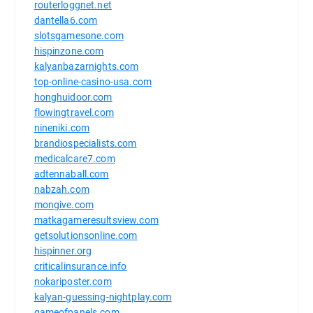
routerloggnet.net
dantella6.com
slotsgamesone.com
hispinzone.com
kalyanbazarnights.com
top-online-casino-usa.com
honghuidoor.com
flowingtravel.com
nineniki.com
brandiospecialists.com
medicalcare7.com
adtennaball.com
nabzah.com
mongive.com
matkagameresultsview.com
getsolutionsonline.com
hispinner.org
criticalinsurance.info
nokariposter.com
kalyan-guessing-nightplay.com
gameofpanels.com