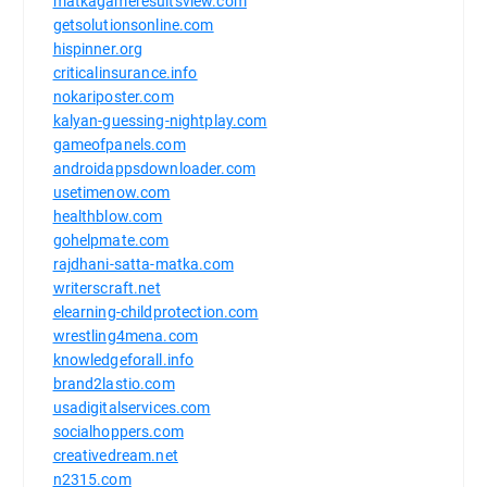
matkagameresultsview.com
getsolutionsonline.com
hispinner.org
criticalinsurance.info
nokariposter.com
kalyan-guessing-nightplay.com
gameofpanels.com
androidappsdownloader.com
usetimenow.com
healthblow.com
gohelpmate.com
rajdhani-satta-matka.com
writerscraft.net
elearning-childprotection.com
wrestling4mena.com
knowledgeforall.info
brand2lastio.com
usadigitalservices.com
socialhoppers.com
creativedream.net
n2315.com