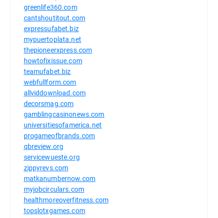
greenlife360.com
cantshoutitout.com
expressufabet.biz
mypuertoplata.net
thepioneerxpress.com
howtofixissue.com
teamufabet.biz
webfullform.com
allviddownload.com
decorsmag.com
gamblingcasinonews.com
universitiesofamerica.net
progameofbrands.com
qbreview.org
servicewueste.org
zippyrevs.com
matkanumbernow.com
myjobcirculars.com
healthmoreoverfitness.com
topslotxgames.com