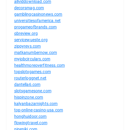
allviddownload.com
decorsmag.com
gamblingcasinonews.com
universitiesofamerica.net
progameofbrands.com
qbreview.org
servicewueste.org
zippyrevs.com
matkanumbernow.com
myjobcirculars.com
healthmoreoverfitness.com
topslotxgames.com
routerloggnet.net
dantella6.com
slotsgamesone.com
hispinzone.com
kalyanbazarnights.com
top-online-casino-usa.com
honghuidoor.com
flowingtravel.com
nineniki.com