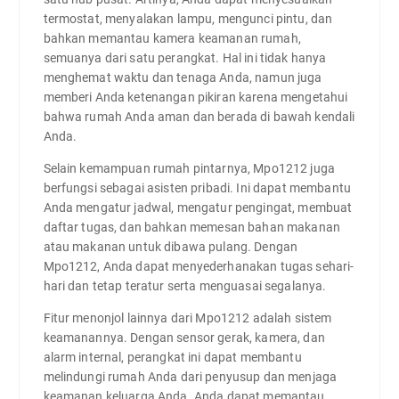
termostat, menyalakan lampu, mengunci pintu, dan
bahkan memantau kamera keamanan rumah,
semuanya dari satu perangkat. Hal ini tidak hanya
menghemat waktu dan tenaga Anda, namun juga
memberi Anda ketenangan pikiran karena mengetahui
bahwa rumah Anda aman dan berada di bawah kendali
Anda.
Selain kemampuan rumah pintarnya, Mpo1212 juga
berfungsi sebagai asisten pribadi. Ini dapat membantu
Anda mengatur jadwal, mengatur pengingat, membuat
daftar tugas, dan bahkan memesan bahan makanan
atau makanan untuk dibawa pulang. Dengan
Mpo1212, Anda dapat menyederhanakan tugas sehari-
hari dan tetap teratur serta menguasai segalanya.
Fitur menonjol lainnya dari Mpo1212 adalah sistem
keamanannya. Dengan sensor gerak, kamera, dan
alarm internal, perangkat ini dapat membantu
melindungi rumah Anda dari penyusup dan menjaga
keamanan keluarga Anda. Anda dapat memantau