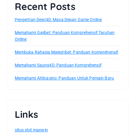
Recent Posts
Pengertian Dewi4D: Masa Depan Game Online
Memahami Gajibet: Panduan Komprehensif Taruhan
Online
Membuka Rahasia Majestibet: Panduan Komprehensif
Memahami Saung4D: Panduan Komprehensif
Memahami Ahlicasino: Panduan Untuk Pemain Baru
Links
situs slot maxwin