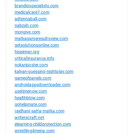
brandiospecialists.com
medicalcare7.com
adtennaball.com
nabzah.com
mongive.com
matkagameresultsview.com
getsolutionsonline.com
hispinner.org
criticalinsurance.info
nokariposter.com
kalyan-guessing-nightplay.com
gameofpanels.com
androidappsdownloader.com
usetimenow.com
healthblow.com
gohelpmate.com
rajdhani-satta-matka.com
writerscraft.net
elearning-childprotection.com
wrestling4mena.com