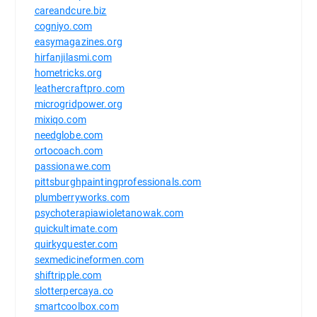
careandcure.biz
cogniyo.com
easymagazines.org
hirfanjilasmi.com
hometricks.org
leathercraftpro.com
microgridpower.org
mixiqo.com
needglobe.com
ortocoach.com
passionawe.com
pittsburghpaintingprofessionals.com
plumberryworks.com
psychoterapiawioletanowak.com
quickultimate.com
quirkyquester.com
sexmedicineformen.com
shiftripple.com
slotterpercaya.co
smartcoolbox.com