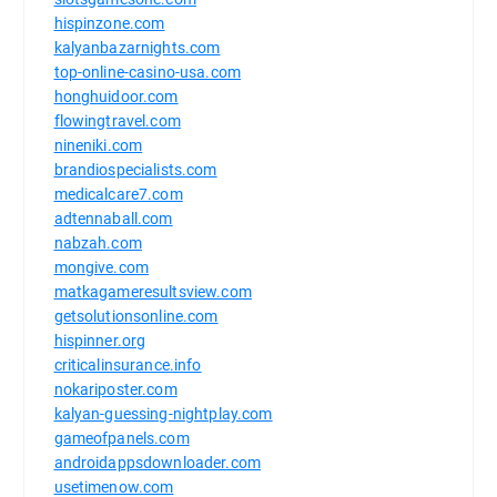
hispinzone.com
kalyanbazarnights.com
top-online-casino-usa.com
honghuidoor.com
flowingtravel.com
nineniki.com
brandiospecialists.com
medicalcare7.com
adtennaball.com
nabzah.com
mongive.com
matkagameresultsview.com
getsolutionsonline.com
hispinner.org
criticalinsurance.info
nokariposter.com
kalyan-guessing-nightplay.com
gameofpanels.com
androidappsdownloader.com
usetimenow.com