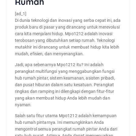
Rumah
[ad_1]
Di dunia teknologi dan inovasi yang serba cepat ini, ada
produk baru di pasar yang dirancang untuk merevolusi
cara kita menjalani hidup. Mpo1212 adalah inovasi
terobosan yang dibutuhkan setiap rumah. Teknologi
mutakhir ini dirancang untuk membuat hidup kita lebih
mudah, efisien, dan menyenangkan.
Jadi, apa sebenarnya Mpo1212 itu? Ini adalah
perangkat multifungsi yang menggabungkan fungsi
hub rumah pintar, sistem keamanan, asisten pribadi,
dan pusat hiburan dalam satu kesatuan. Perangkat
ringkas dan ramping ini dilengkapi dengan fitur-fitur
yang akan membuat hidup Anda lebih mudah dan
nyaman.
Salah satu fitur utama Mpo1212 adalah kemampuan
hub rumah pintarnya. Ini memungkinkan Anda
mengontrol semua perangkat rumah pintar Anda dari
satu hub pusat. Artinya, Anda dapat menyesuaikan