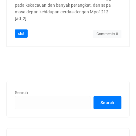
pada kekacauan dan banyak perangkat, dan sapa
masa depan kehidupan cerdas dengan Mpo1212.
[ad_2]
slot
Comments 0
Search
Search