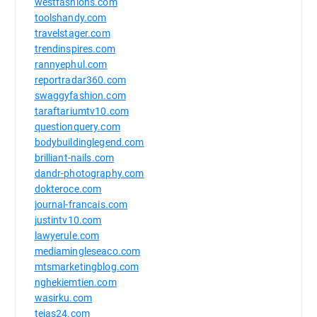
westfashions.com
toolshandy.com
travelstager.com
trendinspires.com
rannyephul.com
reportradar360.com
swaggyfashion.com
taraftariumtv10.com
questionquery.com
bodybuildinglegend.com
brilliant-nails.com
dandr-photography.com
dokteroce.com
journal-francais.com
justintv10.com
lawyerule.com
mediamingleseaco.com
mtsmarketingblog.com
nghekiemtien.com
wasirku.com
tejas24.com