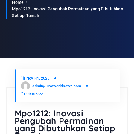
Home
Mpo1212: Inovasi Pengubah Permainan yang Dibutuhkan
Setiap Rumah
Nov, Fri, 2025
admin@usaworldnewz.com
Situs Slot
Mpo1212: Inovasi
Pengubah Permainan
yang Dibutuhkan Setiap