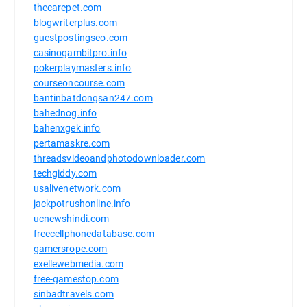
thecarepet.com
blogwriterplus.com
guestpostingseo.com
casinogambitpro.info
pokerplaymasters.info
courseoncourse.com
bantinbatdongsan247.com
bahednog.info
bahenxgek.info
pertamaskre.com
threadsvideoandphotodownloader.com
techgiddy.com
usalivenetwork.com
jackpotrushonline.info
ucnewshindi.com
freecellphonedatabase.com
gamersrope.com
exellewebmedia.com
free-gamestop.com
sinbadtravels.com