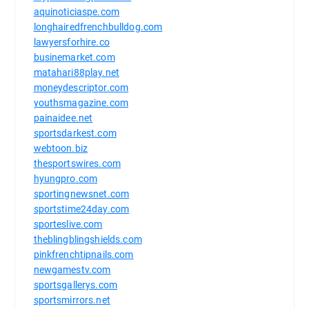
aquinoticiaspe.com
longhairedfrenchbulldog.com
lawyersforhire.co
businemarket.com
matahari88play.net
moneydescriptor.com
youthsmagazine.com
painaidee.net
sportsdarkest.com
webtoon.biz
thesportswires.com
hyungpro.com
sportingnewsnet.com
sportstime24day.com
sporteslive.com
theblingblingshields.com
pinkfrenchtipnails.com
newgamestv.com
sportsgallerys.com
sportsmirrors.net