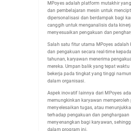
MPoyes adalah platform mutakhir yan
dan pembelajaran mesin untuk mencip
dipersonalisasi dan berdampak bagi k
canggih untuk menganalisis data kinerj
menyesuaikan pengakuan dan penghar
Salah satu fitur utama MPoyes adala
dan pengakuan secara real-time kepad
tahunan, karyawan menerima pengakuan
mereka. Umpan balik yang tepat waktu 
bekerja pada tingkat yang tinggi namun 
dalam organisasi.
Aspek inovatif lainnya dari MPoyes adal
memungkinkan karyawan memperoleh p
menyelesaikan tugas, atau menunjukkan
terhadap pengakuan dan penghargaan i
menyenangkan bagi karyawan, sehingga
dalam program ini.