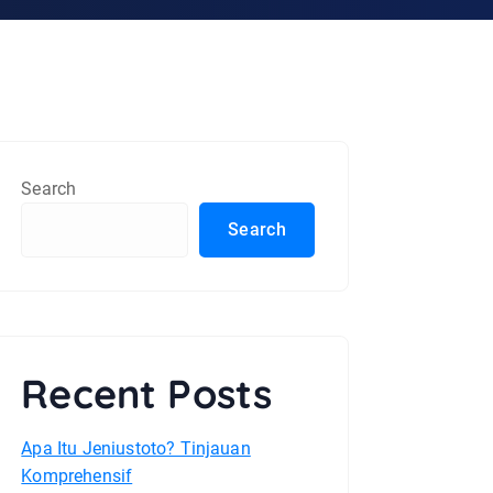
Search
Search
Recent Posts
Apa Itu Jeniustoto? Tinjauan
Komprehensif