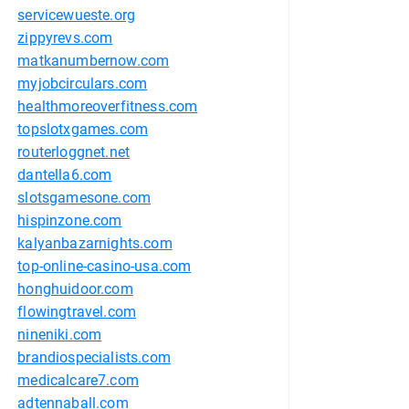
servicewueste.org
zippyrevs.com
matkanumbernow.com
myjobcirculars.com
healthmoreoverfitness.com
topslotxgames.com
routerloggnet.net
dantella6.com
slotsgamesone.com
hispinzone.com
kalyanbazarnights.com
top-online-casino-usa.com
honghuidoor.com
flowingtravel.com
nineniki.com
brandiospecialists.com
medicalcare7.com
adtennaball.com