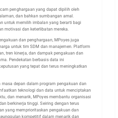
am penghargaan yang dapat dipilih oleh
ngalaman, dan bahkan sumbangan amal.
an untuk memilih imbalan yang berarti bagi
 motivasi dan keterlibatan mereka.
pengakuan dan penghargaan, MPoyes juga
harga untuk tim SDM dan manajemen. Platform
wan, tren kinerja, dan dampak pengakuan dan
ama. Pendekatan berbasis data ini
eputusan yang tepat dan terus meningkatkan
n masa depan dalam program pengakuan dan
aatkan teknologi dan data untuk menciptakan
aktu, dan menarik, MPoyes membantu organisasi
n berkinerja tinggi. Seiring dengan terus
aan yang memprioritaskan pengakuan dan
eunggulan kompetitif dalam menarik dan