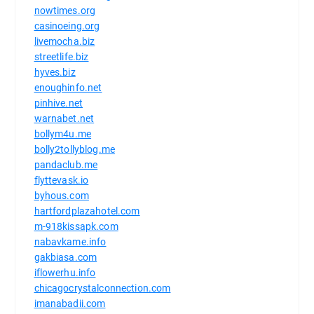
nowtimes.org
casinoeing.org
livemocha.biz
streetlife.biz
hyves.biz
enoughinfo.net
pinhive.net
warnabet.net
bollym4u.me
bolly2tollyblog.me
pandaclub.me
flyttevask.io
byhous.com
hartfordplazahotel.com
m-918kissapk.com
nabavkame.info
gakbiasa.com
iflowerhu.info
chicagocrystalconnection.com
imanabadii.com