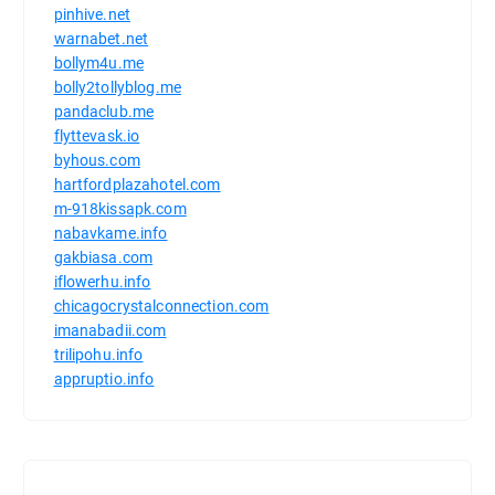
pinhive.net
warnabet.net
bollym4u.me
bolly2tollyblog.me
pandaclub.me
flyttevask.io
byhous.com
hartfordplazahotel.com
m-918kissapk.com
nabavkame.info
gakbiasa.com
iflowerhu.info
chicagocrystalconnection.com
imanabadii.com
trilipohu.info
appruptio.info