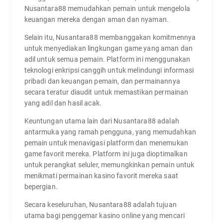
Nusantara88 memudahkan pemain untuk mengelola
keuangan mereka dengan aman dan nyaman.
Selain itu, Nusantara88 membanggakan komitmennya
untuk menyediakan lingkungan game yang aman dan
adil untuk semua pemain. Platform ini menggunakan
teknologi enkripsi canggih untuk melindungi informasi
pribadi dan keuangan pemain, dan permainannya
secara teratur diaudit untuk memastikan permainan
yang adil dan hasil acak.
Keuntungan utama lain dari Nusantara88 adalah
antarmuka yang ramah pengguna, yang memudahkan
pemain untuk menavigasi platform dan menemukan
game favorit mereka. Platform ini juga dioptimalkan
untuk perangkat seluler, memungkinkan pemain untuk
menikmati permainan kasino favorit mereka saat
bepergian.
Secara keseluruhan, Nusantara88 adalah tujuan
utama bagi penggemar kasino online yang mencari