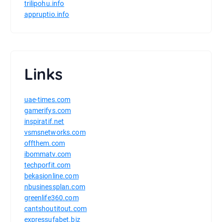
trilipohu.info
appruptio.info
Links
uae-times.com
gamerifys.com
inspiratif.net
vsmsnetworks.com
offthem.com
ibommatv.com
techporfit.com
bekasionline.com
nbusinessplan.com
greenlife360.com
cantshoutitout.com
expressufabet.biz