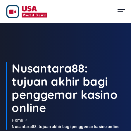
S
k
i
Slot Mahjong Ways dari PG Soft malam ini siap memberi maxwin besar yang
p
terjamin. Slot gacor terbaik untuk Anda yang ingin menang besar.
t
o
c
o
n
t
Nusantara88:
e
n
tujuan akhir bagi
t
penggemar kasino
online
Home
Nusantara88: tujuan akhir bagi penggemar kasino online