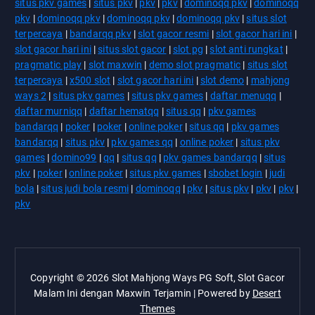
situs pkv games
|
situs pkv
|
pkv
|
pkv
|
dominoqq pkv
|
dominoqq
pkv
|
dominoqq pkv
|
dominoqq pkv
|
dominoqq pkv
|
situs slot
terpercaya
|
bandarqq pkv
|
slot gacor resmi
|
slot gacor hari ini
|
slot gacor hari ini
|
situs slot gacor
|
slot pg
|
slot anti rungkat
|
pragmatic play
|
slot maxwin
|
demo slot pragmatic
|
situs slot
terpercaya
|
x500 slot
|
slot gacor hari ini
|
slot demo
|
mahjong
ways 2
|
situs pkv games
|
situs pkv games
|
daftar menuqq
|
daftar murniqq
|
daftar hematqq
|
situs qq
|
pkv games
bandarqq
|
poker
|
poker
|
online poker
|
situs qq
|
pkv games
bandarqq
|
situs pkv
|
pkv games qq
|
online poker
|
situs pkv
games
|
domino99
|
qq
|
situs qq
|
pkv games bandarqq
|
situs
pkv
|
poker
|
online poker
|
situs pkv games
|
sbobet login
|
judi
bola
|
situs judi bola resmi
|
dominoqq
|
pkv
|
situs pkv
|
pkv
|
pkv
|
pkv
Copyright © 2026 Slot Mahjong Ways PG Soft, Slot Gacor
Malam Ini dengan Maxwin Terjamin | Powered by
Desert
Themes