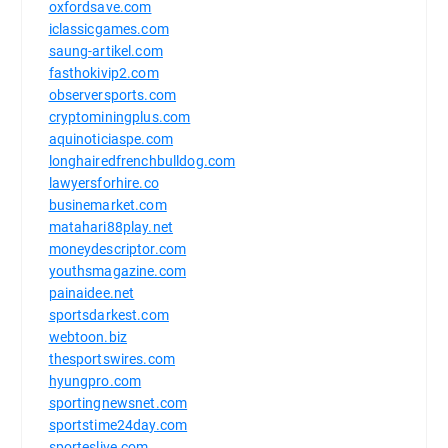
oxfordsave.com
iclassicgames.com
saung-artikel.com
fasthokivip2.com
observersports.com
cryptominingplus.com
aquinoticiaspe.com
longhairedfrenchbulldog.com
lawyersforhire.co
businemarket.com
matahari88play.net
moneydescriptor.com
youthsmagazine.com
painaidee.net
sportsdarkest.com
webtoon.biz
thesportswires.com
hyungpro.com
sportingnewsnet.com
sportstime24day.com
sporteslive.com