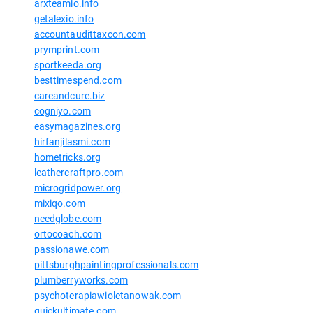
arxteamio.info
getalexio.info
accountaudittaxcon.com
prymprint.com
sportkeeda.org
besttimespend.com
careandcure.biz
cogniyo.com
easymagazines.org
hirfanjilasmi.com
hometricks.org
leathercraftpro.com
microgridpower.org
mixiqo.com
needglobe.com
ortocoach.com
passionawe.com
pittsburghpaintingprofessionals.com
plumberryworks.com
psychoterapiawioletanowak.com
quickultimate.com