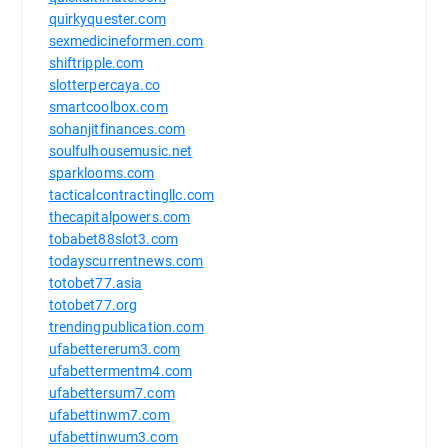
quirkyquester.com
sexmedicineformen.com
shiftripple.com
slotterpercaya.co
smartcoolbox.com
sohanjitfinances.com
soulfulhousemusic.net
sparklooms.com
tacticalcontractingllc.com
thecapitalpowers.com
tobabet88slot3.com
todayscurrentnews.com
totobet77.asia
totobet77.org
trendingpublication.com
ufabettererum3.com
ufabettermentm4.com
ufabettersum7.com
ufabettinwm7.com
ufabettinwum3.com