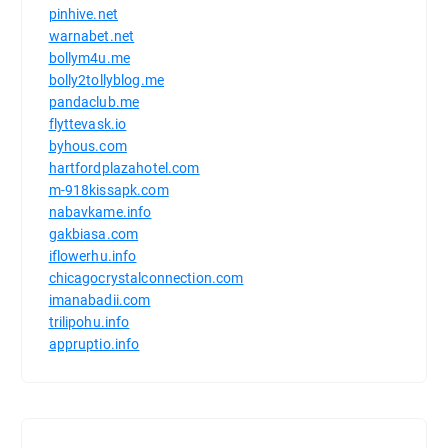
pinhive.net
warnabet.net
bollym4u.me
bolly2tollyblog.me
pandaclub.me
flyttevask.io
byhous.com
hartfordplazahotel.com
m-918kissapk.com
nabavkame.info
gakbiasa.com
iflowerhu.info
chicagocrystalconnection.com
imanabadii.com
trilipohu.info
appruptio.info