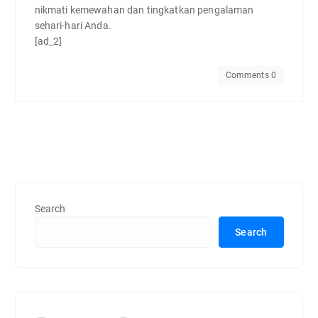
nikmati kemewahan dan tingkatkan pengalaman
sehari-hari Anda.
[ad_2]
Comments 0
Search
Search