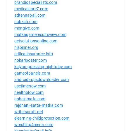
brandiospecialists.com
medicalcare7.com
adtennaball.com
nabzah.com
mongive.com
matkagameresultsview.com
getsolutionsonline.com
hispinner.org
criticalinsurance.info
nokariposter.com
kalyan-guessing-nightplay.com
gameofpanels.com
androidappsdownloader.com
usetimenow.com
healthblow.com
gohelpmate.com
rajdhani-satta-matka.com
writerscraft.net
elearning-childprotection.com
wrestling4mena.com