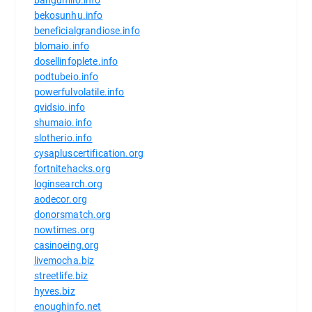
bangumiio.info
bekosunhu.info
beneficialgrandiose.info
blomaio.info
dosellinfoplete.info
podtubeio.info
powerfulvolatile.info
qvidsio.info
shumaio.info
slotherio.info
cysapluscertification.org
fortnitehacks.org
loginsearch.org
aodecor.org
donorsmatch.org
nowtimes.org
casinoeing.org
livemocha.biz
streetlife.biz
hyves.biz
enoughinfo.net