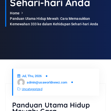
Sehari-hari Anda
Home
Panduan Utama Hidup Mewah: Cara Memasukkan
Kemewahan 333 ke dalam Kehidupan Sehari-hari Anda
Jul, Thu, 2026
admin@usaworldnewz.com
Uncategorized
Panduan Utama Hidup