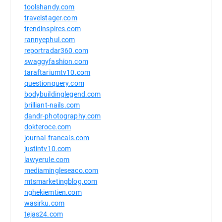
toolshandy.com
travelstager.com
trendinspires.com
rannyephul.com
reportradar360.com
swaggyfashion.com
taraftariumtv10.com
questionquery.com
bodybuildinglegend.com
brilliant-nails.com
dandr-photography.com
dokteroce.com
journal-francais.com
justintv10.com
lawyerule.com
mediamingleseaco.com
mtsmarketingblog.com
nghekiemtien.com
wasirku.com
tejas24.com