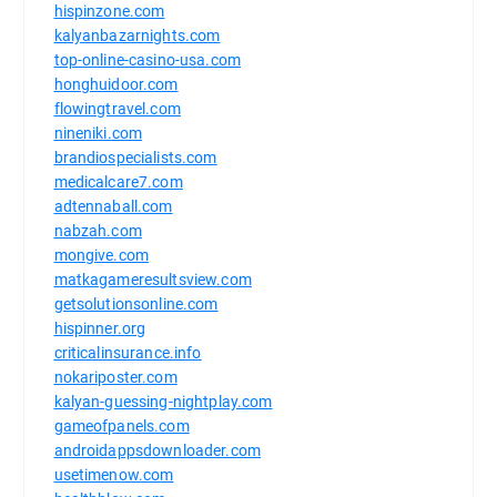
hispinzone.com
kalyanbazarnights.com
top-online-casino-usa.com
honghuidoor.com
flowingtravel.com
nineniki.com
brandiospecialists.com
medicalcare7.com
adtennaball.com
nabzah.com
mongive.com
matkagameresultsview.com
getsolutionsonline.com
hispinner.org
criticalinsurance.info
nokariposter.com
kalyan-guessing-nightplay.com
gameofpanels.com
androidappsdownloader.com
usetimenow.com