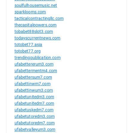
soulfulhousemusic.net
sparklooms.com
tacticalcontractingllc.com
thecapitalpowers.com
tobabet88slot3.com
todayscurrentnews.com
totobet77.asia
totobet77.org
trendingpublication.com
ufabettererum3.com
ufabettermentm4.com
ufabettersum7.com
ufabettinwm7.com
ufabettinwum3.com
ufabetunitedm3.com
ufabetunitedm7.com
ufabetuskedm7.com
ufabetutoredm3.com
ufabetutoredm7.com
ufabetvalleyum3.com