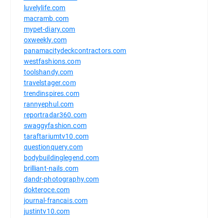
luvelylife.com
macramb.com
mypet-diary.com
oxweekly.com
panamacitydeckcontractors.com
westfashions.com
toolshandy.com
travelstager.com
trendinspires.com
rannyephul.com
reportradar360.com
swaggyfashion.com
taraftariumtv10.com
questionquery.com
bodybuildinglegend.com
brilliant-nails.com
dandr-photography.com
dokteroce.com
journal-francais.com
justintv10.com