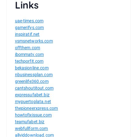
Links
uae-times.com
gamerifys.com
inspiratif.net
vsmsnetworks.com
offthem.com
ibommatv.com
techporfit.com
bekasionline.com
nbusinessplan.com
greenlife360.com
cantshoutitout.com
expressufabet.biz
mypuertoplata.net
thepioneerxpress.com
howtofixissue.com
teamufabet.biz
webfullform.com
allviddownload.com