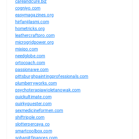
careandcure.biz
cogniyo.com
easymagazines.org
hirfanjilasmi.com
hometricks.org
leathercraftpro.com
microgridpower.org
mixiqo.com
needglobe.com
ortocoach.com
passionawe.com
pittsburghpaintingprofessionals.com
plumberryworks.com
psychoterapiawioletanowak.com
quickultimate.com
quirkyquester.com
sexmedicineformen.com
shiftripple.com
slotterpercaya.co
smartcoolbox.com
sohanjitfinances.com