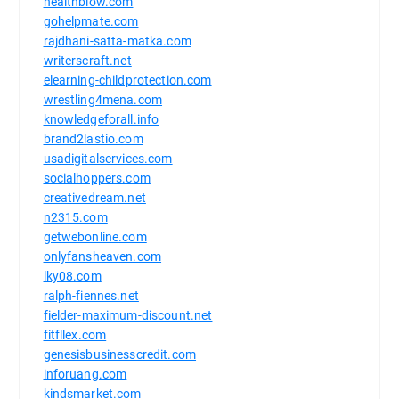
healthblow.com
gohelpmate.com
rajdhani-satta-matka.com
writerscraft.net
elearning-childprotection.com
wrestling4mena.com
knowledgeforall.info
brand2lastio.com
usadigitalservices.com
socialhoppers.com
creativedream.net
n2315.com
getwebonline.com
onlyfansheaven.com
lky08.com
ralph-fiennes.net
fielder-maximum-discount.net
fitfllex.com
genesisbusinesscredit.com
inforuang.com
kindsmarket.com