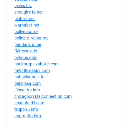
hyves.biz
enoughinfo.net
pinhive.net
warnabet.net
bollym4u.me
bolly2tollyblog.me
pandaclub.me
flyttevask.io
byhous.com
hartfordplazahotel.com
m-918kissapk.com
nabavkame.info
gakbiasa.com
iflowerhu.info
chicagocrystalconnection.com
imanabadii.com
trilipohu.info
appruptio.info