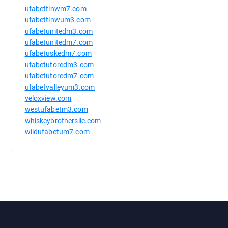
ufabettinwm7.com
ufabettinwum3.com
ufabetunitedm3.com
ufabetunitedm7.com
ufabetuskedm7.com
ufabetutoredm3.com
ufabetutoredm7.com
ufabetvalleyum3.com
veloxview.com
westufabetm3.com
whiskeybrothersllc.com
wildufabetum7.com