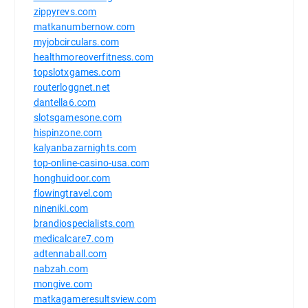
zippyrevs.com
matkanumbernow.com
myjobcirculars.com
healthmoreoverfitness.com
topslotxgames.com
routerloggnet.net
dantella6.com
slotsgamesone.com
hispinzone.com
kalyanbazarnights.com
top-online-casino-usa.com
honghuidoor.com
flowingtravel.com
nineniki.com
brandiospecialists.com
medicalcare7.com
adtennaball.com
nabzah.com
mongive.com
matkagameresultsview.com