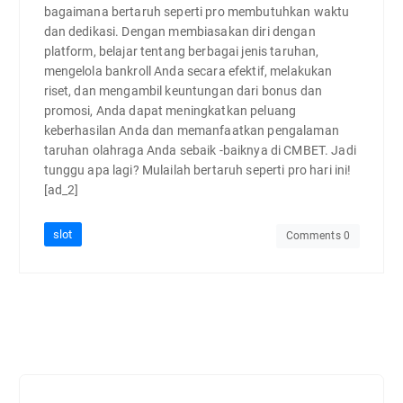
bagaimana bertaruh seperti pro membutuhkan waktu
dan dedikasi. Dengan membiasakan diri dengan
platform, belajar tentang berbagai jenis taruhan,
mengelola bankroll Anda secara efektif, melakukan
riset, dan mengambil keuntungan dari bonus dan
promosi, Anda dapat meningkatkan peluang
keberhasilan Anda dan memanfaatkan pengalaman
taruhan olahraga Anda sebaik -baiknya di CMBET. Jadi
tunggu apa lagi? Mulailah bertaruh seperti pro hari ini!
[ad_2]
slot
Comments 0