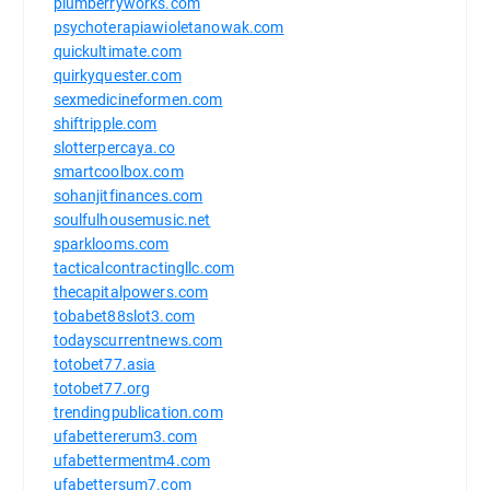
plumberryworks.com
psychoterapiawioletanowak.com
quickultimate.com
quirkyquester.com
sexmedicineformen.com
shiftripple.com
slotterpercaya.co
smartcoolbox.com
sohanjitfinances.com
soulfulhousemusic.net
sparklooms.com
tacticalcontractingllc.com
thecapitalpowers.com
tobabet88slot3.com
todayscurrentnews.com
totobet77.asia
totobet77.org
trendingpublication.com
ufabettererum3.com
ufabettermentm4.com
ufabettersum7.com