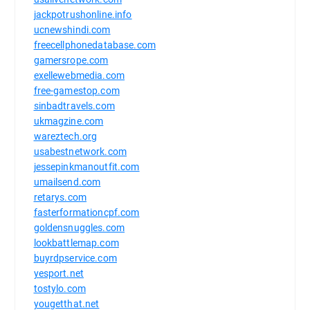
jackpotrushonline.info
ucnewshindi.com
freecellphonedatabase.com
gamersrope.com
exellewebmedia.com
free-gamestop.com
sinbadtravels.com
ukmagzine.com
wareztech.org
usabestnetwork.com
jessepinkmanoutfit.com
umailsend.com
retarys.com
fasterformationcpf.com
goldensnuggles.com
lookbattlemap.com
buyrdpservice.com
yesport.net
tostylo.com
yougetthat.net