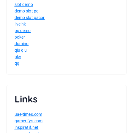
slot demo
demo slot pg
demo slot gacor
live hk
pg demo
poker
domino
qiu qiu
pkv
qq
Links
uae-times.com
gamerifys.com
inspiratif.net