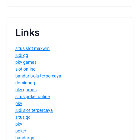
Links
situs slot maxwin
judi qq
pkv games
slot online
bandar bola terpercaya
dominoqq
pkv games
situs poker online
pkv
judi slot terpercaya
situs qq
pkv
poker
bandarqq