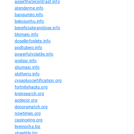
asserthatecontrast.info
atenderme.info
bangumiio.info
bekosunhu.info
beneficialgrandiose.info
blomaio.info
dosellinfoplete.info
podtubeio.info
powerfulvolatile.info
qvidsio.info
shumaio.info
slotherio.info
cysapluscertification.org
fortnitehacks.org
loginsearch.org
aodecor.org
donorsmatch.org
nowtimes.org
casinoeing.org
livemocha.biz
streetlife.biz