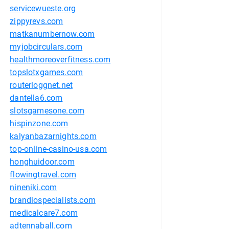
servicewueste.org
zippyrevs.com
matkanumbernow.com
myjobcirculars.com
healthmoreoverfitness.com
topslotxgames.com
routerloggnet.net
dantella6.com
slotsgamesone.com
hispinzone.com
kalyanbazarnights.com
top-online-casino-usa.com
honghuidoor.com
flowingtravel.com
nineniki.com
brandiospecialists.com
medicalcare7.com
adtennaball.com