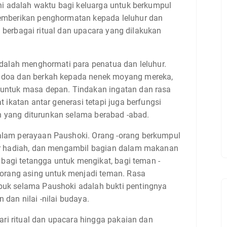
ni adalah waktu bagi keluarga untuk berkumpul
emberikan penghormatan kepada leluhur dan
eh berbagai ritual dan upacara yang dilakukan
adalah menghormati para penatua dan leluhur.
 doa dan berkah kepada nenek moyang mereka,
untuk masa depan. Tindakan ingatan dan rasa
 ikatan antar generasi tetapi juga berfungsi
ran yang diturunkan selama berabad -abad.
lam perayaan Paushoki. Orang -orang berkumpul
ar hadiah, dan mengambil bagian dalam makanan
u bagi tetangga untuk mengikat, bagi teman -
 orang asing untuk menjadi teman. Rasa
uk selama Paushoki adalah bukti pentingnya
dan nilai -nilai budaya.
Dari ritual dan upacara hingga pakaian dan