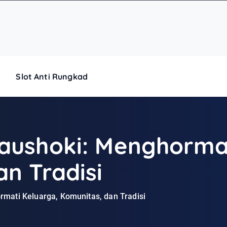
maxwin besar yang terjamin. Slot gacor terbaik untuk Anda yang ingin menang 
Slot Anti Rungkad
aushoki: Menghormat
n Tradisi
mati Keluarga, Komunitas, dan Tradisi