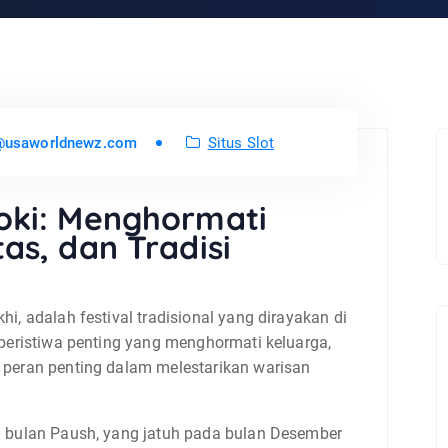
@usaworldnewz.com
Situs Slot
oki: Menghormati
as, dan Tradisi
i, adalah festival tradisional yang dirayakan di
 peristiwa penting yang menghormati keluarga,
 peran penting dalam melestarikan warisan
i bulan Paush, yang jatuh pada bulan Desember