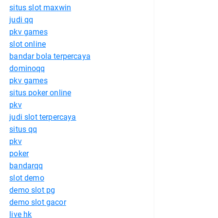
situs slot maxwin
judi qq
pkv games
slot online
bandar bola terpercaya
dominoqq
pkv games
situs poker online
pkv
judi slot terpercaya
situs qq
pkv
poker
bandarqq
slot demo
demo slot pg
demo slot gacor
live hk