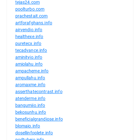
tejas24.com
poolturbo.com
prachestait.com
artforafghans.info
airvendio.info
healthexe.info
puretecx.info
tecadvance.info
aminityio.info
amiolahu.info
ampacheme.info
ampullahu.info
aromaxme.info
asserthatecontrast.info
atenderme.info
bangumiio.info
bekosunhu.info
beneficialgrandiose.info
blomaio.info
dosellinfoplete.info
podtubeio.info