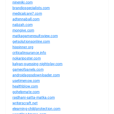
nineniki.com
brandiospecialists.com
medicalcare7.com
adtennaball.com
nabzah.com
mongive.com
matkagameresultsview.com
getsolutionsonline.com
hispinner.org
criticalinsurance.info
nokariposter.com
kalyan-guessing-nightplay.com
gameofpanels.com
androidappsdownloader.com
usetimenow.com
healthblow.com
gohelpmate.com
rajdhani-satta-matka.com
writerscraft.net
elearning-childprotection.com