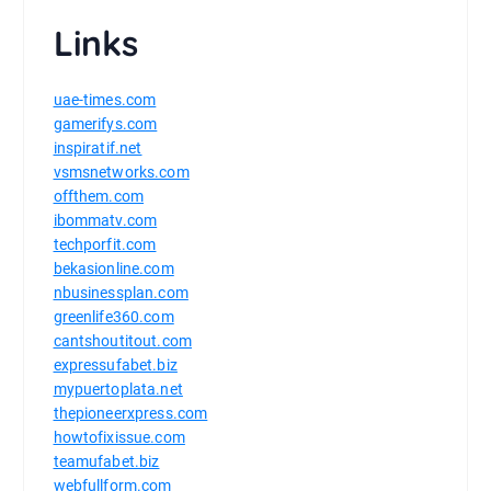
Links
uae-times.com
gamerifys.com
inspiratif.net
vsmsnetworks.com
offthem.com
ibommatv.com
techporfit.com
bekasionline.com
nbusinessplan.com
greenlife360.com
cantshoutitout.com
expressufabet.biz
mypuertoplata.net
thepioneerxpress.com
howtofixissue.com
teamufabet.biz
webfullform.com