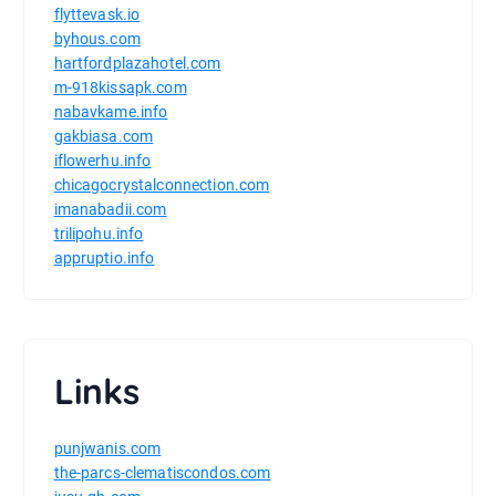
flyttevask.io
byhous.com
hartfordplazahotel.com
m-918kissapk.com
nabavkame.info
gakbiasa.com
iflowerhu.info
chicagocrystalconnection.com
imanabadii.com
trilipohu.info
appruptio.info
Links
punjwanis.com
the-parcs-clematiscondos.com