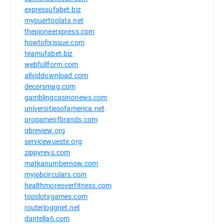
expressufabet.biz
mypuertoplata.net
thepioneerxpress.com
howtofixissue.com
teamufabet.biz
webfullform.com
allviddownload.com
decorsmag.com
gamblingcasinonews.com
universitiesofamerica.net
progameofbrands.com
qbreview.org
servicewueste.org
zippyrevs.com
matkanumbernow.com
myjobcirculars.com
healthmoreoverfitness.com
topslotxgames.com
routerloggnet.net
dantella6.com