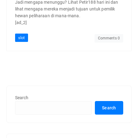
Jadi mengapa menunggu? Lihat Petir188 hari ini dan
lihat mengapa mereka menjadi tujuan untuk pemilik
hewan peliharaan di mana-mana.
[ad_2]
slot
Comments 0
Search
Search