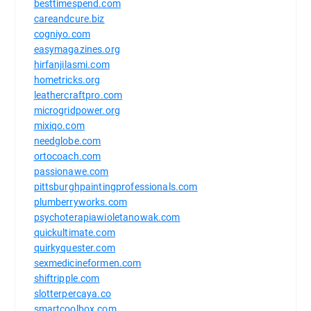
besttimespend.com
careandcure.biz
cogniyo.com
easymagazines.org
hirfanjilasmi.com
hometricks.org
leathercraftpro.com
microgridpower.org
mixiqo.com
needglobe.com
ortocoach.com
passionawe.com
pittsburghpaintingprofessionals.com
plumberryworks.com
psychoterapiawioletanowak.com
quickultimate.com
quirkyquester.com
sexmedicineformen.com
shiftripple.com
slotterpercaya.co
smartcoolbox.com