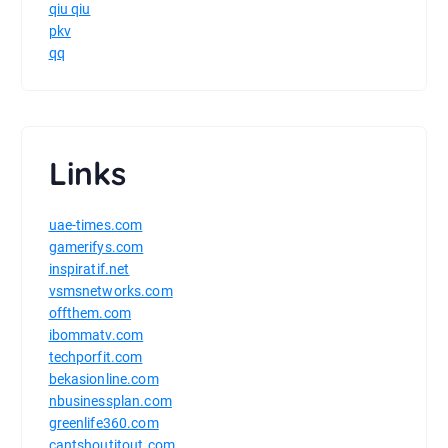
qiu qiu
pkv
qq
Links
uae-times.com
gamerifys.com
inspiratif.net
vsmsnetworks.com
offthem.com
ibommatv.com
techporfit.com
bekasionline.com
nbusinessplan.com
greenlife360.com
cantshoutitout.com