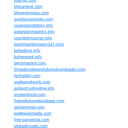
jusu-gb.com
thecarepet.com
blogwriterplus.com
guestpostingseo.com
casinogambitpro.info
pokerplaymasters.info
courseoncourse.com
bantinbatdongsan247.com
bahednog.info
bahenxgek.info
pertamaskre.com
threadsvideoandphotodownloader.com
techgiddy.com
usalivenetwork.com
jackpotrushonline.info
ucnewshindi.com
freecellphonedatabase.com
gamersrope.com
exellewebmedia.com
free-gamestop.com
sinbadtravels.com