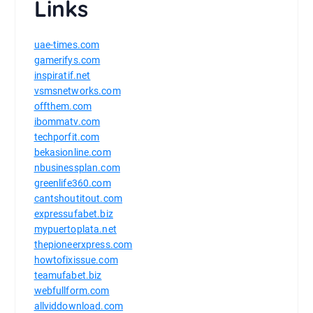
Links
uae-times.com
gamerifys.com
inspiratif.net
vsmsnetworks.com
offthem.com
ibommatv.com
techporfit.com
bekasionline.com
nbusinessplan.com
greenlife360.com
cantshoutitout.com
expressufabet.biz
mypuertoplata.net
thepioneerxpress.com
howtofixissue.com
teamufabet.biz
webfullform.com
allviddownload.com