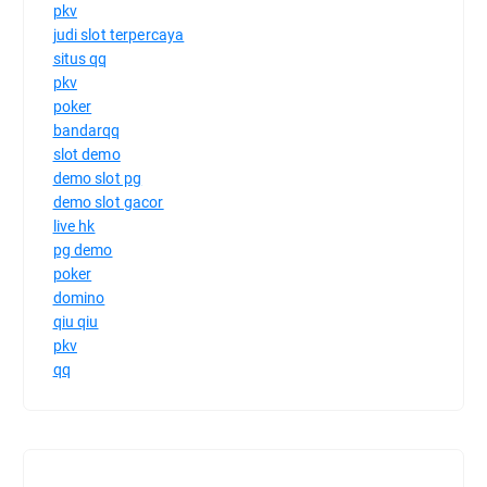
pkv
judi slot terpercaya
situs qq
pkv
poker
bandarqq
slot demo
demo slot pg
demo slot gacor
live hk
pg demo
poker
domino
qiu qiu
pkv
qq