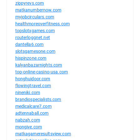
zippyrevs.com
matkanumbernow.com
myjobcirculars.com
healthmoreoverfitness.com
topslotxgames.com
routerloggnet.net
dantella6.com
slotsgamesone.com
hispinzone.com
kalyanbazarnights.com
top-online-casino-usa.com
honghuidoor.com
flowingtravel.com
nineniki.com
brandiospecialists.com
medicalcare7.com
adtennaball.com
nabzah.com
mongive.com
matkagameresultsview.com