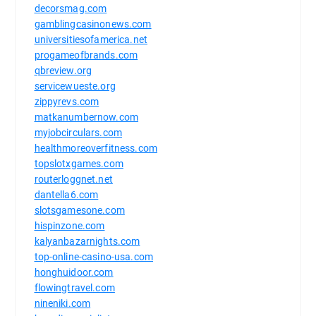
decorsmag.com
gamblingcasinonews.com
universitiesofamerica.net
progameofbrands.com
qbreview.org
servicewueste.org
zippyrevs.com
matkanumbernow.com
myjobcirculars.com
healthmoreoverfitness.com
topslotxgames.com
routerloggnet.net
dantella6.com
slotsgamesone.com
hispinzone.com
kalyanbazarnights.com
top-online-casino-usa.com
honghuidoor.com
flowingtravel.com
nineniki.com