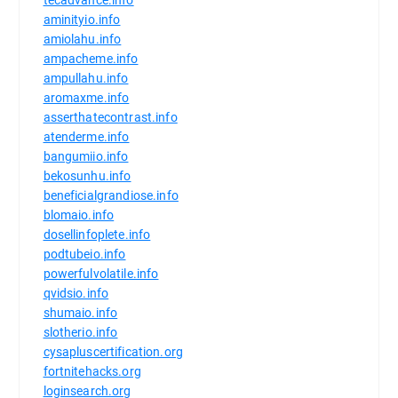
aminityio.info
amiolahu.info
ampacheme.info
ampullahu.info
aromaxme.info
asserthatecontrast.info
atenderme.info
bangumiio.info
bekosunhu.info
beneficialgrandiose.info
blomaio.info
dosellinfoplete.info
podtubeio.info
powerfulvolatile.info
qvidsio.info
shumaio.info
slotherio.info
cysapluscertification.org
fortnitehacks.org
loginsearch.org