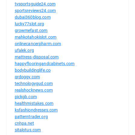
tvsportsguide24.com
sportsreviews24.com
dubai360blog.com
lucky77slot.org
growmefast.com
mahkotahokislot.com
onlinecancerpharm.com
ufalek.org
mattress-disposal.com
happyflooringandcabinets.com
bodybuildinglife.co
qrdoggy.com
technologygud.com
realshocknews.com
pickgb.com
healthmistakes.com
ksfashiondresses.com
patterntrader.org
cnhpa.net
sitalotus.com