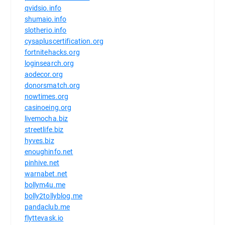
qvidsio.info
shumaio.info
slotherio.info
cysapluscertification.org
fortnitehacks.org
loginsearch.org
aodecor.org
donorsmatch.org
nowtimes.org
casinoeing.org
livemocha.biz
streetlife.biz
hyves.biz
enoughinfo.net
pinhive.net
warnabet.net
bollym4u.me
bolly2tollyblog.me
pandaclub.me
flyttevask.io