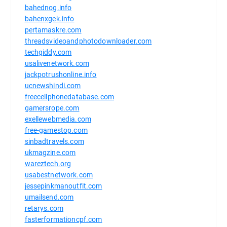
bahednog.info
bahenxgek.info
pertamaskre.com
threadsvideoandphotodownloader.com
techgiddy.com
usalivenetwork.com
jackpotrushonline.info
ucnewshindi.com
freecellphonedatabase.com
gamersrope.com
exellewebmedia.com
free-gamestop.com
sinbadtravels.com
ukmagzine.com
wareztech.org
usabestnetwork.com
jessepinkmanoutfit.com
umailsend.com
retarys.com
fasterformationcpf.com