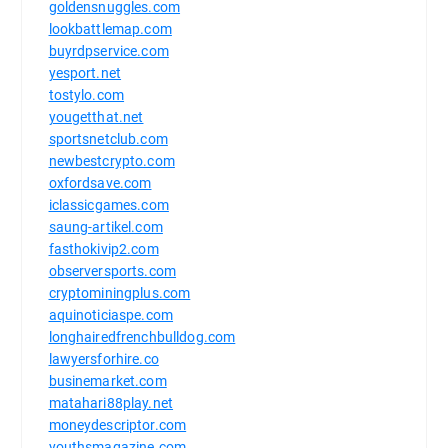
goldensnuggles.com
lookbattlemap.com
buyrdpservice.com
yesport.net
tostylo.com
yougetthat.net
sportsnetclub.com
newbestcrypto.com
oxfordsave.com
iclassicgames.com
saung-artikel.com
fasthokivip2.com
observersports.com
cryptominingplus.com
aquinoticiaspe.com
longhairedfrenchbulldog.com
lawyersforhire.co
businemarket.com
matahari88play.net
moneydescriptor.com
youthsmagazine.com