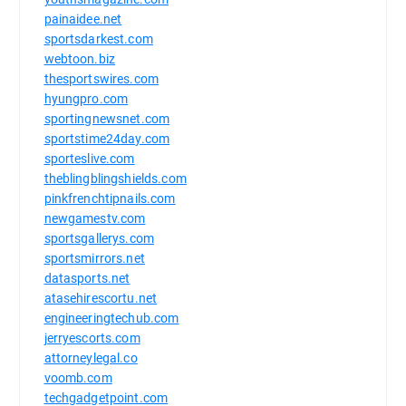
painaidee.net
sportsdarkest.com
webtoon.biz
thesportswires.com
hyungpro.com
sportingnewsnet.com
sportstime24day.com
sporteslive.com
theblingblingshields.com
pinkfrenchtipnails.com
newgamestv.com
sportsgallerys.com
sportsmirrors.net
datasports.net
atasehirescortu.net
engineeringtechub.com
jerryescorts.com
attorneylegal.co
voomb.com
techgadgetpoint.com