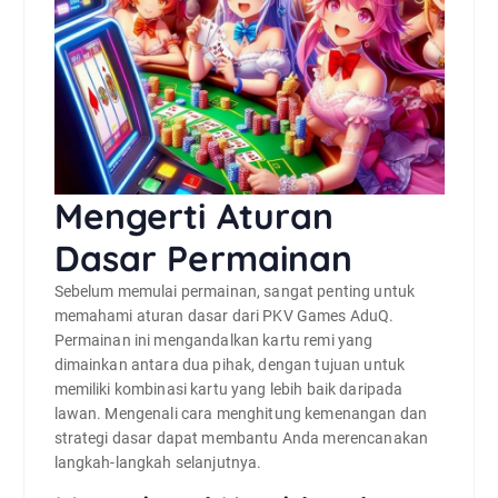
Mengerti Aturan
Dasar Permainan
Sebelum memulai permainan, sangat penting untuk
memahami aturan dasar dari PKV Games AduQ.
Permainan ini mengandalkan kartu remi yang
dimainkan antara dua pihak, dengan tujuan untuk
memiliki kombinasi kartu yang lebih baik daripada
lawan. Mengenali cara menghitung kemenangan dan
strategi dasar dapat membantu Anda merencanakan
langkah-langkah selanjutnya.