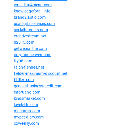
wrestling4mena.com
knowledgeforall.info
brand2lastio.com
usadigitalservices.com
socialhoppers.com
creativedream.net
n2315.com
getwebonline.com
onlyfansheaven.com
lky08.com
ralph-fiennes.net
fielder-maximum-discount.net
fitfllex.com
genesisbusinesscredit.com
inforuang.com
kindsmarket.com
luvelylife.com
macramb.com
mypet-diary.com
oxweekly.com