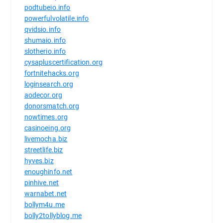
podtubeio.info
powerfulvolatile.info
qvidsio.info
shumaio.info
slotherio.info
cysapluscertification.org
fortnitehacks.org
loginsearch.org
aodecor.org
donorsmatch.org
nowtimes.org
casinoeing.org
livemocha.biz
streetlife.biz
hyves.biz
enoughinfo.net
pinhive.net
warnabet.net
bollym4u.me
bolly2tollyblog.me