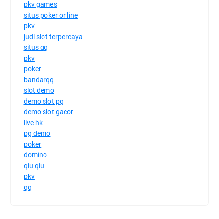
pkv games
situs poker online
pkv
judi slot terpercaya
situs qq
pkv
poker
bandarqq
slot demo
demo slot pg
demo slot gacor
live hk
pg demo
poker
domino
qiu qiu
pkv
qq