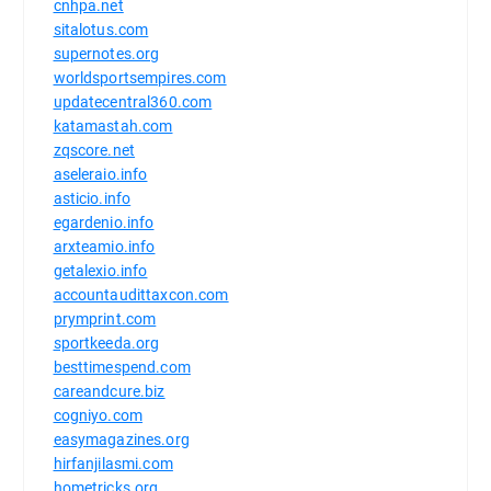
cnhpa.net
sitalotus.com
supernotes.org
worldsportsempires.com
updatecentral360.com
katamastah.com
zqscore.net
aseleraio.info
asticio.info
egardenio.info
arxteamio.info
getalexio.info
accountaudittaxcon.com
prymprint.com
sportkeeda.org
besttimespend.com
careandcure.biz
cogniyo.com
easymagazines.org
hirfanjilasmi.com
hometricks.org