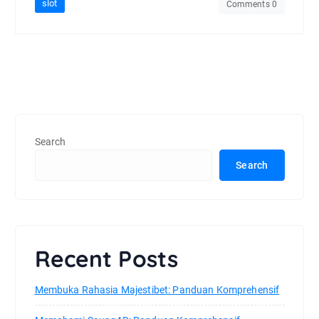
slot
Comments 0
Search
Search
Recent Posts
Membuka Rahasia Majestibet: Panduan Komprehensif