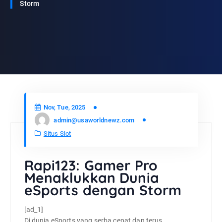
Storm
Nov, Tue, 2025
admin@usaworldnewz.com
Situs Slot
Rapi123: Gamer Pro
Menaklukkan Dunia
eSports dengan Storm
[ad_1]
Di dunia eSports yang serba cepat dan terus