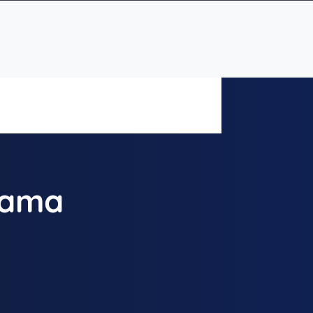
besar.
sama