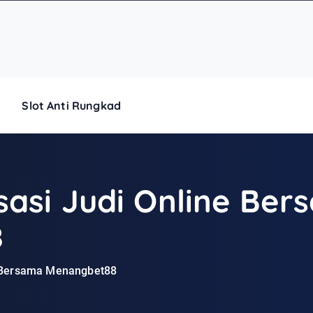
maxwin besar yang terjamin. Slot gacor terbaik untuk Anda yang ingin menang 
Slot Anti Rungkad
asi Judi Online Ber
8
e Bersama Menangbet88