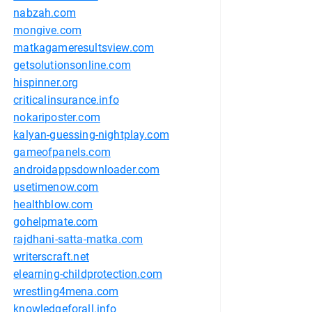
nabzah.com
mongive.com
matkagameresultsview.com
getsolutionsonline.com
hispinner.org
criticalinsurance.info
nokariposter.com
kalyan-guessing-nightplay.com
gameofpanels.com
androidappsdownloader.com
usetimenow.com
healthblow.com
gohelpmate.com
rajdhani-satta-matka.com
writerscraft.net
elearning-childprotection.com
wrestling4mena.com
knowledgeforall.info