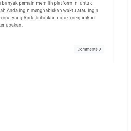
u banyak pemain memilih platform ini untuk
ah Anda ingin menghabiskan waktu atau ingin
semua yang Anda butuhkan untuk menjadikan
terlupakan.
Comments 0