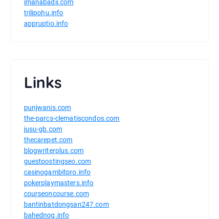
imanabadii.com
trilipohu.info
appruptio.info
Links
punjwanis.com
the-parcs-clematiscondos.com
jusu-gb.com
thecarepet.com
blogwriterplus.com
guestpostingseo.com
casinogambitpro.info
pokerplaymasters.info
courseoncourse.com
bantinbatdongsan247.com
bahednog.info