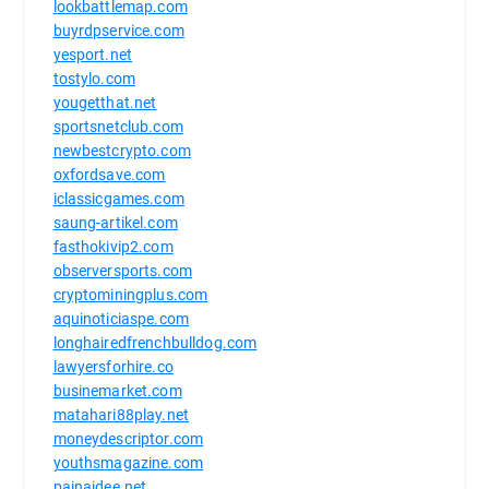
lookbattlemap.com
buyrdpservice.com
yesport.net
tostylo.com
yougetthat.net
sportsnetclub.com
newbestcrypto.com
oxfordsave.com
iclassicgames.com
saung-artikel.com
fasthokivip2.com
observersports.com
cryptominingplus.com
aquinoticiaspe.com
longhairedfrenchbulldog.com
lawyersforhire.co
businemarket.com
matahari88play.net
moneydescriptor.com
youthsmagazine.com
painaidee.net