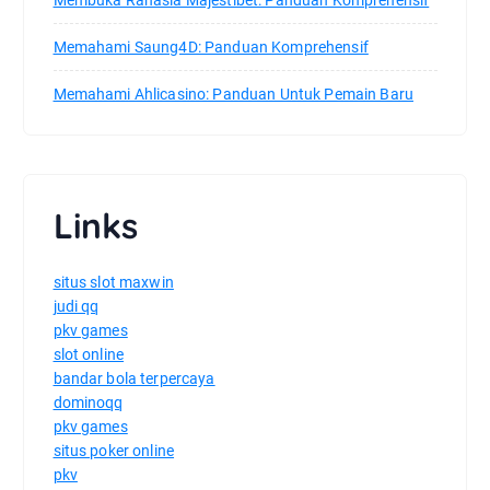
Memahami Saung4D: Panduan Komprehensif
Memahami Ahlicasino: Panduan Untuk Pemain Baru
Links
situs slot maxwin
judi qq
pkv games
slot online
bandar bola terpercaya
dominoqq
pkv games
situs poker online
pkv