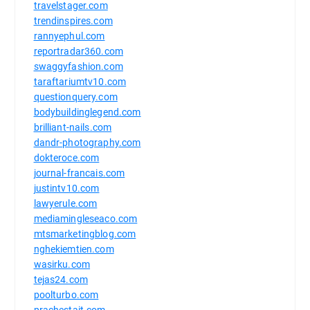
travelstager.com
trendinspires.com
rannyephul.com
reportradar360.com
swaggyfashion.com
taraftariumtv10.com
questionquery.com
bodybuildinglegend.com
brilliant-nails.com
dandr-photography.com
dokteroce.com
journal-francais.com
justintv10.com
lawyerule.com
mediamingleseaco.com
mtsmarketingblog.com
nghekiemtien.com
wasirku.com
tejas24.com
poolturbo.com
prachestait.com