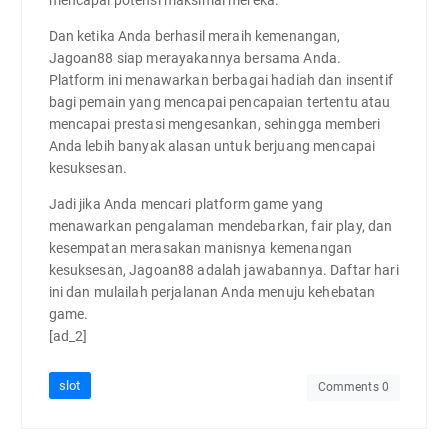
Dan ketika Anda berhasil meraih kemenangan,
Jagoan88 siap merayakannya bersama Anda.
Platform ini menawarkan berbagai hadiah dan insentif
bagi pemain yang mencapai pencapaian tertentu atau
mencapai prestasi mengesankan, sehingga memberi
Anda lebih banyak alasan untuk berjuang mencapai
kesuksesan.
Jadi jika Anda mencari platform game yang
menawarkan pengalaman mendebarkan, fair play, dan
kesempatan merasakan manisnya kemenangan
kesuksesan, Jagoan88 adalah jawabannya. Daftar hari
ini dan mulailah perjalanan Anda menuju kehebatan
game.
[ad_2]
slot
Comments 0