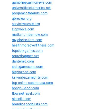
gamblingcasinonews.com
universitiesofamerica.net
progameofbrands.com
qbreview.org
servicewueste.org
zippyrevs.com
matkanumbernow.com
myjobcirculars.com
healthmoreoverfitness.com
topslotxgames.com
routerloggnet.net
dantella6.com
slotsgamesone.com
hispinzone.com
kalyanbazarnights.com
top-online-casino-usa.com
honghuidoor.com
flowingtravel.com
nineniki.com
brandiospecialists.com