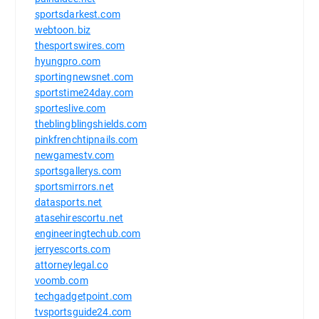
sportsdarkest.com
webtoon.biz
thesportswires.com
hyungpro.com
sportingnewsnet.com
sportstime24day.com
sporteslive.com
theblingblingshields.com
pinkfrenchtipnails.com
newgamestv.com
sportsgallerys.com
sportsmirrors.net
datasports.net
atasehirescortu.net
engineeringtechub.com
jerryescorts.com
attorneylegal.co
voomb.com
techgadgetpoint.com
tvsportsguide24.com