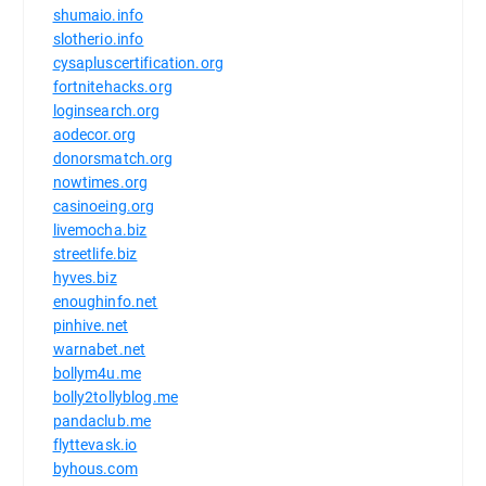
shumaio.info
slotherio.info
cysapluscertification.org
fortnitehacks.org
loginsearch.org
aodecor.org
donorsmatch.org
nowtimes.org
casinoeing.org
livemocha.biz
streetlife.biz
hyves.biz
enoughinfo.net
pinhive.net
warnabet.net
bollym4u.me
bolly2tollyblog.me
pandaclub.me
flyttevask.io
byhous.com