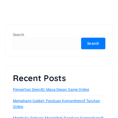
Search
Search
Recent Posts
Pengertian Dewi4D: Masa Depan Game Online
Memahami Gajibet: Panduan Komprehensif Taruhan
Online
Membuka Rahasia Majestibet: Panduan Komprehensif