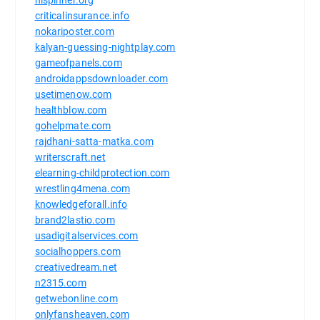
criticalinsurance.info
nokariposter.com
kalyan-guessing-nightplay.com
gameofpanels.com
androidappsdownloader.com
usetimenow.com
healthblow.com
gohelpmate.com
rajdhani-satta-matka.com
writerscraft.net
elearning-childprotection.com
wrestling4mena.com
knowledgeforall.info
brand2lastio.com
usadigitalservices.com
socialhoppers.com
creativedream.net
n2315.com
getwebonline.com
onlyfansheaven.com