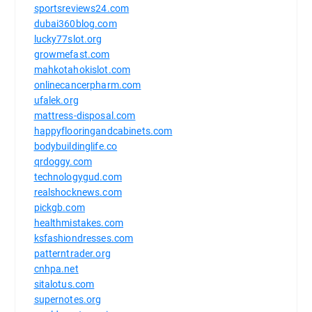
sportsreviews24.com
dubai360blog.com
lucky77slot.org
growmefast.com
mahkotahokislot.com
onlinecancerpharm.com
ufalek.org
mattress-disposal.com
happyflooringandcabinets.com
bodybuildinglife.co
qrdoggy.com
technologygud.com
realshocknews.com
pickgb.com
healthmistakes.com
ksfashiondresses.com
patterntrader.org
cnhpa.net
sitalotus.com
supernotes.org