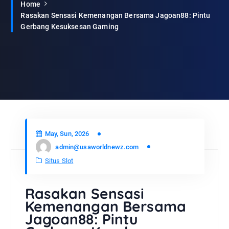
Home
Rasakan Sensasi Kemenangan Bersama Jagoan88: Pintu
Gerbang Kesuksesan Gaming
May, Sun, 2026
admin@usaworldnewz.com
Situs Slot
Rasakan Sensasi
Kemenangan Bersama
Jagoan88: Pintu