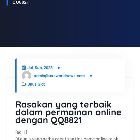
QQ8821
Jul, Sun, 2025
admin@usaworldnewz.com
Situs Slot
Rasakan yang terbaik
dalam permainan online
dengan QQ8821
[ad_1]
Di dunia yang serba cepat saat ini, game online telah