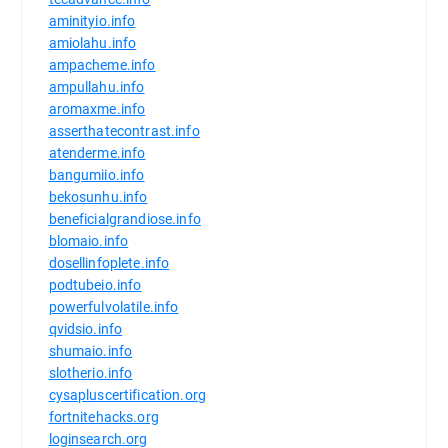
aminityio.info
amiolahu.info
ampacheme.info
ampullahu.info
aromaxme.info
asserthatecontrast.info
atenderme.info
bangumiio.info
bekosunhu.info
beneficialgrandiose.info
blomaio.info
dosellinfoplete.info
podtubeio.info
powerfulvolatile.info
qvidsio.info
shumaio.info
slotherio.info
cysapluscertification.org
fortnitehacks.org
loginsearch.org