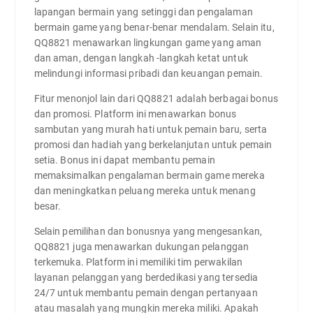
lapangan bermain yang setinggi dan pengalaman
bermain game yang benar-benar mendalam. Selain itu,
QQ8821 menawarkan lingkungan game yang aman
dan aman, dengan langkah -langkah ketat untuk
melindungi informasi pribadi dan keuangan pemain.
Fitur menonjol lain dari QQ8821 adalah berbagai bonus
dan promosi. Platform ini menawarkan bonus
sambutan yang murah hati untuk pemain baru, serta
promosi dan hadiah yang berkelanjutan untuk pemain
setia. Bonus ini dapat membantu pemain
memaksimalkan pengalaman bermain game mereka
dan meningkatkan peluang mereka untuk menang
besar.
Selain pemilihan dan bonusnya yang mengesankan,
QQ8821 juga menawarkan dukungan pelanggan
terkemuka. Platform ini memiliki tim perwakilan
layanan pelanggan yang berdedikasi yang tersedia
24/7 untuk membantu pemain dengan pertanyaan
atau masalah yang mungkin mereka miliki. Apakah