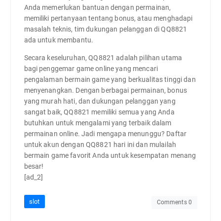
Anda memerlukan bantuan dengan permainan,
memiliki pertanyaan tentang bonus, atau menghadapi
masalah teknis, tim dukungan pelanggan di QQ8821
ada untuk membantu.
Secara keseluruhan, QQ8821 adalah pilihan utama
bagi penggemar game online yang mencari
pengalaman bermain game yang berkualitas tinggi dan
menyenangkan. Dengan berbagai permainan, bonus
yang murah hati, dan dukungan pelanggan yang
sangat baik, QQ8821 memiliki semua yang Anda
butuhkan untuk mengalami yang terbaik dalam
permainan online. Jadi mengapa menunggu? Daftar
untuk akun dengan QQ8821 hari ini dan mulailah
bermain game favorit Anda untuk kesempatan menang
besar!
[ad_2]
slot
Comments 0