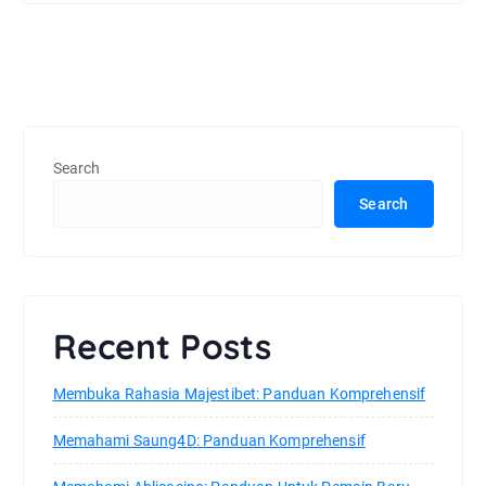
Search
Search
Recent Posts
Membuka Rahasia Majestibet: Panduan Komprehensif
Memahami Saung4D: Panduan Komprehensif