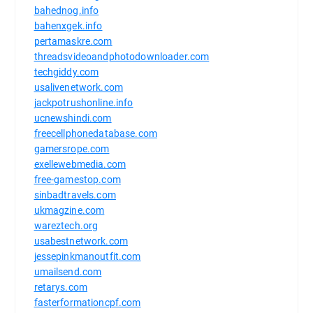
bahednog.info
bahenxgek.info
pertamaskre.com
threadsvideoandphotodownloader.com
techgiddy.com
usalivenetwork.com
jackpotrushonline.info
ucnewshindi.com
freecellphonedatabase.com
gamersrope.com
exellewebmedia.com
free-gamestop.com
sinbadtravels.com
ukmagzine.com
wareztech.org
usabestnetwork.com
jessepinkmanoutfit.com
umailsend.com
retarys.com
fasterformationcpf.com