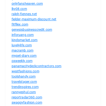
onlyfansheaven.com
lky08.com
ralph-fiennes.net
fielder-maximum-discount.net
fitfllex.com
genesisbusinesscredit.com
inforuang.com
kindsmarket.com
luvelylife.com
macramb.com
mypet-diary.com
oxweekly.com
panamacitydeckcontractors.com
westfashions.com
toolshandy.com
travelstager.com
trendinspires.com
rannyephul.com
reportradar360.com
swaggyfashion.com