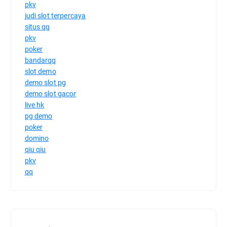
pkv
judi slot terpercaya
situs qq
pkv
poker
bandarqq
slot demo
demo slot pg
demo slot gacor
live hk
pg demo
poker
domino
qiu qiu
pkv
qq