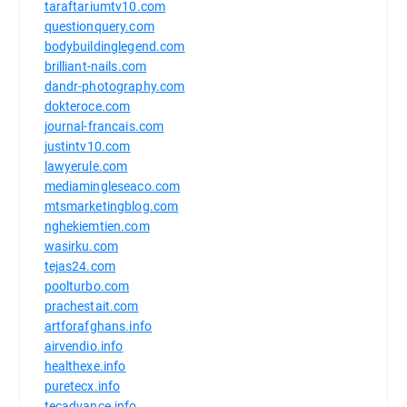
taraftariumtv10.com
questionquery.com
bodybuildinglegend.com
brilliant-nails.com
dandr-photography.com
dokteroce.com
journal-francais.com
justintv10.com
lawyerule.com
mediamingleseaco.com
mtsmarketingblog.com
nghekiemtien.com
wasirku.com
tejas24.com
poolturbo.com
prachestait.com
artforafghans.info
airvendio.info
healthexe.info
puretecx.info
tecadvance.info