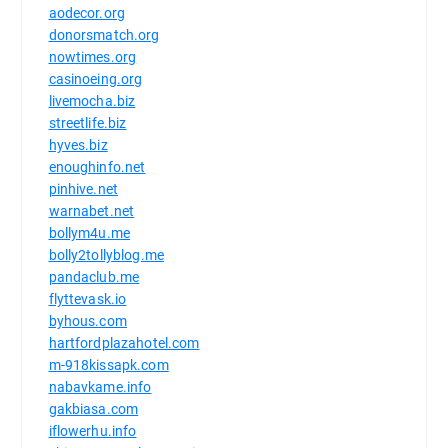
aodecor.org
donorsmatch.org
nowtimes.org
casinoeing.org
livemocha.biz
streetlife.biz
hyves.biz
enoughinfo.net
pinhive.net
warnabet.net
bollym4u.me
bolly2tollyblog.me
pandaclub.me
flyttevask.io
byhous.com
hartfordplazahotel.com
m-918kissapk.com
nabavkame.info
gakbiasa.com
iflowerhu.info