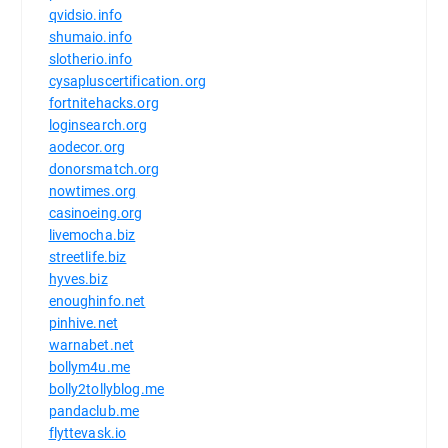
qvidsio.info
shumaio.info
slotherio.info
cysapluscertification.org
fortnitehacks.org
loginsearch.org
aodecor.org
donorsmatch.org
nowtimes.org
casinoeing.org
livemocha.biz
streetlife.biz
hyves.biz
enoughinfo.net
pinhive.net
warnabet.net
bollym4u.me
bolly2tollyblog.me
pandaclub.me
flyttevask.io