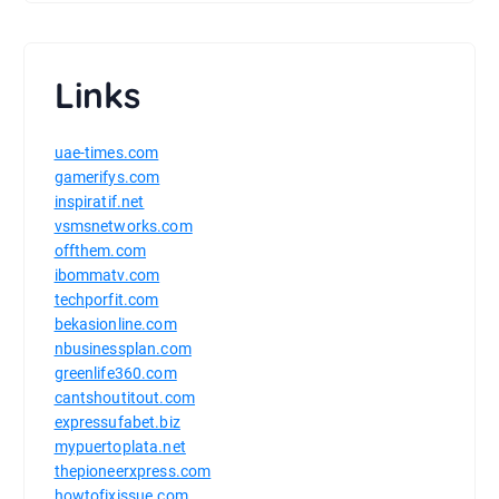
Links
uae-times.com
gamerifys.com
inspiratif.net
vsmsnetworks.com
offthem.com
ibommatv.com
techporfit.com
bekasionline.com
nbusinessplan.com
greenlife360.com
cantshoutitout.com
expressufabet.biz
mypuertoplata.net
thepioneerxpress.com
howtofixissue.com