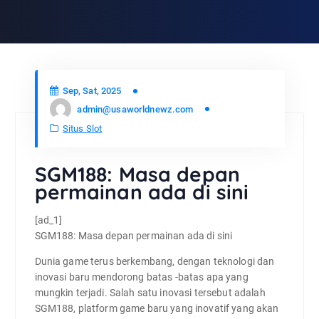
Sep, Sat, 2025
admin@usaworldnewz.com
Situs Slot
SGM188: Masa depan
permainan ada di sini
[ad_1]
SGM188: Masa depan permainan ada di sini
Dunia game terus berkembang, dengan teknologi dan
inovasi baru mendorong batas -batas apa yang
mungkin terjadi. Salah satu inovasi tersebut adalah
SGM188, platform game baru yang inovatif yang akan