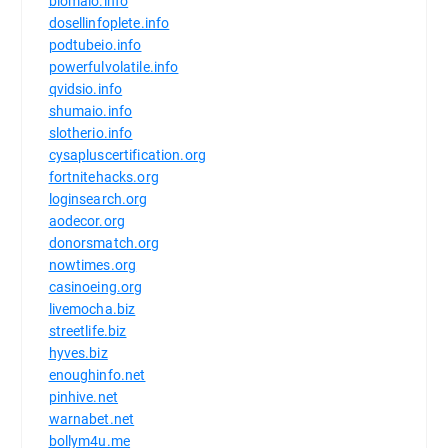
blomaio.info
dosellinfoplete.info
podtubeio.info
powerfulvolatile.info
qvidsio.info
shumaio.info
slotherio.info
cysapluscertification.org
fortnitehacks.org
loginsearch.org
aodecor.org
donorsmatch.org
nowtimes.org
casinoeing.org
livemocha.biz
streetlife.biz
hyves.biz
enoughinfo.net
pinhive.net
warnabet.net
bollym4u.me