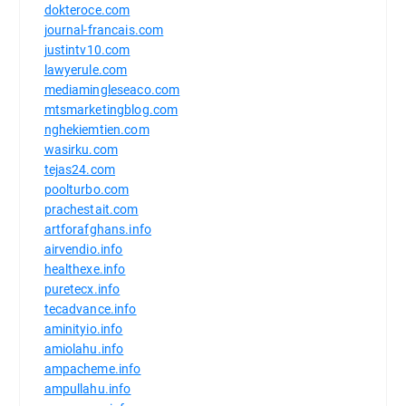
dokteroce.com
journal-francais.com
justintv10.com
lawyerule.com
mediamingleseaco.com
mtsmarketingblog.com
nghekiemtien.com
wasirku.com
tejas24.com
poolturbo.com
prachestait.com
artforafghans.info
airvendio.info
healthexe.info
puretecx.info
tecadvance.info
aminityio.info
amiolahu.info
ampacheme.info
ampullahu.info