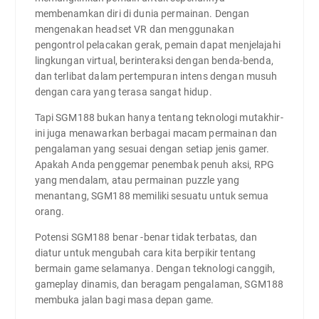
membenamkan diri di dunia permainan. Dengan
mengenakan headset VR dan menggunakan
pengontrol pelacakan gerak, pemain dapat menjelajahi
lingkungan virtual, berinteraksi dengan benda-benda,
dan terlibat dalam pertempuran intens dengan musuh
dengan cara yang terasa sangat hidup.
Tapi SGM188 bukan hanya tentang teknologi mutakhir-
ini juga menawarkan berbagai macam permainan dan
pengalaman yang sesuai dengan setiap jenis gamer.
Apakah Anda penggemar penembak penuh aksi, RPG
yang mendalam, atau permainan puzzle yang
menantang, SGM188 memiliki sesuatu untuk semua
orang.
Potensi SGM188 benar -benar tidak terbatas, dan
diatur untuk mengubah cara kita berpikir tentang
bermain game selamanya. Dengan teknologi canggih,
gameplay dinamis, dan beragam pengalaman, SGM188
membuka jalan bagi masa depan game.