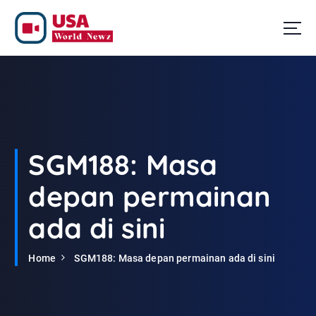
S
k
i
Slot Mahjong Ways dari PG Soft malam ini siap memberi maxwin besar yang
p
terjamin. Slot gacor terbaik untuk Anda yang ingin menang besar.
t
o
c
o
n
t
SGM188: Masa
e
n
depan permainan
t
ada di sini
Home
SGM188: Masa depan permainan ada di sini