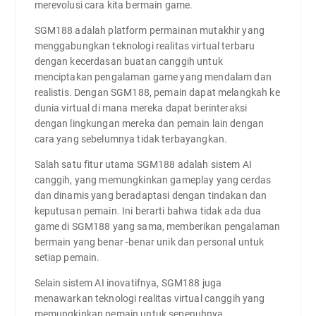
merevolusi cara kita bermain game.
SGM188 adalah platform permainan mutakhir yang
menggabungkan teknologi realitas virtual terbaru
dengan kecerdasan buatan canggih untuk
menciptakan pengalaman game yang mendalam dan
realistis. Dengan SGM188, pemain dapat melangkah ke
dunia virtual di mana mereka dapat berinteraksi
dengan lingkungan mereka dan pemain lain dengan
cara yang sebelumnya tidak terbayangkan.
Salah satu fitur utama SGM188 adalah sistem AI
canggih, yang memungkinkan gameplay yang cerdas
dan dinamis yang beradaptasi dengan tindakan dan
keputusan pemain. Ini berarti bahwa tidak ada dua
game di SGM188 yang sama, memberikan pengalaman
bermain yang benar -benar unik dan personal untuk
setiap pemain.
Selain sistem AI inovatifnya, SGM188 juga
menawarkan teknologi realitas virtual canggih yang
memungkinkan pemain untuk sepenuhnya