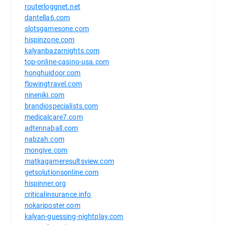
routerloggnet.net
dantella6.com
slotsgamesone.com
hispinzone.com
kalyanbazarnights.com
top-online-casino-usa.com
honghuidoor.com
flowingtravel.com
nineniki.com
brandiospecialists.com
medicalcare7.com
adtennaball.com
nabzah.com
mongive.com
matkagameresultsview.com
getsolutionsonline.com
hispinner.org
criticalinsurance.info
nokariposter.com
kalyan-guessing-nightplay.com