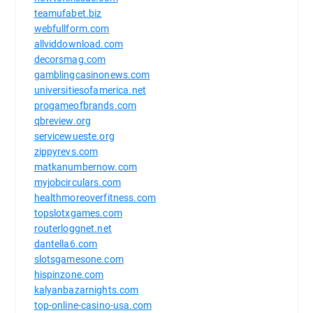
teamufabet.biz
webfullform.com
allviddownload.com
decorsmag.com
gamblingcasinonews.com
universitiesofamerica.net
progameofbrands.com
qbreview.org
servicewueste.org
zippyrevs.com
matkanumbernow.com
myjobcirculars.com
healthmoreoverfitness.com
topslotxgames.com
routerloggnet.net
dantella6.com
slotsgamesone.com
hispinzone.com
kalyanbazarnights.com
top-online-casino-usa.com