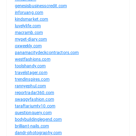
genesisbusinesscredit.com
inforuang.com
kindsmarket.com
luvelylife.com
macramb.com
mypet-diary.com
oxweekly.com
panamacitydeckcontractors.com
westfashions.com
toolshandy.com
travelstager.com
trendinspires.com
rannyephul.com
reportradar360.com
swaggyfashion.com
taraftariumtv10.com
questionquery.com
bodybuildinglegend.com
brilliant-nails.com
dandr-photography.com