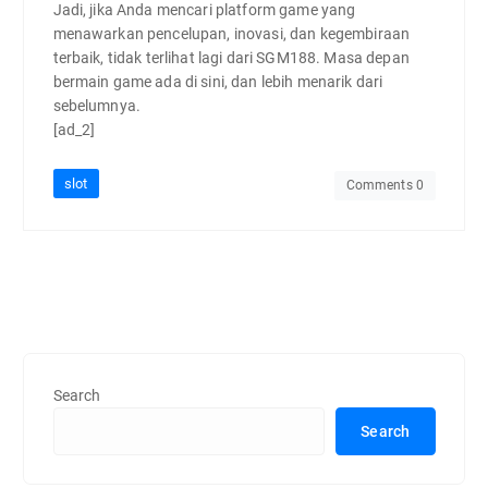
Jadi, jika Anda mencari platform game yang
menawarkan pencelupan, inovasi, dan kegembiraan
terbaik, tidak terlihat lagi dari SGM188. Masa depan
bermain game ada di sini, dan lebih menarik dari
sebelumnya.
[ad_2]
slot
Comments 0
Search
Search