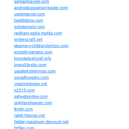
gameofpanels.com
androidappsdownloader.com
usetimenow.com
healthblow.com
gohelpmate.com
rajdhani-satta-matka.com
writerscraft.net
elearning-childprotection.com
wrestling4mena.com
knowledgeforall.info
brand2lastio.com
usadigitalservices.com
socialhoppers.com
creativedream.net
n2315.com
getwebonline.com
onlyfansheaven.com
lky08.com
ralph-fiennes.net
fielder-maximum-discount.net
fitfllex.com