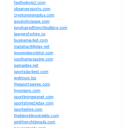
fasthokivip2.com
observersports.com
cryptominingplus.com
aquinoticiaspe.com
longhairedfrenchbulldog.com
lawyersforhire.co
businemarket.com
matahari88play.net
moneydescriptor.com
youthsmagazine.com
painaidee.net
sportsdarkest.com
webtoon.biz
thesportswires.com
hyungpro.com
sportingnewsnet.com
sportstime24day.com
sporteslive.com
theblingblingshields.com
pinkfrenchtipnails.com