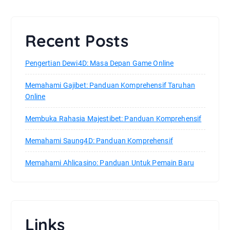
Recent Posts
Pengertian Dewi4D: Masa Depan Game Online
Memahami Gajibet: Panduan Komprehensif Taruhan
Online
Membuka Rahasia Majestibet: Panduan Komprehensif
Memahami Saung4D: Panduan Komprehensif
Memahami Ahlicasino: Panduan Untuk Pemain Baru
Links