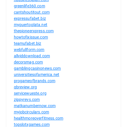
greenlife360.com
cantshoutitout.com
expressufabet.biz
mypuertoplata.net
thepioneerxpress.com
howtofixissue.com
teamufabet.biz
webfullform.com
allviddownload.com
decorsmag.com
gamblingcasinonews.com
universitiesofamerica.net
progameofbrands.com
qbreview.org
servicewueste.org
zippyrevs.com
matkanumbernow.com
myjobcirculars.com
healthmoreoverfitness.com
topslotxgames.com