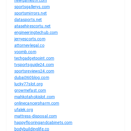
newgamestv.com
sportsgallerys.com
sportsmirrors.net
datasports.net
atasehirescortu.net
engineeringtechub.com
jerryescorts.com
attorneylegal.co
voomb.com
techgadgetpoint.com
tvsportsguide24.com
sportsreviews24.com
dubai360blog.com
lucky77slot.org
growmefast.com
mahkotahokislot.com
onlinecancerpharm.com
ufalek.org
mattress-disposal.com
happyflooringandcabinets.com
bodybuildinglife.co