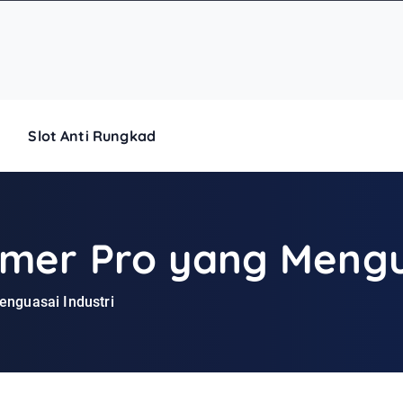
maxwin besar yang terjamin. Slot gacor terbaik untuk Anda yang ingin menang 
Slot Anti Rungkad
amer Pro yang Mengu
enguasai Industri