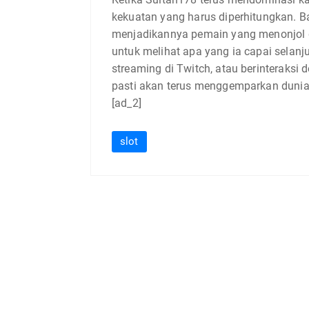
kekuatan yang harus diperhitungkan. Ba
menjadikannya pemain yang menonjol di
untuk melihat apa yang ia capai selanj
streaming di Twitch, atau berinteraksi
pasti akan terus menggemparkan duni
[ad_2]
slot