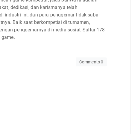
kat, dedikasi, dan karismanya telah
 industri ini, dan para penggemar tidak sabar
utnya. Baik saat berkompetisi di turnamen,
 dengan penggemarnya di media sosial, Sultan178
a game.
Comments 0