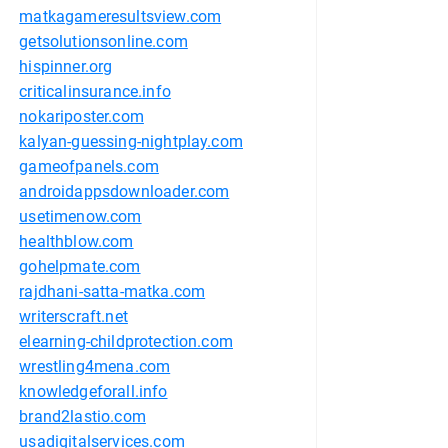
matkagameresultsview.com
getsolutionsonline.com
hispinner.org
criticalinsurance.info
nokariposter.com
kalyan-guessing-nightplay.com
gameofpanels.com
androidappsdownloader.com
usetimenow.com
healthblow.com
gohelpmate.com
rajdhani-satta-matka.com
writerscraft.net
elearning-childprotection.com
wrestling4mena.com
knowledgeforall.info
brand2lastio.com
usadigitalservices.com