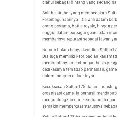
diakui sebagai bintang yang sedang naik
Salah satu hal yang membedakan Sulta
keserbagunaannya. Dia ahli dalam ber
orang pertama, battle royale, hingga 
unggul dalam berbagai genre telah me
memberinya reputasi sebagai lawan ya
Namun bukan hanya keahlian Sultan1
Dia juga memiliki kepribadian karismat
membantunya membangun basis pengg
dedikasinya terhadap permainan, gamepl
dalam maupun di luar layar.
Kesuksesan Sultan178 dalam industri g
organisasi game. Ia berhasil mendapa
menguntungkan dan kemitraan dengan be
semakin memperkuat statusnya sebaga
Ketika Sultan178 terus mendominasi ka