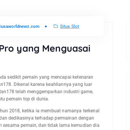
usaworldnewz.com
Situs Slot
 Pro yang Menguasai
ada sedikit pemain yang mencapai ketenaran
n178. Dikenal karena keahliannya yang luar
ltan178 telah menggemparkan industri game,
tu pemain top di dunia.
ahun 2018, ketika ia membuat namanya terkenal
mi dan dedikasinya terhadap permainan dengan
n sesama pemain, dan tidak lama kemudian dia