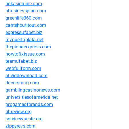
bekasionline.com
nbusinessplan.com
greenlife360.com
cantshoutitout.com
expressufabet.biz
mypuertoplata.net
thepioneerxpress.com
howtofixissue.com
teamufabet.biz
webfullform.com
allviddownload.com
decorsmag.com
gamblingcasinonews.com
universitiesofamerica.net
progameofbrands.com
qbreview.org
servicewueste.org
zippyrevs.com