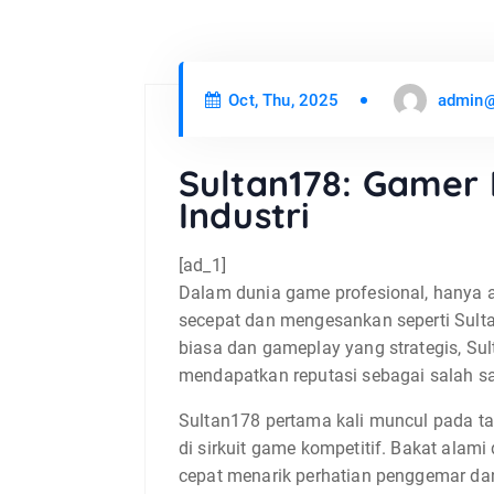
Oct, Thu, 2025
admin@
Sultan178: Gamer
Industri
[ad_1]
Dalam dunia game profesional, hanya 
secepat dan mengesankan seperti Sulta
biasa dan gameplay yang strategis, Su
mendapatkan reputasi sebagai salah sa
Sultan178 pertama kali muncul pada t
di sirkuit game kompetitif. Bakat ala
cepat menarik perhatian penggemar da