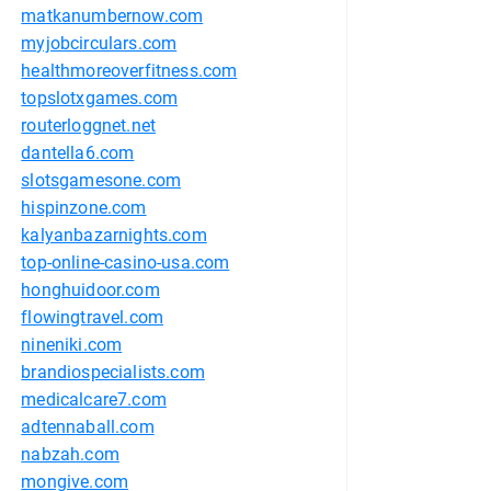
matkanumbernow.com
myjobcirculars.com
healthmoreoverfitness.com
topslotxgames.com
routerloggnet.net
dantella6.com
slotsgamesone.com
hispinzone.com
kalyanbazarnights.com
top-online-casino-usa.com
honghuidoor.com
flowingtravel.com
nineniki.com
brandiospecialists.com
medicalcare7.com
adtennaball.com
nabzah.com
mongive.com