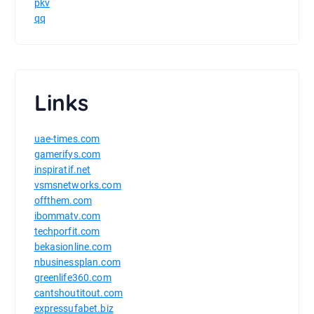
pkv
qq
Links
uae-times.com
gamerifys.com
inspiratif.net
vsmsnetworks.com
offthem.com
ibommatv.com
techporfit.com
bekasionline.com
nbusinessplan.com
greenlife360.com
cantshoutitout.com
expressufabet.biz