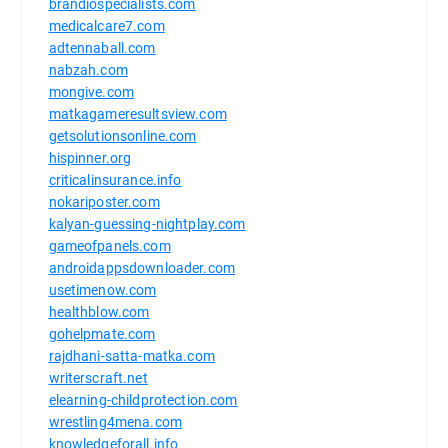
brandiospecialists.com
medicalcare7.com
adtennaball.com
nabzah.com
mongive.com
matkagameresultsview.com
getsolutionsonline.com
hispinner.org
criticalinsurance.info
nokariposter.com
kalyan-guessing-nightplay.com
gameofpanels.com
androidappsdownloader.com
usetimenow.com
healthblow.com
gohelpmate.com
rajdhani-satta-matka.com
writerscraft.net
elearning-childprotection.com
wrestling4mena.com
knowledgeforall.info