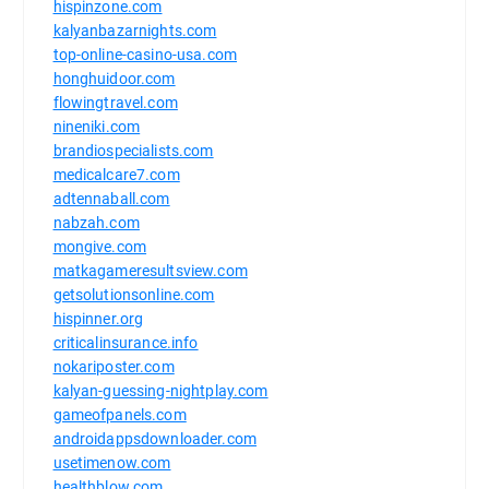
hispinzone.com
kalyanbazarnights.com
top-online-casino-usa.com
honghuidoor.com
flowingtravel.com
nineniki.com
brandiospecialists.com
medicalcare7.com
adtennaball.com
nabzah.com
mongive.com
matkagameresultsview.com
getsolutionsonline.com
hispinner.org
criticalinsurance.info
nokariposter.com
kalyan-guessing-nightplay.com
gameofpanels.com
androidappsdownloader.com
usetimenow.com
healthblow.com