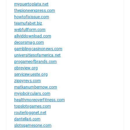
mypuertoplata.net
thepioneerxpress.com
howtofixissue.com
teamufabet.biz
webfullform.com
allviddownload.com
decorsmag.com
gamblingcasinonews.com
universitiesofamerica.net
progameofbrands.com
qbreview.org
servicewueste.org
zippyrevs.com
matkanumbernow.com
myjobcirculars.com
healthmoreoverfitness.com
topslotxgames.com
routerloggnet.net
dantella6.com
slotsgamesone.com