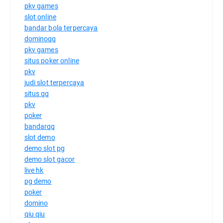
pkv games
slot online
bandar bola terpercaya
dominoqq
pkv games
situs poker online
pkv
judi slot terpercaya
situs qq
pkv
poker
bandarqq
slot demo
demo slot pg
demo slot gacor
live hk
pg demo
poker
domino
qiu qiu