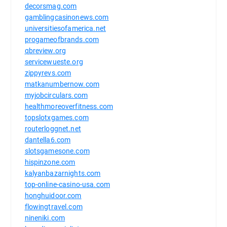
decorsmag.com
gamblingcasinonews.com
universitiesofamerica.net
progameofbrands.com
qbreview.org
servicewueste.org
zippyrevs.com
matkanumbernow.com
myjobcirculars.com
healthmoreoverfitness.com
topslotxgames.com
routerloggnet.net
dantella6.com
slotsgamesone.com
hispinzone.com
kalyanbazarnights.com
top-online-casino-usa.com
honghuidoor.com
flowingtravel.com
nineniki.com