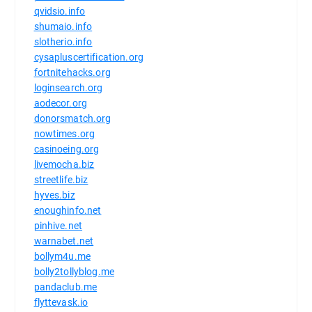
qvidsio.info
shumaio.info
slotherio.info
cysapluscertification.org
fortnitehacks.org
loginsearch.org
aodecor.org
donorsmatch.org
nowtimes.org
casinoeing.org
livemocha.biz
streetlife.biz
hyves.biz
enoughinfo.net
pinhive.net
warnabet.net
bollym4u.me
bolly2tollyblog.me
pandaclub.me
flyttevask.io