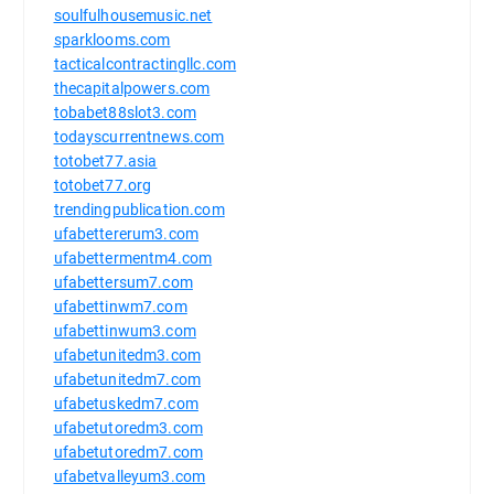
soulfulhousemusic.net
sparklooms.com
tacticalcontractingllc.com
thecapitalpowers.com
tobabet88slot3.com
todayscurrentnews.com
totobet77.asia
totobet77.org
trendingpublication.com
ufabettererum3.com
ufabettermentm4.com
ufabettersum7.com
ufabettinwm7.com
ufabettinwum3.com
ufabetunitedm3.com
ufabetunitedm7.com
ufabetuskedm7.com
ufabetutoredm3.com
ufabetutoredm7.com
ufabetvalleyum3.com