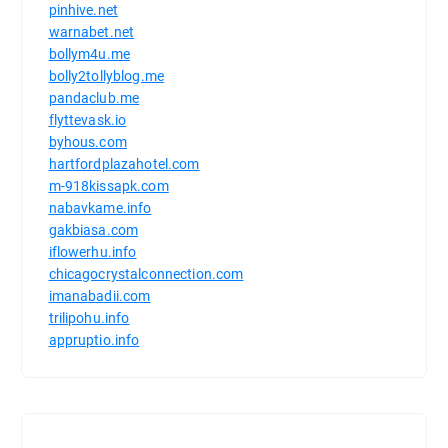
pinhive.net
warnabet.net
bollym4u.me
bolly2tollyblog.me
pandaclub.me
flyttevask.io
byhous.com
hartfordplazahotel.com
m-918kissapk.com
nabavkame.info
gakbiasa.com
iflowerhu.info
chicagocrystalconnection.com
imanabadii.com
trilipohu.info
appruptio.info