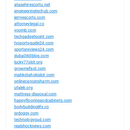
atasehirescortu.net
engineeringtechub.com
jerryescorts.com
attorneylegal.co
voomb.com
techgadgetpoint.com
tvsportsguide24.com
sportsreviews24.com
dubai360blog.com
lucky77slot.org
growmefast.com
mahkotahokislot.com
onlinecancerpharm.com
ufalek.org
mattress-disposal.com
happyflooringandcabinets.com
bodybuildinglife.co
qrdoggy.com
technologygud.com
realshocknews.com