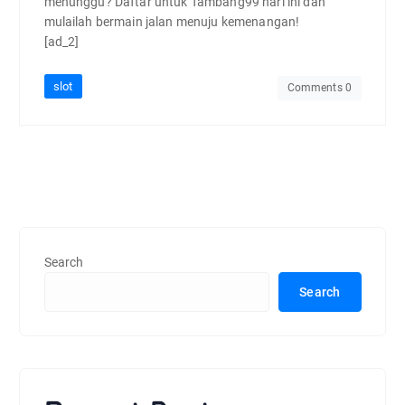
menunggu? Daftar untuk Tambang99 hari ini dan
mulailah bermain jalan menuju kemenangan!
[ad_2]
slot
Comments 0
Search
Search