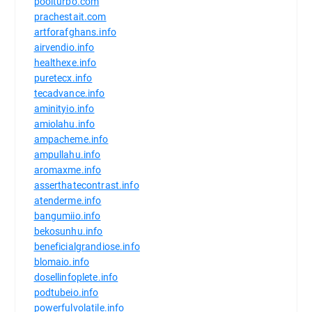
poolturbo.com
prachestait.com
artforafghans.info
airvendio.info
healthexe.info
puretecx.info
tecadvance.info
aminityio.info
amiolahu.info
ampacheme.info
ampullahu.info
aromaxme.info
asserthatecontrast.info
atenderme.info
bangumiio.info
bekosunhu.info
beneficialgrandiose.info
blomaio.info
dosellinfoplete.info
podtubeio.info
powerfulvolatile.info