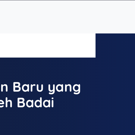
besar.
an Baru yang
eh Badai