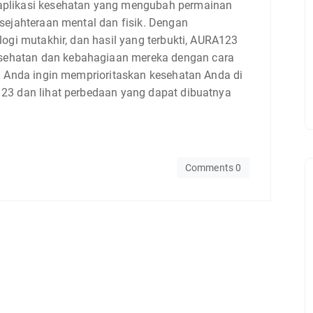
aplikasi kesehatan yang mengubah permainan
sejahteraan mental dan fisik. Dengan
logi mutakhir, dan hasil yang terbukti, AURA123
ehatan dan kebahagiaan mereka dengan cara
ka Anda ingin memprioritaskan kesehatan Anda di
23 dan lihat perbedaan yang dapat dibuatnya
Comments 0