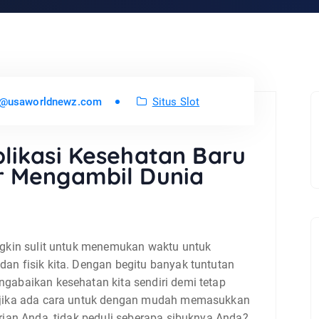
@usaworldnewz.com
Situs Slot
likasi Kesehatan Baru
r Mengambil Dunia
ungkin sulit untuk menemukan waktu untuk
an fisik kita. Dengan begitu banyak tuntutan
ngabaikan kesehatan kita sendiri demi tetap
a jika ada cara untuk dengan mudah memasukkan
arian Anda, tidak peduli seberapa sibuknya Anda?