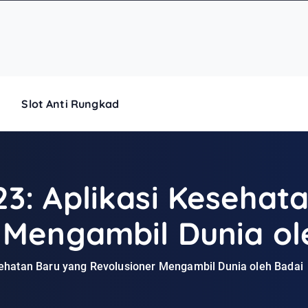
maxwin besar yang terjamin. Slot gacor terbaik untuk Anda yang ingin menang 
Slot Anti Rungkad
3: Aplikasi Kesehat
 Mengambil Dunia ol
ehatan Baru yang Revolusioner Mengambil Dunia oleh Badai