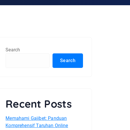
Search
Search
Recent Posts
Memahami Gajibet: Panduan
Komprehensif Taruhan Online