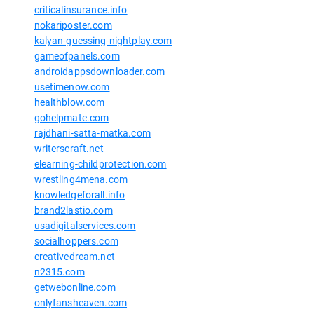
criticalinsurance.info
nokariposter.com
kalyan-guessing-nightplay.com
gameofpanels.com
androidappsdownloader.com
usetimenow.com
healthblow.com
gohelpmate.com
rajdhani-satta-matka.com
writerscraft.net
elearning-childprotection.com
wrestling4mena.com
knowledgeforall.info
brand2lastio.com
usadigitalservices.com
socialhoppers.com
creativedream.net
n2315.com
getwebonline.com
onlyfansheaven.com