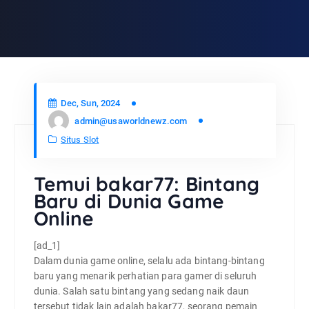
Dec, Sun, 2024
admin@usaworldnewz.com
Situs Slot
Temui bakar77: Bintang
Baru di Dunia Game
Online
[ad_1]
Dalam dunia game online, selalu ada bintang-bintang
baru yang menarik perhatian para gamer di seluruh
dunia. Salah satu bintang yang sedang naik daun
tersebut tidak lain adalah bakar77, seorang pemain