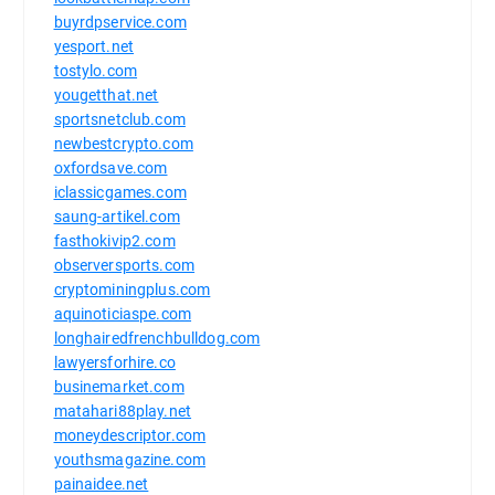
buyrdpservice.com
yesport.net
tostylo.com
yougetthat.net
sportsnetclub.com
newbestcrypto.com
oxfordsave.com
iclassicgames.com
saung-artikel.com
fasthokivip2.com
observersports.com
cryptominingplus.com
aquinoticiaspe.com
longhairedfrenchbulldog.com
lawyersforhire.co
businemarket.com
matahari88play.net
moneydescriptor.com
youthsmagazine.com
painaidee.net