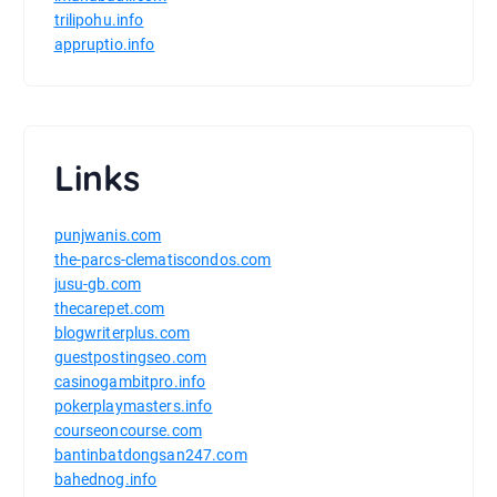
trilipohu.info
appruptio.info
Links
punjwanis.com
the-parcs-clematiscondos.com
jusu-gb.com
thecarepet.com
blogwriterplus.com
guestpostingseo.com
casinogambitpro.info
pokerplaymasters.info
courseoncourse.com
bantinbatdongsan247.com
bahednog.info