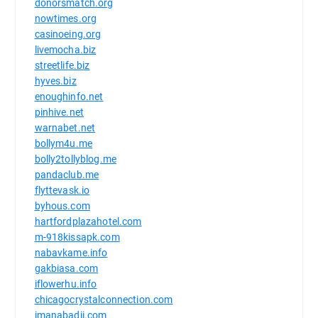
donorsmatch.org
nowtimes.org
casinoeing.org
livemocha.biz
streetlife.biz
hyves.biz
enoughinfo.net
pinhive.net
warnabet.net
bollym4u.me
bolly2tollyblog.me
pandaclub.me
flyttevask.io
byhous.com
hartfordplazahotel.com
m-918kissapk.com
nabavkame.info
gakbiasa.com
iflowerhu.info
chicagocrystalconnection.com
imanabadii.com