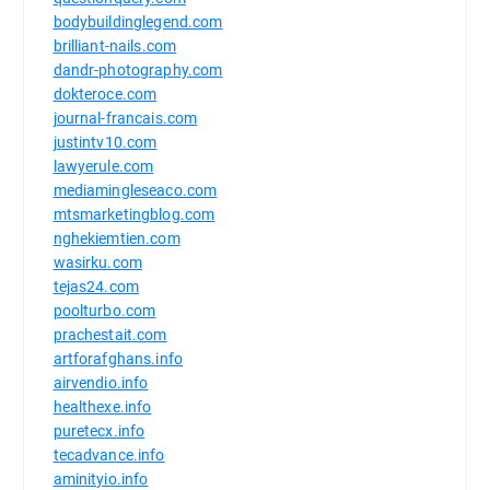
bodybuildinglegend.com
brilliant-nails.com
dandr-photography.com
dokteroce.com
journal-francais.com
justintv10.com
lawyerule.com
mediamingleseaco.com
mtsmarketingblog.com
nghekiemtien.com
wasirku.com
tejas24.com
poolturbo.com
prachestait.com
artforafghans.info
airvendio.info
healthexe.info
puretecx.info
tecadvance.info
aminityio.info