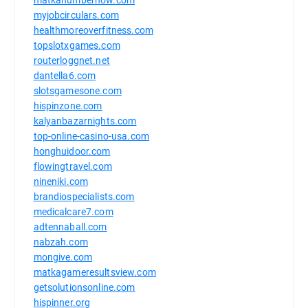
myjobcirculars.com
healthmoreoverfitness.com
topslotxgames.com
routerloggnet.net
dantella6.com
slotsgamesone.com
hispinzone.com
kalyanbazarnights.com
top-online-casino-usa.com
honghuidoor.com
flowingtravel.com
nineniki.com
brandiospecialists.com
medicalcare7.com
adtennaball.com
nabzah.com
mongive.com
matkagameresultsview.com
getsolutionsonline.com
hispinner.org