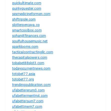
quickultimate.com
quirkyquester.com
sexmedicineformen.com
shiftripple.com
slotterpercaya.co
smartcoolbox.com
sohanjitfinances.com
soulfulhousemusic.net
sparklooms.com
tacticalcontractingllc.com
thecapitalpowers.com
tobabet88slot3.com
todayscurrentnews.com
totobet77.asia
totobet77.org
trendingpublication.com
ufabettererum3.com
ufabettermentm4.com
ufabettersum7.com
ufabettinwm7.com