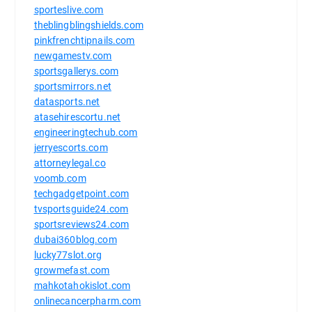
sporteslive.com
theblingblingshields.com
pinkfrenchtipnails.com
newgamestv.com
sportsgallerys.com
sportsmirrors.net
datasports.net
atasehirescortu.net
engineeringtechub.com
jerryescorts.com
attorneylegal.co
voomb.com
techgadgetpoint.com
tvsportsguide24.com
sportsreviews24.com
dubai360blog.com
lucky77slot.org
growmefast.com
mahkotahokislot.com
onlinecancerpharm.com