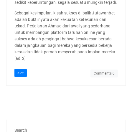
sedikit keberuntungan, segala sesuatu mungkin terjadi.
Sebagai kesimpulan, kisah sukses di balik Jutawanbet
adalah bukti nyata akan kekuatan ketekunan dan
tekad. Perjalanan Ahmad dari awal yang sederhana
untuk membangun platform taruhan online yang
sukses adalah pengingat bahwa kesuksesan berada
dalam jangkauan bagi mereka yang bersedia bekerja
keras dan tidak pernah menyerah pada impian mereka.
[ad_2]
slot
Comments 0
Search