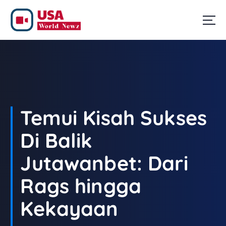
S
k
i
Slot Mahjong Ways dari PG Soft malam ini siap memberi maxwin besar yang
p
terjamin. Slot gacor terbaik untuk Anda yang ingin menang besar.
t
o
c
o
n
t
Temui Kisah Sukses
e
n
Di Balik
t
Jutawanbet: Dari
Rags hingga
Kekayaan