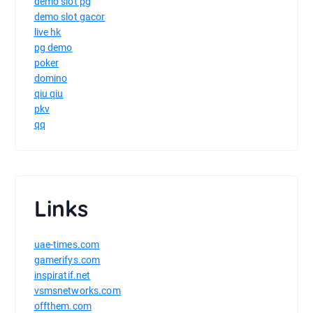
demo slot pg
demo slot gacor
live hk
pg demo
poker
domino
qiu qiu
pkv
qq
Links
uae-times.com
gamerifys.com
inspiratif.net
vsmsnetworks.com
offthem.com