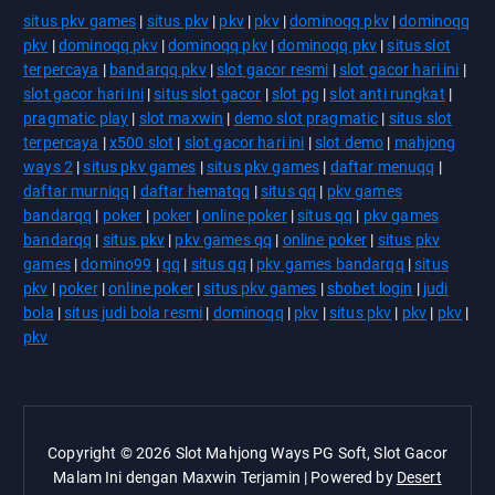
situs pkv games
|
situs pkv
|
pkv
|
pkv
|
dominoqq pkv
|
dominoqq
pkv
|
dominoqq pkv
|
dominoqq pkv
|
dominoqq pkv
|
situs slot
terpercaya
|
bandarqq pkv
|
slot gacor resmi
|
slot gacor hari ini
|
slot gacor hari ini
|
situs slot gacor
|
slot pg
|
slot anti rungkat
|
pragmatic play
|
slot maxwin
|
demo slot pragmatic
|
situs slot
terpercaya
|
x500 slot
|
slot gacor hari ini
|
slot demo
|
mahjong
ways 2
|
situs pkv games
|
situs pkv games
|
daftar menuqq
|
daftar murniqq
|
daftar hematqq
|
situs qq
|
pkv games
bandarqq
|
poker
|
poker
|
online poker
|
situs qq
|
pkv games
bandarqq
|
situs pkv
|
pkv games qq
|
online poker
|
situs pkv
games
|
domino99
|
qq
|
situs qq
|
pkv games bandarqq
|
situs
pkv
|
poker
|
online poker
|
situs pkv games
|
sbobet login
|
judi
bola
|
situs judi bola resmi
|
dominoqq
|
pkv
|
situs pkv
|
pkv
|
pkv
|
pkv
Copyright © 2026 Slot Mahjong Ways PG Soft, Slot Gacor
Malam Ini dengan Maxwin Terjamin | Powered by
Desert