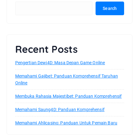
Search
Recent Posts
Pengertian Dewi4D: Masa Depan Game Online
Memahami Gajibet: Panduan Komprehensif Taruhan
Online
Membuka Rahasia Majestibet: Panduan Komprehensif
Memahami Saung4D: Panduan Komprehensif
Memahami Ahlicasino: Panduan Untuk Pemain Baru