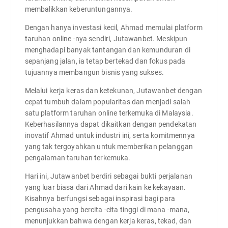
membalikkan keberuntungannya.
Dengan hanya investasi kecil, Ahmad memulai platform
taruhan online -nya sendiri, Jutawanbet. Meskipun
menghadapi banyak tantangan dan kemunduran di
sepanjang jalan, ia tetap bertekad dan fokus pada
tujuannya membangun bisnis yang sukses.
Melalui kerja keras dan ketekunan, Jutawanbet dengan
cepat tumbuh dalam popularitas dan menjadi salah
satu platform taruhan online terkemuka di Malaysia.
Keberhasilannya dapat dikaitkan dengan pendekatan
inovatif Ahmad untuk industri ini, serta komitmennya
yang tak tergoyahkan untuk memberikan pelanggan
pengalaman taruhan terkemuka.
Hari ini, Jutawanbet berdiri sebagai bukti perjalanan
yang luar biasa dari Ahmad dari kain ke kekayaan.
Kisahnya berfungsi sebagai inspirasi bagi para
pengusaha yang bercita -cita tinggi di mana -mana,
menunjukkan bahwa dengan kerja keras, tekad, dan