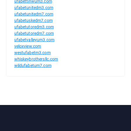
ufabettinwum3.com
ufabetunitedm3.com
ufabetunitedm7.com
ufabetuskedm7.com
ufabetutoredm3.com
ufabetutoredm7.com
ufabetvalleyum3.com
veloxview.com
westufabetm3.com
whiskeybrothersllc.com
wildufabetum7.com