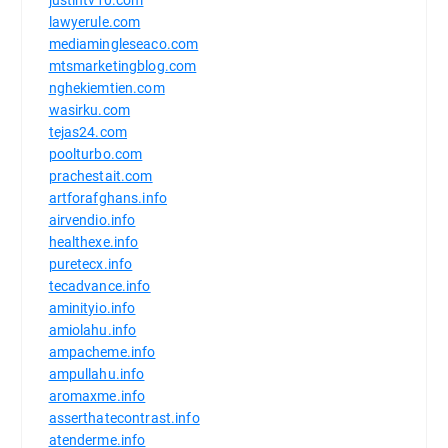
lawyerule.com
mediamingleseaco.com
mtsmarketingblog.com
nghekiemtien.com
wasirku.com
tejas24.com
poolturbo.com
prachestait.com
artforafghans.info
airvendio.info
healthexe.info
puretecx.info
tecadvance.info
aminityio.info
amiolahu.info
ampacheme.info
ampullahu.info
aromaxme.info
asserthatecontrast.info
atenderme.info