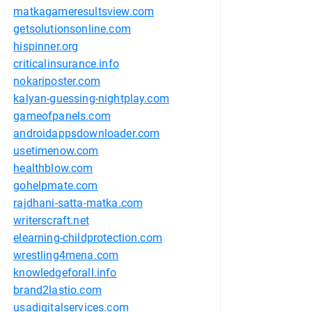
matkagameresultsview.com
getsolutionsonline.com
hispinner.org
criticalinsurance.info
nokariposter.com
kalyan-guessing-nightplay.com
gameofpanels.com
androidappsdownloader.com
usetimenow.com
healthblow.com
gohelpmate.com
rajdhani-satta-matka.com
writerscraft.net
elearning-childprotection.com
wrestling4mena.com
knowledgeforall.info
brand2lastio.com
usadigitalservices.com