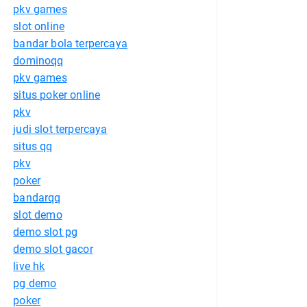
pkv games
slot online
bandar bola terpercaya
dominoqq
pkv games
situs poker online
pkv
judi slot terpercaya
situs qq
pkv
poker
bandarqq
slot demo
demo slot pg
demo slot gacor
live hk
pg demo
poker