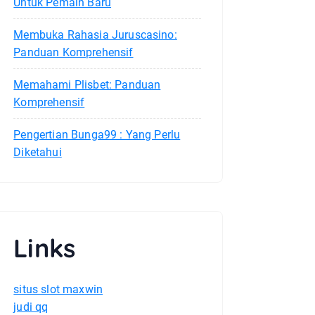
Untuk Pemain Baru
Membuka Rahasia Juruscasino:
Panduan Komprehensif
Memahami Plisbet: Panduan
Komprehensif
Pengertian Bunga99 : Yang Perlu
Diketahui
Links
situs slot maxwin
judi qq