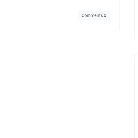
Comments 0