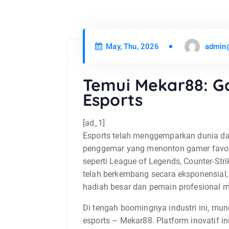
May, Thu, 2026
admin
Temui Mekar88: G
Esports
[ad_1]
Esports telah menggemparkan dunia dal
penggemar yang menonton gamer favorit
seperti League of Legends, Counter-Strike
telah berkembang secara eksponensia
hadiah besar dan pemain profesional me
Di tengah boomingnya industri ini, mu
esports – Mekar88. Platform inovatif