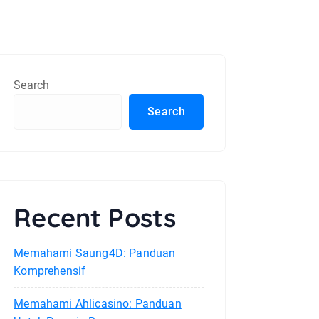
Search
Search
Recent Posts
Memahami Saung4D: Panduan
Komprehensif
Memahami Ahlicasino: Panduan