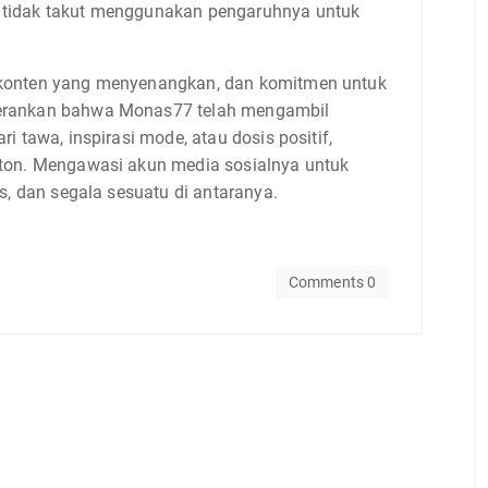
 tidak takut menggunakan pengaruhnya untuk
 konten yang menyenangkan, dan komitmen untuk
herankan bahwa Monas77 telah mengambil
i tawa, inspirasi mode, atau dosis positif,
nton. Mengawasi akun media sosialnya untuk
s, dan segala sesuatu di antaranya.
Comments 0