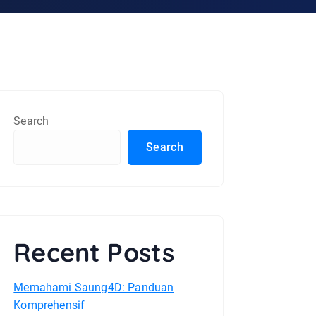
Search
Search
Recent Posts
Memahami Saung4D: Panduan
Komprehensif