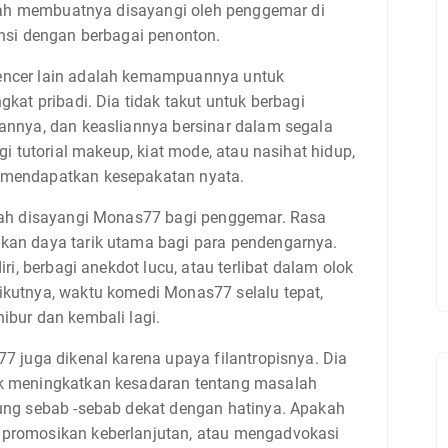
elah membuatnya disayangi oleh penggemar di
nsi dengan berbagai penonton.
ncer lain adalah kemampuannya untuk
kat pribadi. Dia tidak takut untuk berbagi
annya, dan keasliannya bersinar dalam segala
i tutorial makeup, kiat mode, atau nasihat hidup,
mendapatkan kesepakatan nyata.
lah disayangi Monas77 bagi penggemar. Rasa
an daya tarik utama bagi para pendengarnya.
ri, berbagi anekdot lucu, atau terlibat dalam olok
kutnya, waktu komedi Monas77 selalu tepat,
bur dan kembali lagi.
7 juga dikenal karena upaya filantropisnya. Dia
k meningkatkan kesadaran tentang masalah
ung sebab -sebab dekat dengan hatinya. Apakah
promosikan keberlanjutan, atau mengadvokasi