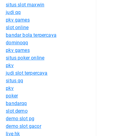
situs slot maxwin
judi qq
pkv games
slot online
bandar bola terpercaya
dominoqq
pkv games
situs poker online
pkv
judi slot terpercaya
situs qq
pkv
poker
bandarqq
slot demo
demo slot pg
demo slot gacor
live hk