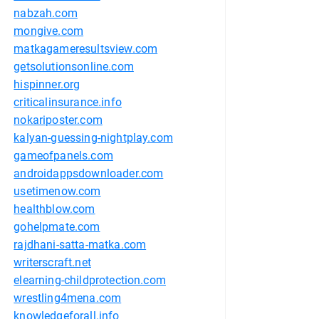
nabzah.com
mongive.com
matkagameresultsview.com
getsolutionsonline.com
hispinner.org
criticalinsurance.info
nokariposter.com
kalyan-guessing-nightplay.com
gameofpanels.com
androidappsdownloader.com
usetimenow.com
healthblow.com
gohelpmate.com
rajdhani-satta-matka.com
writerscraft.net
elearning-childprotection.com
wrestling4mena.com
knowledgeforall.info