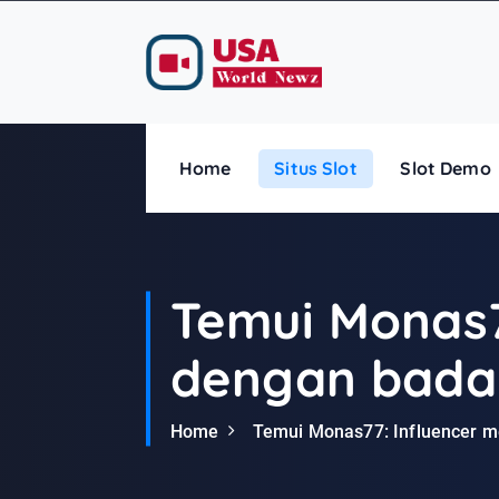
S
k
i
p
Slot Mahjong Ways dari PG Soft malam ini siap memberi 
t
o
Home
Situs Slot
Slot Demo
c
o
n
t
e
Temui Monas7
n
t
dengan bada
Home
Temui Monas77: Influencer m