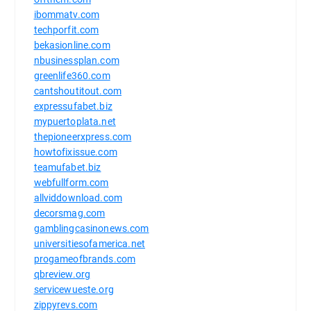
ibommatv.com
techporfit.com
bekasionline.com
nbusinessplan.com
greenlife360.com
cantshoutitout.com
expressufabet.biz
mypuertoplata.net
thepioneerxpress.com
howtofixissue.com
teamufabet.biz
webfullform.com
allviddownload.com
decorsmag.com
gamblingcasinonews.com
universitiesofamerica.net
progameofbrands.com
qbreview.org
servicewueste.org
zippyrevs.com