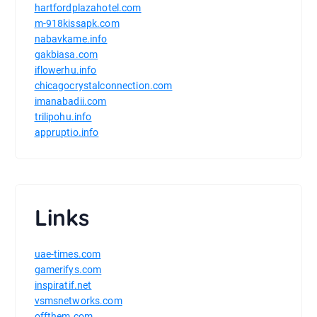
hartfordplazahotel.com
m-918kissapk.com
nabavkame.info
gakbiasa.com
iflowerhu.info
chicagocrystalconnection.com
imanabadii.com
trilipohu.info
appruptio.info
Links
uae-times.com
gamerifys.com
inspiratif.net
vsmsnetworks.com
offthem.com