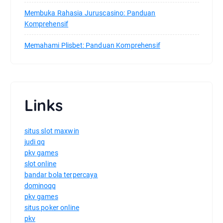
Membuka Rahasia Juruscasino: Panduan
Komprehensif
Memahami Plisbet: Panduan Komprehensif
Links
situs slot maxwin
judi qq
pkv games
slot online
bandar bola terpercaya
dominoqq
pkv games
situs poker online
pkv