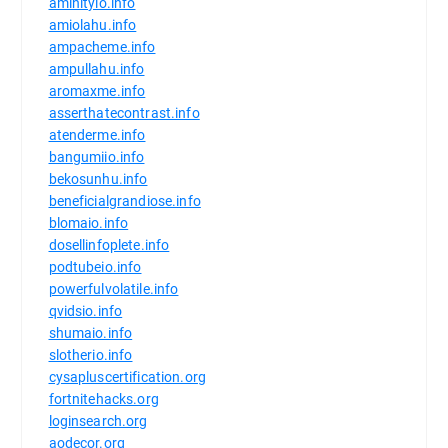
aminityio.info
amiolahu.info
ampacheme.info
ampullahu.info
aromaxme.info
asserthatecontrast.info
atenderme.info
bangumiio.info
bekosunhu.info
beneficialgrandiose.info
blomaio.info
dosellinfoplete.info
podtubeio.info
powerfulvolatile.info
qvidsio.info
shumaio.info
slotherio.info
cysapluscertification.org
fortnitehacks.org
loginsearch.org
aodecor.org