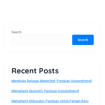
Search
Search
Recent Posts
Membuka Rahasia Majestibet: Panduan Komprehensif
Memahami Saung4D: Panduan Komprehensif
Memahami Ahlicasino: Panduan Untuk Pemain Baru