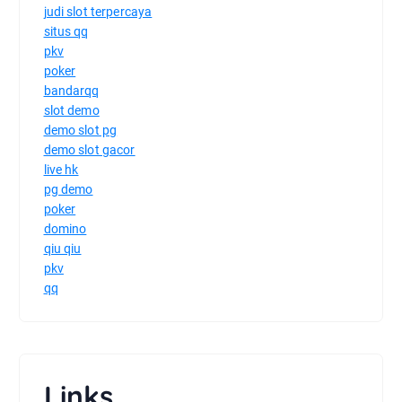
judi slot terpercaya
situs qq
pkv
poker
bandarqq
slot demo
demo slot pg
demo slot gacor
live hk
pg demo
poker
domino
qiu qiu
pkv
qq
Links