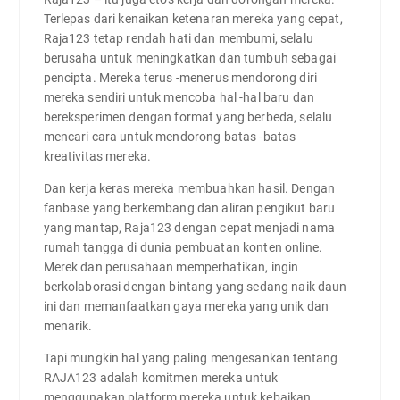
Terlepas dari kenaikan ketenaran mereka yang cepat,
Raja123 tetap rendah hati dan membumi, selalu
berusaha untuk meningkatkan dan tumbuh sebagai
pencipta. Mereka terus -menerus mendorong diri
mereka sendiri untuk mencoba hal -hal baru dan
bereksperimen dengan format yang berbeda, selalu
mencari cara untuk mendorong batas -batas
kreativitas mereka.
Dan kerja keras mereka membuahkan hasil. Dengan
fanbase yang berkembang dan aliran pengikut baru
yang mantap, Raja123 dengan cepat menjadi nama
rumah tangga di dunia pembuatan konten online.
Merek dan perusahaan memperhatikan, ingin
berkolaborasi dengan bintang yang sedang naik daun
ini dan memanfaatkan gaya mereka yang unik dan
menarik.
Tapi mungkin hal yang paling mengesankan tentang
RAJA123 adalah komitmen mereka untuk
menggunakan platform mereka untuk kebaikan.