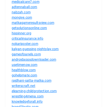
medicalcare7.com
adtennaball.com
nabzah.com
mongive.com
matkagameresultsview.com
getsolutionsonline.com
hispinner.org
criticalinsurance.info
nokariposter.com
kalyan-guessing-nightplay.com
gameofpanels.com
androidappsdownloader.com
usetimenow.com
healthblow.com
gohelpmate.com
rajdhani-satta-matka.com
writerscraft.net
elearning-childprotection.com
wrestling4mena.com
knowledgeforall.info
brand2lastio.com