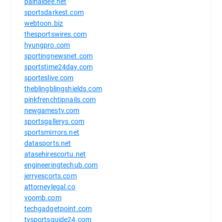
painaidee.net
sportsdarkest.com
webtoon.biz
thesportswires.com
hyungpro.com
sportingnewsnet.com
sportstime24day.com
sporteslive.com
theblingblingshields.com
pinkfrenchtipnails.com
newgamestv.com
sportsgallerys.com
sportsmirrors.net
datasports.net
atasehirescortu.net
engineeringtechub.com
jerryescorts.com
attorneylegal.co
voomb.com
techgadgetpoint.com
tvsportsguide24.com