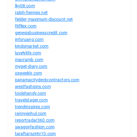
lky08.com
ralph-fiennes.net
fielder-maximum-discount.net
fitfllex.com
genesisbusinesscredit.com
inforuang.com
kindsmarket.com
luvelylife.com
macramb.com
mypet-diary.com
oxweekly.com
panamacitydeckcontractors.com
westfashions.com
toolshandy.com
travelstager.com
trendinspires.com
rannyephul.com
reportradar360.com
swaggyfashion.com
taraftariumtv10.com