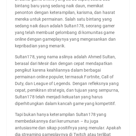
bintang baru yang sedang naik daun, memikat
penonton dengan keterampilan, karisma, dan hasrat
mereka untuk permainan. Salah satu bintang yang
sedang naik daun adalah Sultan178, seorang gamer
yang telah membuat gelombang di komunitas game
online dengan gameplaynya yang mengesankan dan
kepribadian yang menarik.
Sultan178, yang nama aslinya adalah Ahmed Sultan,
berasal dari Mesir dan dengan cepat mendapatkan
pengikut karena keahliannya dalam berbagai
permainan online populer, termasuk Fortnite, Call of
Duty, dan League of Legends. Dengan refleksnya yang
cepat, pemikiran strategis, dan tujuan yang sempurna,
Sultan178 telah menjadi kekuatan yang harus
diperhitungkan dalam kancah game yang kompetitif.
Tapi bukan hanya keterampilan Sultan178 yang
membedakannya dari kerumunan – itu juga
antusiasme dan sikap positifnya yang menular. Apakah
dia streaming gameplaynya di Twitch atau terlibat