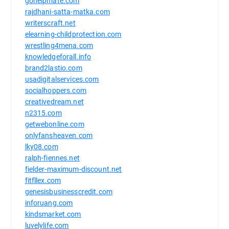
gohelpmate.com
rajdhani-satta-matka.com
writerscraft.net
elearning-childprotection.com
wrestling4mena.com
knowledgeforall.info
brand2lastio.com
usadigitalservices.com
socialhoppers.com
creativedream.net
n2315.com
getwebonline.com
onlyfansheaven.com
lky08.com
ralph-fiennes.net
fielder-maximum-discount.net
fitfllex.com
genesisbusinesscredit.com
inforuang.com
kindsmarket.com
luvelylife.com