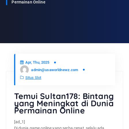
Permainan Online
Apr, Thu, 2025
admin@usaworldnewz.com
Situs Slot
Temui Sultan178: Bintang
yang Meningkat di Dunia
Permainan Online
[ad_1]
Di dunia game online yang serba cepat, selalu ada