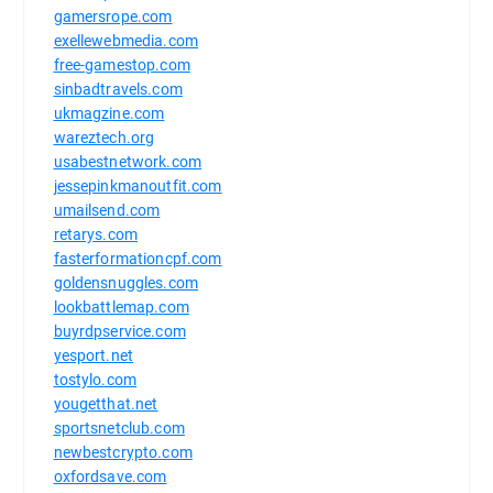
gamersrope.com
exellewebmedia.com
free-gamestop.com
sinbadtravels.com
ukmagzine.com
wareztech.org
usabestnetwork.com
jessepinkmanoutfit.com
umailsend.com
retarys.com
fasterformationcpf.com
goldensnuggles.com
lookbattlemap.com
buyrdpservice.com
yesport.net
tostylo.com
yougetthat.net
sportsnetclub.com
newbestcrypto.com
oxfordsave.com