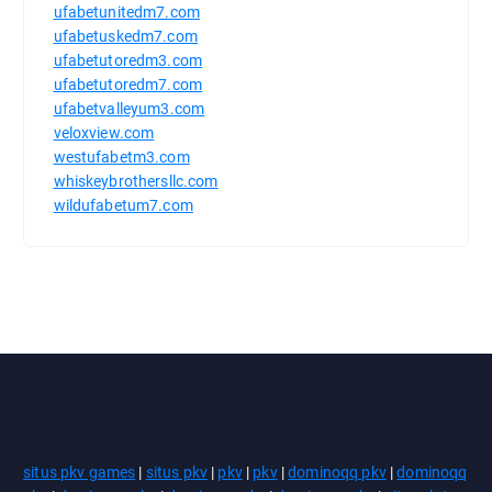
ufabetunitedm7.com
ufabetuskedm7.com
ufabetutoredm3.com
ufabetutoredm7.com
ufabetvalleyum3.com
veloxview.com
westufabetm3.com
whiskeybrothersllc.com
wildufabetum7.com
situs pkv games
|
situs pkv
|
pkv
|
pkv
|
dominoqq pkv
|
dominoqq