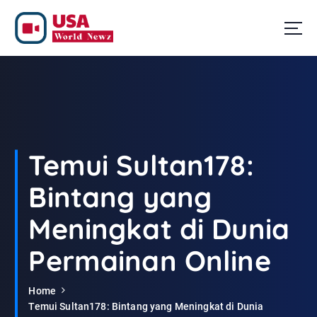
S
k
i
Slot Mahjong Ways dari PG Soft malam ini siap memberi maxwin besar yang
p
terjamin. Slot gacor terbaik untuk Anda yang ingin menang besar.
t
o
c
o
n
t
Temui Sultan178:
e
n
Bintang yang
t
Meningkat di Dunia
Permainan Online
Home
Temui Sultan178: Bintang yang Meningkat di Dunia