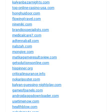
kalyanbazarnights.com
top-online-casino-usa.com
honghuidoor.com
flowingtravel.com
nineniki.com
brandiospecialists.com
medicalcare7.com
adtennaball.com
nabzah.com
mongive.com
matkagameresultsview.com
getsolutionsonline.com
hispinner.org
criticalinsurance.info
nokariposter.com
kalyan-guessing-nightplay.com
gameofpanels.com
androidappsdownloader.com
usetimenow.com
healthblow.com