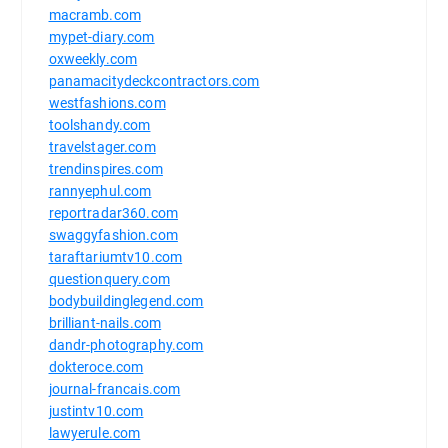
macramb.com
mypet-diary.com
oxweekly.com
panamacitydeckcontractors.com
westfashions.com
toolshandy.com
travelstager.com
trendinspires.com
rannyephul.com
reportradar360.com
swaggyfashion.com
taraftariumtv10.com
questionquery.com
bodybuildinglegend.com
brilliant-nails.com
dandr-photography.com
dokteroce.com
journal-francais.com
justintv10.com
lawyerule.com