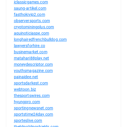
iclassicgames.com
saung-artikel.com
fasthokivip2.com
observersports.com
cryptominingplus.com
aquinoticiaspe.com
longhairedfrenchbulldog.com
lawyersforhire.co
businemarket.com
matahari88play.net
moneydescriptor.com
youthsmagazine.com
painaidee.net
sportsdarkest.com
webtoon.biz
thesportswires.com
hyungpro.com
sportingnewsnet.com
sportstime24day.com
sporteslive.com
theblingblingshields.com