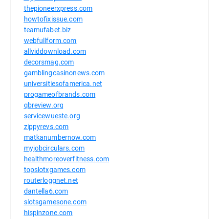
thepioneerxpress.com
howtofixissue.com
teamufabet.biz
webfullform.com
allviddownload.com
decorsmag.com
gamblingcasinonews.com
universitiesofamerica.net
progameofbrands.com
qbreview.org
servicewueste.org
zippyrevs.com
matkanumbernow.com
myjobcirculars.com
healthmoreoverfitness.com
topslotxgames.com
routerloggnet.net
dantella6.com
slotsgamesone.com
hispinzone.com