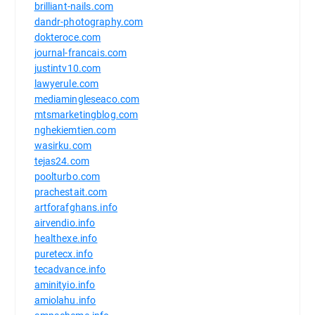
brilliant-nails.com
dandr-photography.com
dokteroce.com
journal-francais.com
justintv10.com
lawyerule.com
mediamingleseaco.com
mtsmarketingblog.com
nghekiemtien.com
wasirku.com
tejas24.com
poolturbo.com
prachestait.com
artforafghans.info
airvendio.info
healthexe.info
puretecx.info
tecadvance.info
aminityio.info
amiolahu.info