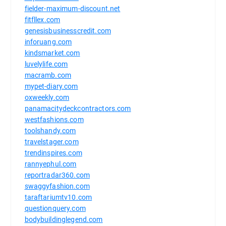
fielder-maximum-discount.net
fitfllex.com
genesisbusinesscredit.com
inforuang.com
kindsmarket.com
luvelylife.com
macramb.com
mypet-diary.com
oxweekly.com
panamacitydeckcontractors.com
westfashions.com
toolshandy.com
travelstager.com
trendinspires.com
rannyephul.com
reportradar360.com
swaggyfashion.com
taraftariumtv10.com
questionquery.com
bodybuildinglegend.com