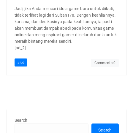
Jadi, jika Anda mencari idola game baru untuk diikuti,
tidak terlihat lagi dari Sultan178. Dengan keahliannya,
karisma, dan dedikasinya pada keahliannya, ia pasti
akan membuat dampak abadi pada komunitas game
online dan menginspirasi gamer di seluruh dunia untuk
meraih bintang mereka sendiri.
[ad_2]
slot
Comments 0
Search
Search