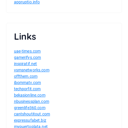
appruptio.info
Links
uae-times.com
gamerifys.com
inspiratif.net
vsmsnetworks.com
offthem.com
ibommatv.com
techporfit.com
bekasionline.com
nbusinessplan.com
greenlife360.com
cantshoutitout.com
expressufabet.biz
mypuertoplata.net