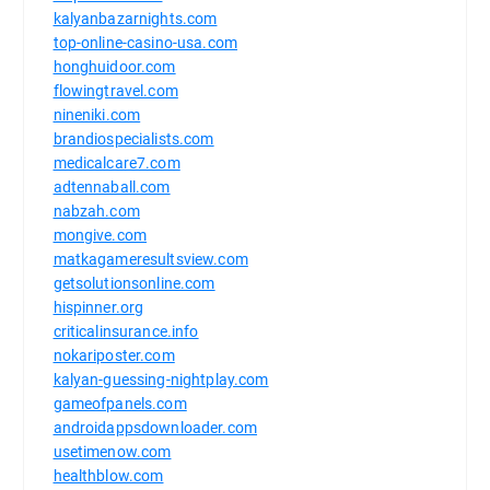
kalyanbazarnights.com
top-online-casino-usa.com
honghuidoor.com
flowingtravel.com
nineniki.com
brandiospecialists.com
medicalcare7.com
adtennaball.com
nabzah.com
mongive.com
matkagameresultsview.com
getsolutionsonline.com
hispinner.org
criticalinsurance.info
nokariposter.com
kalyan-guessing-nightplay.com
gameofpanels.com
androidappsdownloader.com
usetimenow.com
healthblow.com