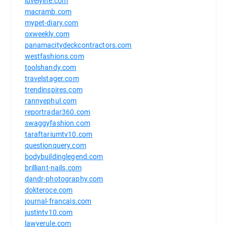
luvelylife.com
macramb.com
mypet-diary.com
oxweekly.com
panamacitydeckcontractors.com
westfashions.com
toolshandy.com
travelstager.com
trendinspires.com
rannyephul.com
reportradar360.com
swaggyfashion.com
taraftariumtv10.com
questionquery.com
bodybuildinglegend.com
brilliant-nails.com
dandr-photography.com
dokteroce.com
journal-francais.com
justintv10.com
lawyerule.com