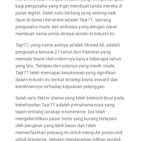
bagi pengusaha yang ingin membuat tanda mereka di
pasar digital. Salah satu bintang yang sedang naik
daun di dunia ritel online adalah Tajir77, seorang
pengusaha muda dan ambisius yang dengan cepat
membuat nama untuk dirinya sendiri di industri ini.
Tajir77, yang nama aslinya adalah Ahmed Ali, adalah
pengusaha berusia 27 tahun dari Pakistan yang
memulai bisnis ritel online-nya hanya beberapa tahun
yang lalu. Terlepas dari usianya yang masih muda,
Tajir77 telah mencapai kesuksesan yang signifikan
dalam industri ini, berkat strategi bisnis inovatif dan
komitmennya terhadap kepuasan pelanggan.
Salah satu faktor utama yang telah berkontribusi pada
keberhasilan Tajir77 adalah pemahamannya yang
tajam tentang lanskap e-commerce. Dia telah
mengidentifikasi pasar niche yang kurang terlayani
oleh pengecer yang lebih besar dan telah
memanfaatkan peluang ini untuk mengukir posisi unik
untuk bisnisnya. Dengan menawarkan pilihan produk