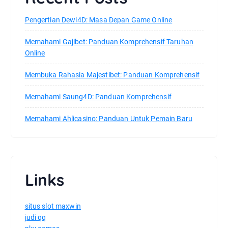
Pengertian Dewi4D: Masa Depan Game Online
Memahami Gajibet: Panduan Komprehensif Taruhan
Online
Membuka Rahasia Majestibet: Panduan Komprehensif
Memahami Saung4D: Panduan Komprehensif
Memahami Ahlicasino: Panduan Untuk Pemain Baru
Links
situs slot maxwin
judi qq