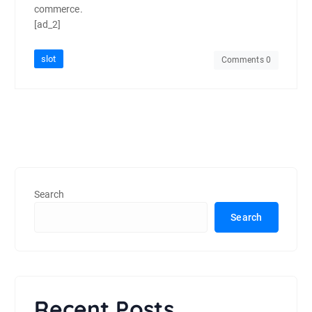
commerce.
[ad_2]
slot
Comments 0
Search
Search
Recent Posts