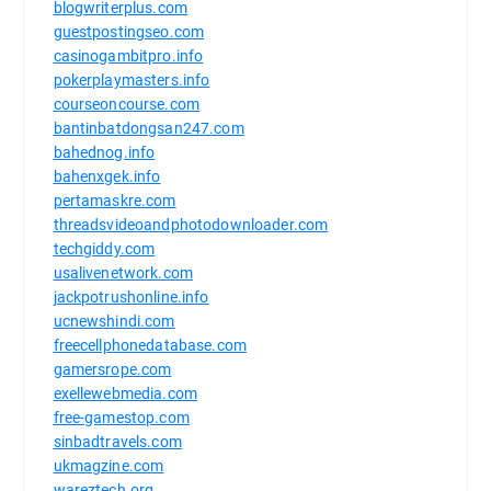
blogwriterplus.com
guestpostingseo.com
casinogambitpro.info
pokerplaymasters.info
courseoncourse.com
bantinbatdongsan247.com
bahednog.info
bahenxgek.info
pertamaskre.com
threadsvideoandphotodownloader.com
techgiddy.com
usalivenetwork.com
jackpotrushonline.info
ucnewshindi.com
freecellphonedatabase.com
gamersrope.com
exellewebmedia.com
free-gamestop.com
sinbadtravels.com
ukmagzine.com
wareztech.org