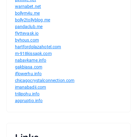
warnabet.net
bollym4u.me
bolly2tollyblog.me
pandaclub.me
flyttevask.io
byhous.com
hartfordplazahotel.com
m-918kissapk.com
nabavkame.info
gakbiasa.com
iflowerhu.info
chicagocrystalconnection.com
imanabadii.com
trilipohu.info
appruptio.info