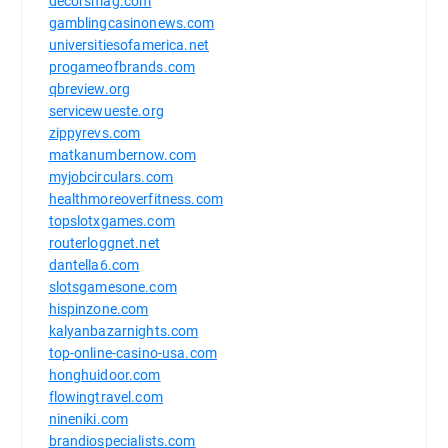
decorsmag.com
gamblingcasinonews.com
universitiesofamerica.net
progameofbrands.com
qbreview.org
servicewueste.org
zippyrevs.com
matkanumbernow.com
myjobcirculars.com
healthmoreoverfitness.com
topslotxgames.com
routerloggnet.net
dantella6.com
slotsgamesone.com
hispinzone.com
kalyanbazarnights.com
top-online-casino-usa.com
honghuidoor.com
flowingtravel.com
nineniki.com
brandiospecialists.com