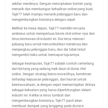
sekitar mereknya. Dengan menciptakan konten yang
menarik dan membangun kehadiran online yang kuat,
Tajir77 telah mampu menarik pelanggan baru dan
mengembangkan bisnisnya dengan cepat.
Melihat ke masa depan, Tajir77 memiliki rencana
ambisius untuk memperluas bisnis ritel online -nya dan
terus berinovasi di industri ini. Dia terus mencari
peluang baru untuk menumbuhkan mereknya dan
menjangkau pelanggan baru, dan dia tidak takut
mengambil risiko untuk mencapai tujuannya.
Sebagai kesimpulan, Tajir77 adalah contoh cemerlang
dari bintang yang sedang naik daun di dunia ritel
online. Dengan strategi bisnis inovatifnya, komitmen
terhadap kepuasan pelanggan, dan hasrat untuk
kewirausahaan, ia dengan cepat memantapkan dirinya
sebagai kekuatan yang harus diperhitungkan dalam
industri ini. Ketika ia terus tumbuh dan
mengembangkan bisnisnya, Tajir77 pasti akan
membuat dampak yang langgeng pada dunia e-