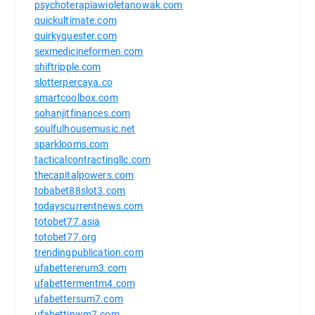
psychoterapiawioletanowak.com
quickultimate.com
quirkyquester.com
sexmedicineformen.com
shiftripple.com
slotterpercaya.co
smartcoolbox.com
sohanjitfinances.com
soulfulhousemusic.net
sparklooms.com
tacticalcontractingllc.com
thecapitalpowers.com
tobabet88slot3.com
todayscurrentnews.com
totobet77.asia
totobet77.org
trendingpublication.com
ufabettererum3.com
ufabettermentm4.com
ufabettersum7.com
ufabettinwm7.com