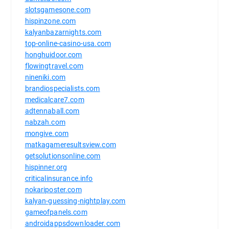
slotsgamesone.com
hispinzone.com
kalyanbazarnights.com
top-online-casino-usa.com
honghuidoor.com
flowingtravel.com
nineniki.com
brandiospecialists.com
medicalcare7.com
adtennaball.com
nabzah.com
mongive.com
matkagameresultsview.com
getsolutionsonline.com
hispinner.org
criticalinsurance.info
nokariposter.com
kalyan-guessing-nightplay.com
gameofpanels.com
androidappsdownloader.com