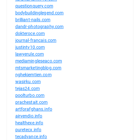
questionquery.com
bodybuildinglegend.com
brilliant-nails.com
dandr-photography.com
dokteroce.com
journal-francais.com
justintv10.com
lawyerule.com
mediamingleseaco.com
mtsmarketingblog.com
nghekiemtien.com
wasirku.com
tejas24.com
poolturbo.com
prachestait.com
artforafghans.info
airvendio.info
healthexe.info
puretecx.info
tecadvance.info