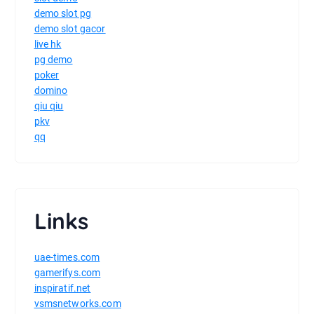
demo slot pg
demo slot gacor
live hk
pg demo
poker
domino
qiu qiu
pkv
qq
Links
uae-times.com
gamerifys.com
inspiratif.net
vsmsnetworks.com