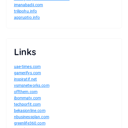
imanabadii.com
trilipohu.info
appruptio.info
Links
uae-times.com
gamerifys.com
inspiratif.net
vsmsnetworks.com
offthem.com
ibommatv.com
techporfit.com
bekasionline.com
nbusinessplan.com
greenlife360.com