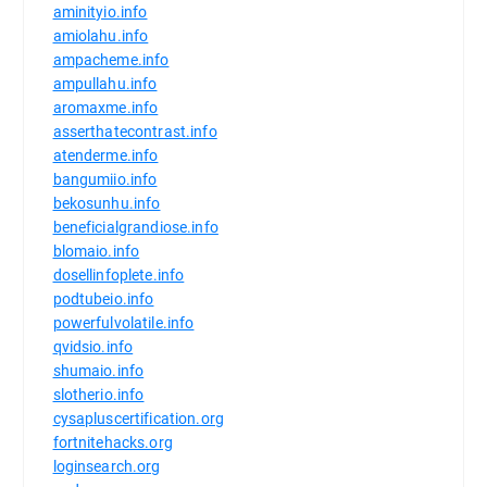
aminityio.info
amiolahu.info
ampacheme.info
ampullahu.info
aromaxme.info
asserthatecontrast.info
atenderme.info
bangumiio.info
bekosunhu.info
beneficialgrandiose.info
blomaio.info
dosellinfoplete.info
podtubeio.info
powerfulvolatile.info
qvidsio.info
shumaio.info
slotherio.info
cysapluscertification.org
fortnitehacks.org
loginsearch.org