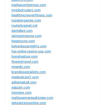
matkanumbernow.com
myjobcirculars.com
healthmoreoverfitness.com
topslotxgames.com
routerloggnet.net
dantella6.com
slotsgamesone.com
hispinzone.com
kalyanbazarnights.com
top-online-casino-usa.com
honghuidoor.com
flowingtravel.com
nineniki.com
brandiospecialists.com
medicalcare7.com
adtennaball.com
nabzah.com
mongive.com
matkagameresultsview.com
getsolutionsonline.com