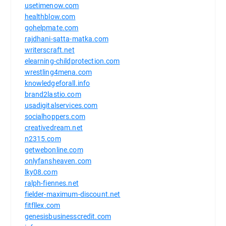
usetimenow.com
healthblow.com
gohelpmate.com
rajdhani-satta-matka.com
writerscraft.net
elearning-childprotection.com
wrestling4mena.com
knowledgeforall.info
brand2lastio.com
usadigitalservices.com
socialhoppers.com
creativedream.net
n2315.com
getwebonline.com
onlyfansheaven.com
lky08.com
ralph-fiennes.net
fielder-maximum-discount.net
fitfllex.com
genesisbusinesscredit.com