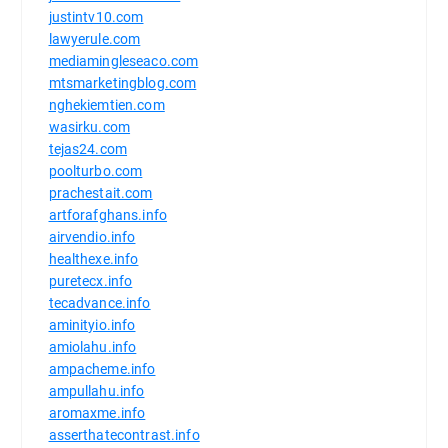
justintv10.com
lawyerule.com
mediamingleseaco.com
mtsmarketingblog.com
nghekiemtien.com
wasirku.com
tejas24.com
poolturbo.com
prachestait.com
artforafghans.info
airvendio.info
healthexe.info
puretecx.info
tecadvance.info
aminityio.info
amiolahu.info
ampacheme.info
ampullahu.info
aromaxme.info
asserthatecontrast.info