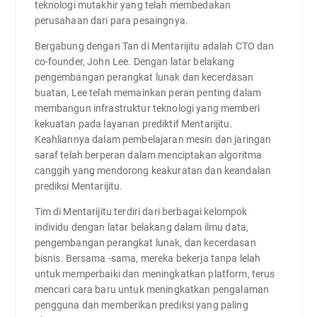
teknologi mutakhir yang telah membedakan
perusahaan dari para pesaingnya.
Bergabung dengan Tan di Mentarijitu adalah CTO dan
co-founder, John Lee. Dengan latar belakang
pengembangan perangkat lunak dan kecerdasan
buatan, Lee telah memainkan peran penting dalam
membangun infrastruktur teknologi yang memberi
kekuatan pada layanan prediktif Mentarijitu.
Keahliannya dalam pembelajaran mesin dan jaringan
saraf telah berperan dalam menciptakan algoritma
canggih yang mendorong keakuratan dan keandalan
prediksi Mentarijitu.
Tim di Mentarijitu terdiri dari berbagai kelompok
individu dengan latar belakang dalam ilmu data,
pengembangan perangkat lunak, dan kecerdasan
bisnis. Bersama -sama, mereka bekerja tanpa lelah
untuk memperbaiki dan meningkatkan platform, terus
mencari cara baru untuk meningkatkan pengalaman
pengguna dan memberikan prediksi yang paling