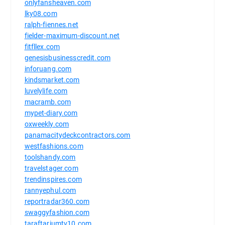
onlyfansheaven.com
lky08.com
ralph-fiennes.net
fielder-maximum-discount.net
fitfllex.com
genesisbusinesscredit.com
inforuang.com
kindsmarket.com
luvelylife.com
macramb.com
mypet-diary.com
oxweekly.com
panamacitydeckcontractors.com
westfashions.com
toolshandy.com
travelstager.com
trendinspires.com
rannyephul.com
reportradar360.com
swaggyfashion.com
taraftariumtv10.com