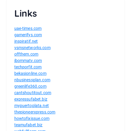
Links
uae-times.com
gamerifys.com
inspiratif.net
vsmsnetworks.com
offthem.com
ibommatv.com
techporfit.com
bekasionline.com
nbusinessplan.com
greenlife360.com
cantshoutitout.com
expressufabet.biz
mypuertoplata.net
thepioneerxpress.com
howtofixissue.com
teamufabet.biz