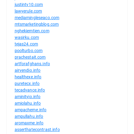
justintv10.com
lawyerule.com
mediamingleseaco.com
mtsmarketingblog.com
nghekiemtien.com
wasirku.com
tejas24.com
poolturbo.com
prachestait.com
artforafghans.info
airvendio.info
healthexe.info
puretecx.info
tecadvance.info
aminityio.info
amiolahu.info
ampacheme.info
ampullahu.info
aromaxme.info
asserthatecontrast.info