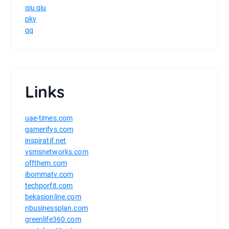
qiu qiu
pkv
qq
Links
uae-times.com
gamerifys.com
inspiratif.net
vsmsnetworks.com
offthem.com
ibommatv.com
techporfit.com
bekasionline.com
nbusinessplan.com
greenlife360.com