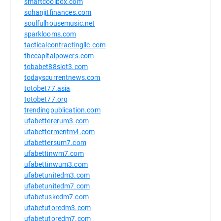
smartcoolbox.com
sohanjitfinances.com
soulfulhousemusic.net
sparklooms.com
tacticalcontractingllc.com
thecapitalpowers.com
tobabet88slot3.com
todayscurrentnews.com
totobet77.asia
totobet77.org
trendingpublication.com
ufabettererum3.com
ufabettermentm4.com
ufabettersum7.com
ufabettinwm7.com
ufabettinwum3.com
ufabetunitedm3.com
ufabetunitedm7.com
ufabetuskedm7.com
ufabetutoredm3.com
ufabetutoredm7.com