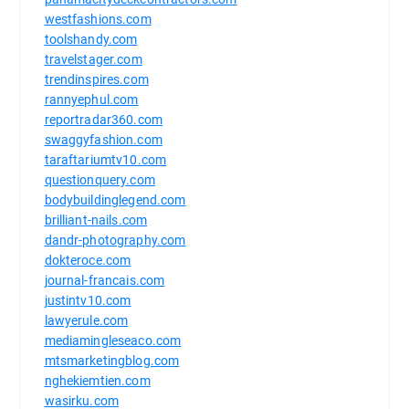
westfashions.com
toolshandy.com
travelstager.com
trendinspires.com
rannyephul.com
reportradar360.com
swaggyfashion.com
taraftariumtv10.com
questionquery.com
bodybuildinglegend.com
brilliant-nails.com
dandr-photography.com
dokteroce.com
journal-francais.com
justintv10.com
lawyerule.com
mediamingleseaco.com
mtsmarketingblog.com
nghekiemtien.com
wasirku.com