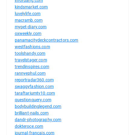
inforuang.com
kindsmarket.com
luvelylife.com
macramb.com
mypet-diary.com
oxweekly.com
panamacitydeckcontractors.com
westfashions.com
toolshandy.com
travelstager.com
trendinspires.com
rannyephul.com
reportradar360.com
swaggyfashion.com
taraftariumtv10.com
questionquery.com
bodybuildinglegend.com
brilliant-nails.com
dandr-photography.com
dokteroce.com
journal-francais.com