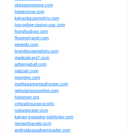
slotsgamesone.com
hispinzone.com
kalyanbazarnights.com
top-online-casino-usa.com
honghuidoor.com
flowingtravel.com
nineniki.com
brandiospecialists.com
medicalcare7.com
adtennaball.com
nabzah.com
mongive.com
matkagameresultsview.com
getsolutionsonline.com
hispinner.org
criticalinsurance.info
nokariposter.com
kalyan-guessing-nightplay.com
gameofpanels.com
androidappsdownloader.com