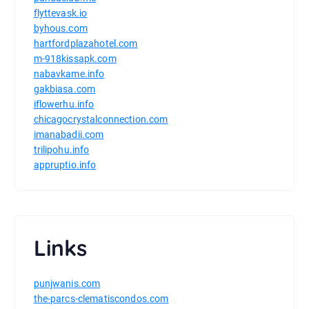
flyttevask.io
byhous.com
hartfordplazahotel.com
m-918kissapk.com
nabavkame.info
gakbiasa.com
iflowerhu.info
chicagocrystalconnection.com
imanabadii.com
trilipohu.info
appruptio.info
Links
punjwanis.com
the-parcs-clematiscondos.com