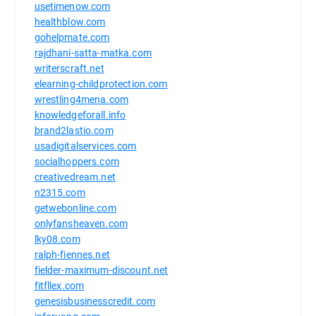
usetimenow.com
healthblow.com
gohelpmate.com
rajdhani-satta-matka.com
writerscraft.net
elearning-childprotection.com
wrestling4mena.com
knowledgeforall.info
brand2lastio.com
usadigitalservices.com
socialhoppers.com
creativedream.net
n2315.com
getwebonline.com
onlyfansheaven.com
lky08.com
ralph-fiennes.net
fielder-maximum-discount.net
fitfllex.com
genesisbusinesscredit.com