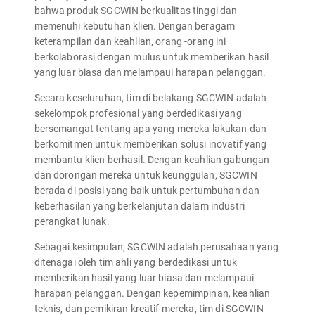
bahwa produk SGCWIN berkualitas tinggi dan
memenuhi kebutuhan klien. Dengan beragam
keterampilan dan keahlian, orang -orang ini
berkolaborasi dengan mulus untuk memberikan hasil
yang luar biasa dan melampaui harapan pelanggan.
Secara keseluruhan, tim di belakang SGCWIN adalah
sekelompok profesional yang berdedikasi yang
bersemangat tentang apa yang mereka lakukan dan
berkomitmen untuk memberikan solusi inovatif yang
membantu klien berhasil. Dengan keahlian gabungan
dan dorongan mereka untuk keunggulan, SGCWIN
berada di posisi yang baik untuk pertumbuhan dan
keberhasilan yang berkelanjutan dalam industri
perangkat lunak.
Sebagai kesimpulan, SGCWIN adalah perusahaan yang
ditenagai oleh tim ahli yang berdedikasi untuk
memberikan hasil yang luar biasa dan melampaui
harapan pelanggan. Dengan kepemimpinan, keahlian
teknis, dan pemikiran kreatif mereka, tim di SGCWIN