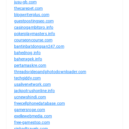
jusu-gb.com
thecarepet.com
blogwriterplus.com
guestpostingseo.com
casinogambitpro.info
pokerplaymasters.info
courseoncourse.com
bantinbatdongsan247.com
bahednog.info
bahenxgek.info
pertamaskre.com
threadsvideoandphotodownloader.com
techgiddy.com
usalivenetwork.com
jackpotrushonline.info
ucnewshindi.com
freecellphonedatabase.com
gamersrope.com
exellewebmedia.com
free-gamestop.com
sinbadtravels.com