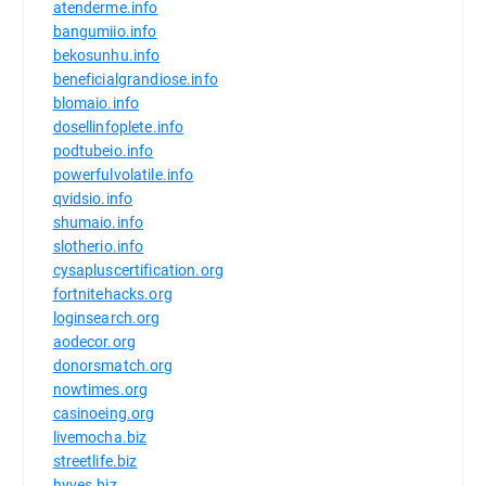
atenderme.info
bangumiio.info
bekosunhu.info
beneficialgrandiose.info
blomaio.info
dosellinfoplete.info
podtubeio.info
powerfulvolatile.info
qvidsio.info
shumaio.info
slotherio.info
cysapluscertification.org
fortnitehacks.org
loginsearch.org
aodecor.org
donorsmatch.org
nowtimes.org
casinoeing.org
livemocha.biz
streetlife.biz
hyves.biz