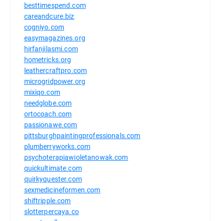
besttimespend.com
careandcure.biz
cogniyo.com
easymagazines.org
hirfanjilasmi.com
hometricks.org
leathercraftpro.com
microgridpower.org
mixiqo.com
needglobe.com
ortocoach.com
passionawe.com
pittsburghpaintingprofessionals.com
plumberryworks.com
psychoterapiawioletanowak.com
quickultimate.com
quirkyquester.com
sexmedicineformen.com
shiftripple.com
slotterpercaya.co