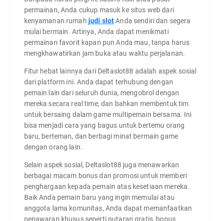
permainan, Anda cukup masuk ke situs web dari
kenyamanan rumah
judi slot
Anda sendiri dan segera
mulai bermain. Artinya, Anda dapat menikmati
permainan favorit kapan pun Anda mau, tanpa harus
mengkhawatirkan jam buka atau waktu perjalanan.
Fitur hebat lainnya dari Deltaslot88 adalah aspek sosial
dari platform ini. Anda dapat terhubung dengan
pemain lain dari seluruh dunia, mengobrol dengan
mereka secara real time, dan bahkan membentuk tim
untuk bersaing dalam game multipemain bersama. Ini
bisa menjadi cara yang bagus untuk bertemu orang
baru, berteman, dan berbagi minat bermain game
dengan orang lain.
Selain aspek sosial, Deltaslot88 juga menawarkan
berbagai macam bonus dan promosi untuk memberi
penghargaan kepada pemain atas kesetiaan mereka.
Baik Anda pemain baru yang ingin memulai atau
anggota lama komunitas, Anda dapat memanfaatkan
penawaran khusus seperti putaran gratis, bonus