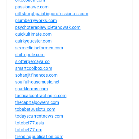
passionawe.com
pittsburghpaintingprofessionals.com
plumberryworks.com
psychoterapiawioletanowak.com
quickultimate.com
quirkyquester.com
sexmedicineformen.com
shiftripple.com
slotterpercaya.co
smartcoolbox.com
sohanjitfinances.com
soulfulhousemusic.net
sparklooms.com
tacticalcontractingllc.com
thecapitalpowers.com
tobabet88slot3.com
todayscurrentnews.com
totobet77.asia
totobet77.org
trendingpublication.com