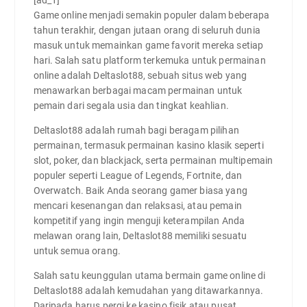
Game online menjadi semakin populer dalam beberapa
tahun terakhir, dengan jutaan orang di seluruh dunia
masuk untuk memainkan game favorit mereka setiap
hari. Salah satu platform terkemuka untuk permainan
online adalah Deltaslot88, sebuah situs web yang
menawarkan berbagai macam permainan untuk
pemain dari segala usia dan tingkat keahlian.
Deltaslot88 adalah rumah bagi beragam pilihan
permainan, termasuk permainan kasino klasik seperti
slot, poker, dan blackjack, serta permainan multipemain
populer seperti League of Legends, Fortnite, dan
Overwatch. Baik Anda seorang gamer biasa yang
mencari kesenangan dan relaksasi, atau pemain
kompetitif yang ingin menguji keterampilan Anda
melawan orang lain, Deltaslot88 memiliki sesuatu
untuk semua orang.
Salah satu keunggulan utama bermain game online di
Deltaslot88 adalah kemudahan yang ditawarkannya.
Daripada harus pergi ke kasino fisik atau pusat