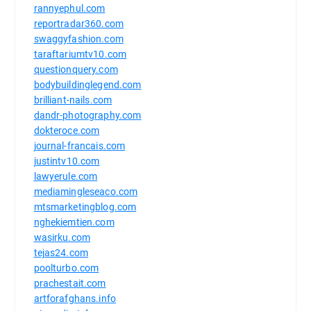
rannyephul.com
reportradar360.com
swaggyfashion.com
taraftariumtv10.com
questionquery.com
bodybuildinglegend.com
brilliant-nails.com
dandr-photography.com
dokteroce.com
journal-francais.com
justintv10.com
lawyerule.com
mediamingleseaco.com
mtsmarketingblog.com
nghekiemtien.com
wasirku.com
tejas24.com
poolturbo.com
prachestait.com
artforafghans.info