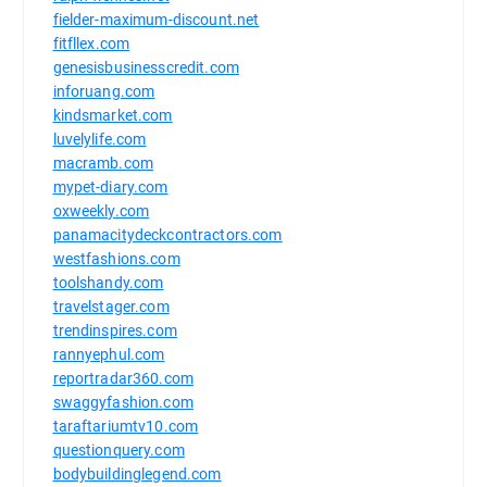
fielder-maximum-discount.net
fitfllex.com
genesisbusinesscredit.com
inforuang.com
kindsmarket.com
luvelylife.com
macramb.com
mypet-diary.com
oxweekly.com
panamacitydeckcontractors.com
westfashions.com
toolshandy.com
travelstager.com
trendinspires.com
rannyephul.com
reportradar360.com
swaggyfashion.com
taraftariumtv10.com
questionquery.com
bodybuildinglegend.com