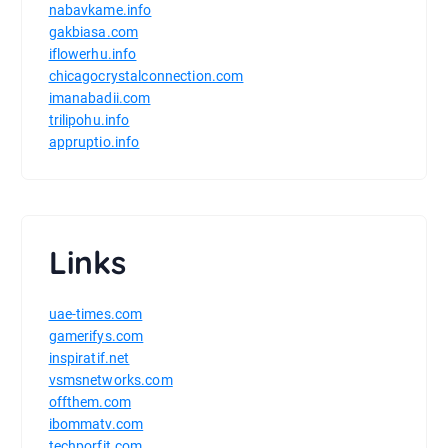
nabavkame.info
gakbiasa.com
iflowerhu.info
chicagocrystalconnection.com
imanabadii.com
trilipohu.info
appruptio.info
Links
uae-times.com
gamerifys.com
inspiratif.net
vsmsnetworks.com
offthem.com
ibommatv.com
techporfit.com