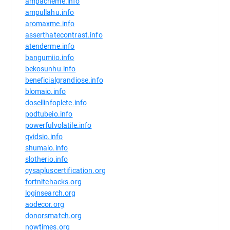
ampacheme.info
ampullahu.info
aromaxme.info
asserthatecontrast.info
atenderme.info
bangumiio.info
bekosunhu.info
beneficialgrandiose.info
blomaio.info
dosellinfoplete.info
podtubeio.info
powerfulvolatile.info
qvidsio.info
shumaio.info
slotherio.info
cysapluscertification.org
fortnitehacks.org
loginsearch.org
aodecor.org
donorsmatch.org
nowtimes.org