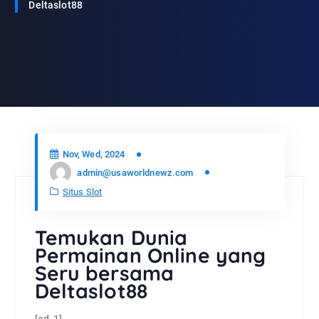
Deltaslot88
Nov, Wed, 2024
admin@usaworldnewz.com
Situs Slot
Temukan Dunia
Permainan Online yang
Seru bersama
Deltaslot88
[ad_1]