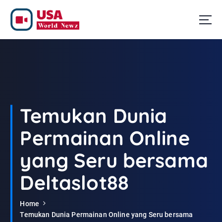
S
k
i
Slot Mahjong Ways dari PG Soft malam ini siap memberi maxwin besar yang
p
terjamin. Slot gacor terbaik untuk Anda yang ingin menang besar.
t
o
c
o
n
t
Temukan Dunia
e
n
Permainan Online
t
yang Seru bersama
Deltaslot88
Home
Temukan Dunia Permainan Online yang Seru bersama