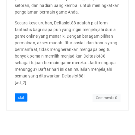
setoran, dan hadiah uang kembali untuk meningkatkan
pengalaman bermain game Anda.
Secara keseluruhan, Deltaslot88 adalah platform
fantastis bagi siapa pun yang ingin menjelajahi dunia
game online yang menarik. Dengan beragam pilihan
permainan, akses mudah, fitur sosial, dan bonus yang
bermanfaat, tidak mengherankan mengapa begitu
banyak pemain memilih menjadikan Deltaslot88
sebagai tujuan bermain game mereka. Jadi mengapa
menunggu? Daftar hari ini dan mulailah menjelajahi
semua yang ditawarkan Deltaslot88!
[ad_2]
slot
Comments 0