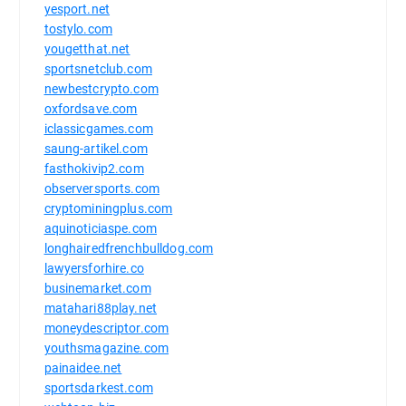
yesport.net
tostylo.com
yougetthat.net
sportsnetclub.com
newbestcrypto.com
oxfordsave.com
iclassicgames.com
saung-artikel.com
fasthokivip2.com
observersports.com
cryptominingplus.com
aquinoticiaspe.com
longhairedfrenchbulldog.com
lawyersforhire.co
businemarket.com
matahari88play.net
moneydescriptor.com
youthsmagazine.com
painaidee.net
sportsdarkest.com