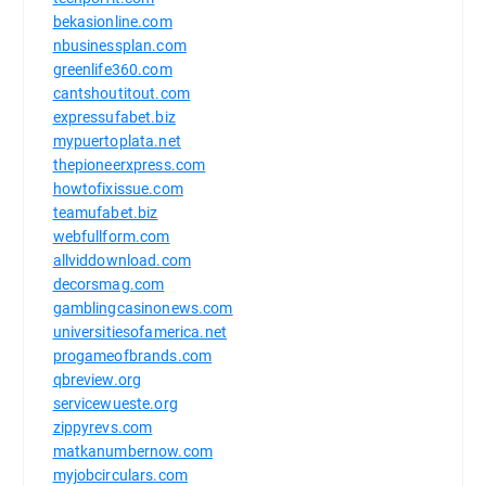
bekasionline.com
nbusinessplan.com
greenlife360.com
cantshoutitout.com
expressufabet.biz
mypuertoplata.net
thepioneerxpress.com
howtofixissue.com
teamufabet.biz
webfullform.com
allviddownload.com
decorsmag.com
gamblingcasinonews.com
universitiesofamerica.net
progameofbrands.com
qbreview.org
servicewueste.org
zippyrevs.com
matkanumbernow.com
myjobcirculars.com