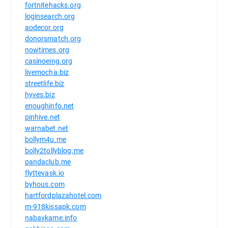
fortnitehacks.org
loginsearch.org
aodecor.org
donorsmatch.org
nowtimes.org
casinoeing.org
livemocha.biz
streetlife.biz
hyves.biz
enoughinfo.net
pinhive.net
warnabet.net
bollym4u.me
bolly2tollyblog.me
pandaclub.me
flyttevask.io
byhous.com
hartfordplazahotel.com
m-918kissapk.com
nabavkame.info