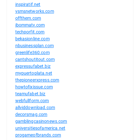
inspiratif.net
vsmsnetworks.com
offthem.com
ibommatv.com
techporfit.com
bekasionline.com
nbusinessplan.com
greenlife360.com
cantshoutitout.com
expressufabet.biz
mypuertoplata.net
thepioneerxpress.com
howtofixissue.com
teamufabet.biz
webfullform.com
allviddownload.com
decorsmag.com
gamblingcasinonews.com
universitiesofamerica.net
progameofbrands.com