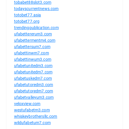
tobabet88slot3.com
todayscurrentnews.com
totobet77.asia
totobet77.org
trendingpublication.com
ufabettererum3.com
ufabettermentm4.com
ufabettersum7.com
ufabettinwm7.com
ufabettinwum3.com
ufabetunitedm3.com
ufabetunitedm7.com
ufabetuskedm7.com
ufabetutoredm3.com
ufabetutoredm7.com
ufabetvalleyum3.com
veloxview.com
westufabetm3.com
whiskeybrothersllc.com
wildufabetum7.com