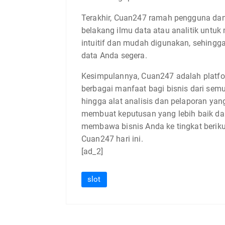
Terakhir, Cuan247 ramah pengguna dan
belakang ilmu data atau analitik untuk
intuitif dan mudah digunakan, sehing
data Anda segera.
Kesimpulannya, Cuan247 adalah platfor
berbagai manfaat bagi bisnis dari sem
hingga alat analisis dan pelaporan y
membuat keputusan yang lebih baik da
membawa bisnis Anda ke tingkat beri
Cuan247 hari ini.
[ad_2]
slot