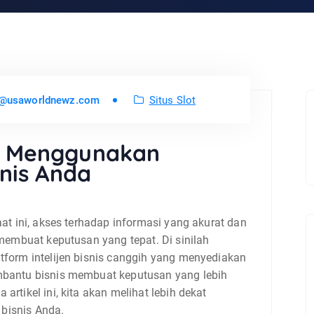
@usaworldnewz.com
Situs Slot
 Menggunakan
nis Anda
at ini, akses terhadap informasi yang akurat dan
membuat keputusan yang tepat. Di sinilah
form intelijen bisnis canggih yang menyediakan
bantu bisnis membuat keputusan yang lebih
rtikel ini, kita akan melihat lebih dekat
bisnis Anda.