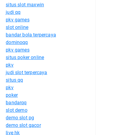
situs slot maxwin
judi qq
pkv games
slot online
bandar bola terpercaya
dominoqq
pkv games
situs poker online
pkv
judi slot terpercaya
situs qq
pkv
poker
bandarqq
slot demo
demo slot pg
demo slot gacor
live hk