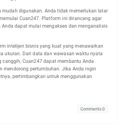
 mudah digunakan. Anda tidak memerlukan latar
 memulai Cuan247. Platform ini dirancang agar
ga Anda dapat mulai mengakses dan menganalisis
m intelijen bisnis yang kuat yang menawarkan
ua ukuran. Dari data dan wawasan waktu nyata
ang canggih, Cuan247 dapat membantu Anda
n mendorong pertumbuhan. Jika Anda ingin
kutnya, pertimbangkan untuk menggunakan
Comments 0