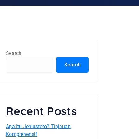
Search
Search
Recent Posts
Apa Itu Jeniustoto? Tinjauan
Komprehensif