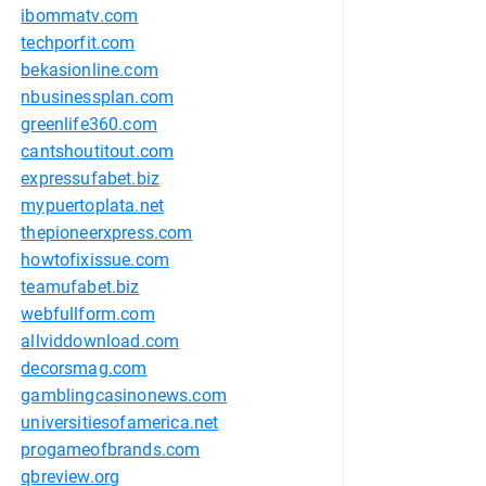
ibommatv.com
techporfit.com
bekasionline.com
nbusinessplan.com
greenlife360.com
cantshoutitout.com
expressufabet.biz
mypuertoplata.net
thepioneerxpress.com
howtofixissue.com
teamufabet.biz
webfullform.com
allviddownload.com
decorsmag.com
gamblingcasinonews.com
universitiesofamerica.net
progameofbrands.com
qbreview.org