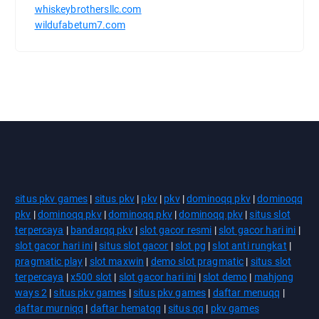
whiskeybrothersllc.com
wildufabetum7.com
situs pkv games
|
situs pkv
|
pkv
|
pkv
|
dominoqq pkv
|
dominoqq
pkv
|
dominoqq pkv
|
dominoqq pkv
|
dominoqq pkv
|
situs slot
terpercaya
|
bandarqq pkv
|
slot gacor resmi
|
slot gacor hari ini
|
slot gacor hari ini
|
situs slot gacor
|
slot pg
|
slot anti rungkat
|
pragmatic play
|
slot maxwin
|
demo slot pragmatic
|
situs slot
terpercaya
|
x500 slot
|
slot gacor hari ini
|
slot demo
|
mahjong
ways 2
|
situs pkv games
|
situs pkv games
|
daftar menuqq
|
daftar murniqq
|
daftar hematqq
|
situs qq
|
pkv games