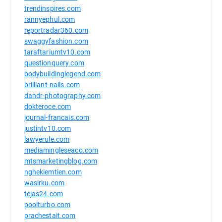
trendinspires.com
rannyephul.com
reportradar360.com
swaggyfashion.com
taraftariumtv10.com
questionquery.com
bodybuildinglegend.com
brilliant-nails.com
dandr-photography.com
dokteroce.com
journal-francais.com
justintv10.com
lawyerule.com
mediamingleseaco.com
mtsmarketingblog.com
nghekiemtien.com
wasirku.com
tejas24.com
poolturbo.com
prachestait.com