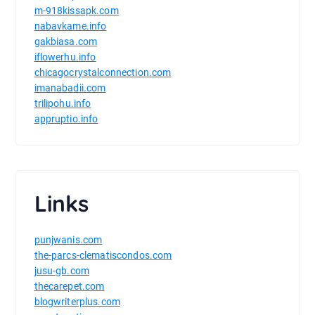
m-918kissapk.com
nabavkame.info
gakbiasa.com
iflowerhu.info
chicagocrystalconnection.com
imanabadii.com
trilipohu.info
appruptio.info
Links
punjwanis.com
the-parcs-clematiscondos.com
jusu-gb.com
thecarepet.com
blogwriterplus.com