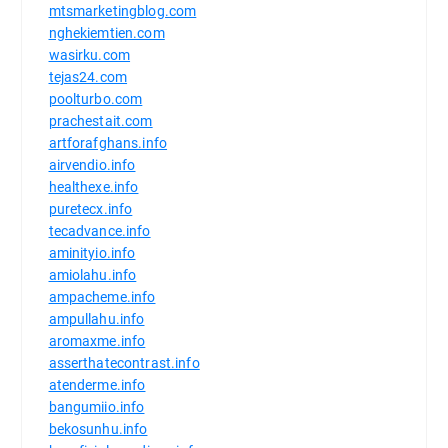
mtsmarketingblog.com
nghekiemtien.com
wasirku.com
tejas24.com
poolturbo.com
prachestait.com
artforafghans.info
airvendio.info
healthexe.info
puretecx.info
tecadvance.info
aminityio.info
amiolahu.info
ampacheme.info
ampullahu.info
aromaxme.info
asserthatecontrast.info
atenderme.info
bangumiio.info
bekosunhu.info