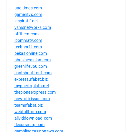
uae-times.com
gamerifys.com
inspiratif.net
vsmsnetworks.com
offthem.com
ibommatv.com
techporfit.com
bekasionline.com
nbusinessplan.com
greenlife360.com
cantshoutitout.com
expressufabet.biz
mypuertoplata.net
thepioneerxpress.com
howtofixissue.com
teamufabet.biz
webfullform.com
allviddownload.com
decorsmag.com
gamblingcasinonews.com