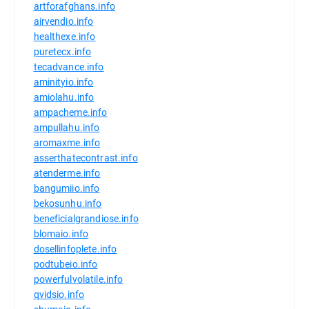
artforafghans.info
airvendio.info
healthexe.info
puretecx.info
tecadvance.info
aminityio.info
amiolahu.info
ampacheme.info
ampullahu.info
aromaxme.info
asserthatecontrast.info
atenderme.info
bangumiio.info
bekosunhu.info
beneficialgrandiose.info
blomaio.info
dosellinfoplete.info
podtubeio.info
powerfulvolatile.info
qvidsio.info