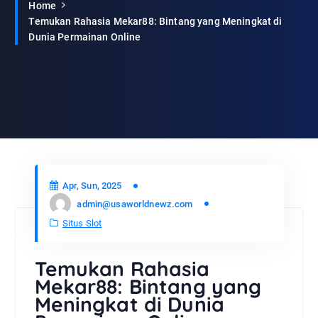
Home
Temukan Rahasia Mekar88: Bintang yang Meningkat di
Dunia Permainan Online
Apr, Sun, 2025
admin@usaworldnewz.com
Situs Slot
Temukan Rahasia
Mekar88: Bintang yang
Meningkat di Dunia