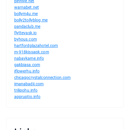
pinhive.net
warnabet.net
bollym4u.me
bolly2tollyblog.me
pandaclub.me
flyttevask.io
byhous.com
hartfordplazahotel.com
m-918kissapk.com
nabavkame.info
gakbiasa.com
iflowerhu.info
chicagocrystalconnection.com
imanabadii.com
trilipohu.info
appruptio.info