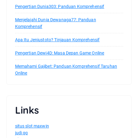
Pengertian Dunia303: Panduan Komprehensif
Menjelajahi Dunia Dewanaga77: Panduan
Komprehensif
Apa Itu Jeniustoto? Tinjauan Komprehensif
Pengertian Dewi4D: Masa Depan Game Online
Memahami Gajibet: Panduan Komprehensif Taruhan
Online
Links
situs slot maxwin
judi qq