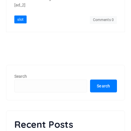
[ad_2]
slot
Comments 0
Search
Search
Recent Posts