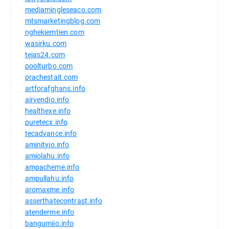
mediamingleseaco.com
mtsmarketingblog.com
nghekiemtien.com
wasirku.com
tejas24.com
poolturbo.com
prachestait.com
artforafghans.info
airvendio.info
healthexe.info
puretecx.info
tecadvance.info
aminityio.info
amiolahu.info
ampacheme.info
ampullahu.info
aromaxme.info
asserthatecontrast.info
atenderme.info
bangumiio.info