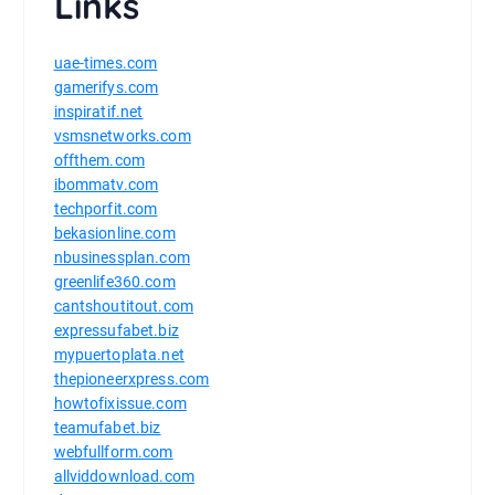
Links
uae-times.com
gamerifys.com
inspiratif.net
vsmsnetworks.com
offthem.com
ibommatv.com
techporfit.com
bekasionline.com
nbusinessplan.com
greenlife360.com
cantshoutitout.com
expressufabet.biz
mypuertoplata.net
thepioneerxpress.com
howtofixissue.com
teamufabet.biz
webfullform.com
allviddownload.com