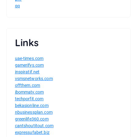
qq
Links
uae-times.com
gamerifys.com
inspiratif.net
vsmsnetworks.com
offthem.com
ibommatv.com
techporfit.com
bekasionline.com
nbusinessplan.com
greenlife360.com
cantshoutitout.com
expressufabet.biz