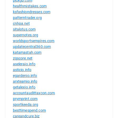
pickgb.com
healthmistakes.com
ksfashiondresses.com
patterntrader.org
cnhpa.net
sitalotus.com
supernotes.org
worldsportsempires.com
updatecentral360.com
katamastah.com
zqscore.net
aseleraio.info
asticio.info
egardenio.info
arxteamio.info
getalexio.info
accountaudittaxcon.com
prymprint.com
sportkeeda.org
besttimespend.com
careandcure.biz