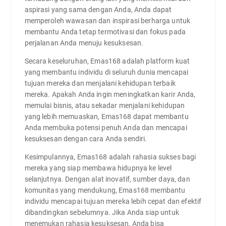
aspirasi yang sama dengan Anda, Anda dapat
memperoleh wawasan dan inspirasi berharga untuk
membantu Anda tetap termotivasi dan fokus pada
perjalanan Anda menuju kesuksesan.
Secara keseluruhan, Emas168 adalah platform kuat
yang membantu individu di seluruh dunia mencapai
tujuan mereka dan menjalani kehidupan terbaik
mereka. Apakah Anda ingin meningkatkan karir Anda,
memulai bisnis, atau sekadar menjalani kehidupan
yang lebih memuaskan, Emas168 dapat membantu
Anda membuka potensi penuh Anda dan mencapai
kesuksesan dengan cara Anda sendiri.
Kesimpulannya, Emas168 adalah rahasia sukses bagi
mereka yang siap membawa hidupnya ke level
selanjutnya. Dengan alat inovatif, sumber daya, dan
komunitas yang mendukung, Emas168 membantu
individu mencapai tujuan mereka lebih cepat dan efektif
dibandingkan sebelumnya. Jika Anda siap untuk
menemukan rahasia kesuksesan, Anda bisa