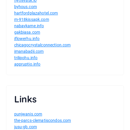
flyttevask.io
byhous.com
hartfordplazahotel.com
m-918kissapk.com
nabavkame.info
gakbiasa.com
iflowerhu.info
chicagocrystalconnection.com
imanabadii.com
trilipohu.info
appruptio.info
Links
punjwanis.com
the-parcs-clematiscondos.com
jusu-gb.com