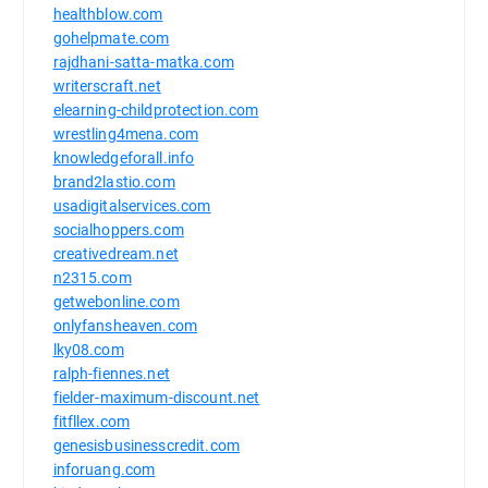
healthblow.com
gohelpmate.com
rajdhani-satta-matka.com
writerscraft.net
elearning-childprotection.com
wrestling4mena.com
knowledgeforall.info
brand2lastio.com
usadigitalservices.com
socialhoppers.com
creativedream.net
n2315.com
getwebonline.com
onlyfansheaven.com
lky08.com
ralph-fiennes.net
fielder-maximum-discount.net
fitfllex.com
genesisbusinesscredit.com
inforuang.com