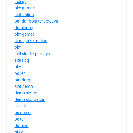
judi qq
pkv games
slot online
bandar bola terpercaya
dominoqq
pkv games
situs poker online
pkv
judi slot terpercaya
situs qq
pkv
poker
bandarqq
slot demo
demo slot pg
demo slot gacor
live hk
pg demo
poker
domino
qiu qiu