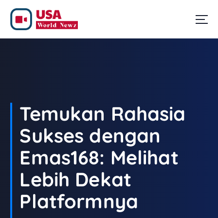
S
k
i
Slot Mahjong Ways dari PG Soft malam ini siap memberi maxwin besar yang
p
terjamin. Slot gacor terbaik untuk Anda yang ingin menang besar.
t
o
c
o
n
t
Temukan Rahasia
e
n
Sukses dengan
t
Emas168: Melihat
Lebih Dekat
Platformnya