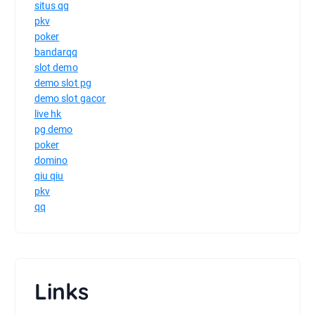
situs qq
pkv
poker
bandarqq
slot demo
demo slot pg
demo slot gacor
live hk
pg demo
poker
domino
qiu qiu
pkv
qq
Links