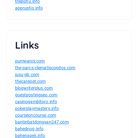
trilipohu.info
appruptio.info
Links
punjwanis.com
the-parcs-clematiscondos.com
jusu-gb.com
thecarepet.com
blogwriterplus.com
guestpostingseo.com
casinogambitpro.info
pokerplaymasters.info
courseoncourse.com
bantinbatdongsan247.com
bahednog.info
bahenxgek.info