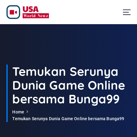
S
k
i
Slot Mahjong Ways dari PG Soft malam ini siap memberi maxwin besar yang
p
terjamin. Slot gacor terbaik untuk Anda yang ingin menang besar.
t
o
c
o
n
t
Temukan Serunya
e
n
Dunia Game Online
t
bersama Bunga99
Home
Temukan Serunya Dunia Game Online bersama Bunga99