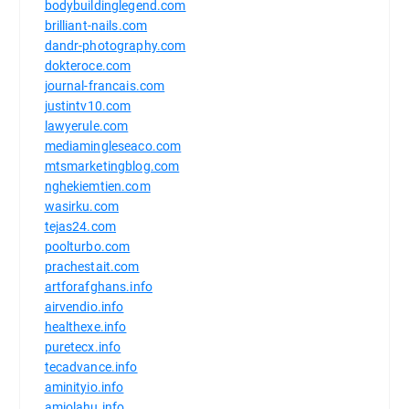
bodybuildinglegend.com
brilliant-nails.com
dandr-photography.com
dokteroce.com
journal-francais.com
justintv10.com
lawyerule.com
mediamingleseaco.com
mtsmarketingblog.com
nghekiemtien.com
wasirku.com
tejas24.com
poolturbo.com
prachestait.com
artforafghans.info
airvendio.info
healthexe.info
puretecx.info
tecadvance.info
aminityio.info
amiolahu.info