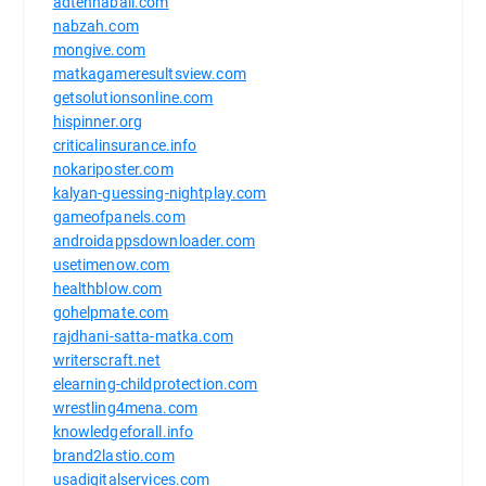
adtennaball.com
nabzah.com
mongive.com
matkagameresultsview.com
getsolutionsonline.com
hispinner.org
criticalinsurance.info
nokariposter.com
kalyan-guessing-nightplay.com
gameofpanels.com
androidappsdownloader.com
usetimenow.com
healthblow.com
gohelpmate.com
rajdhani-satta-matka.com
writerscraft.net
elearning-childprotection.com
wrestling4mena.com
knowledgeforall.info
brand2lastio.com
usadigitalservices.com