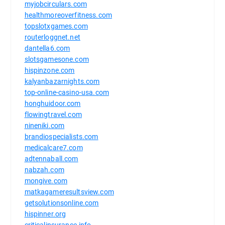
myjobcirculars.com
healthmoreoverfitness.com
topslotxgames.com
routerloggnet.net
dantella6.com
slotsgamesone.com
hispinzone.com
kalyanbazarnights.com
top-online-casino-usa.com
honghuidoor.com
flowingtravel.com
nineniki.com
brandiospecialists.com
medicalcare7.com
adtennaball.com
nabzah.com
mongive.com
matkagameresultsview.com
getsolutionsonline.com
hispinner.org
criticalinsurance.info