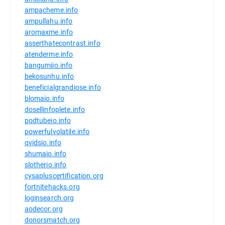
ampacheme.info
ampullahu.info
aromaxme.info
asserthatecontrast.info
atenderme.info
bangumiio.info
bekosunhu.info
beneficialgrandiose.info
blomaio.info
dosellinfoplete.info
podtubeio.info
powerfulvolatile.info
qvidsio.info
shumaio.info
slotherio.info
cysapluscertification.org
fortnitehacks.org
loginsearch.org
aodecor.org
donorsmatch.org