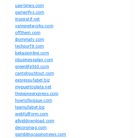
uae-times.com
gamerifys.com
inspiratif.net
vsmsnetworks.com
offthem.com
ibommatv.com
techporfit.com
bekasionline.com
nbusinessplan.com
greenlife360.com
cantshoutitout.com
expressufabet.biz
mypuertoplata.net
thepioneerxpress.com
howtofixissue.com
teamufabet.biz
webfullform.com
allviddownload.com
decorsmag.com
gamblingcasinonews.com