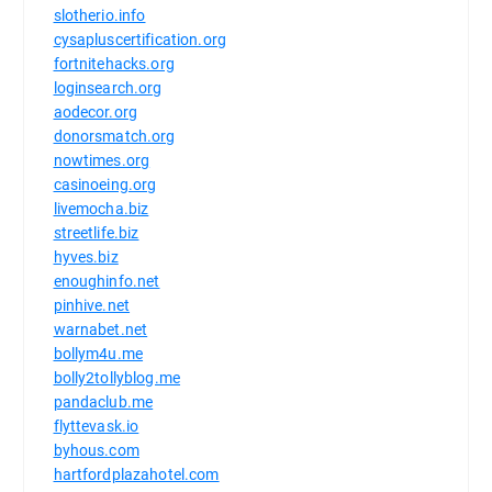
slotherio.info
cysapluscertification.org
fortnitehacks.org
loginsearch.org
aodecor.org
donorsmatch.org
nowtimes.org
casinoeing.org
livemocha.biz
streetlife.biz
hyves.biz
enoughinfo.net
pinhive.net
warnabet.net
bollym4u.me
bolly2tollyblog.me
pandaclub.me
flyttevask.io
byhous.com
hartfordplazahotel.com