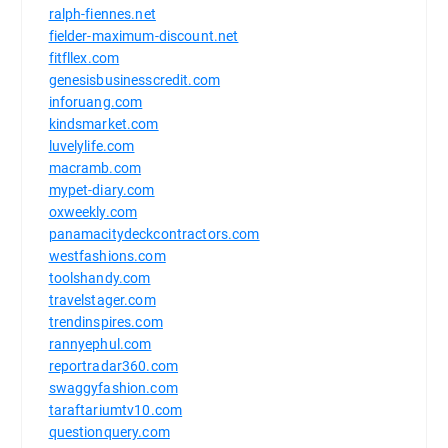
ralph-fiennes.net
fielder-maximum-discount.net
fitfllex.com
genesisbusinesscredit.com
inforuang.com
kindsmarket.com
luvelylife.com
macramb.com
mypet-diary.com
oxweekly.com
panamacitydeckcontractors.com
westfashions.com
toolshandy.com
travelstager.com
trendinspires.com
rannyephul.com
reportradar360.com
swaggyfashion.com
taraftariumtv10.com
questionquery.com