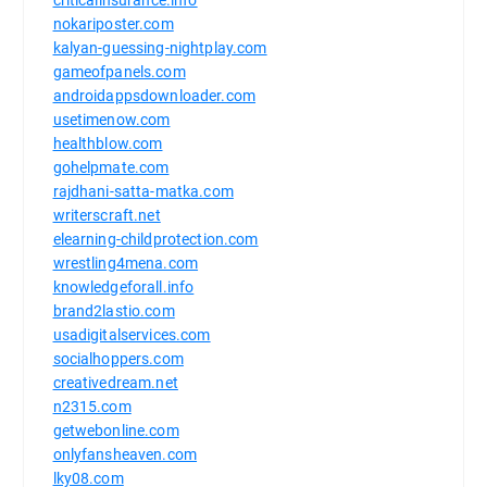
nokariposter.com
kalyan-guessing-nightplay.com
gameofpanels.com
androidappsdownloader.com
usetimenow.com
healthblow.com
gohelpmate.com
rajdhani-satta-matka.com
writerscraft.net
elearning-childprotection.com
wrestling4mena.com
knowledgeforall.info
brand2lastio.com
usadigitalservices.com
socialhoppers.com
creativedream.net
n2315.com
getwebonline.com
onlyfansheaven.com
lky08.com