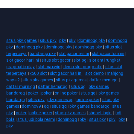
situs pkv games
|
situs pkv
|
pkv
|
pkv
|
dominoqq pkv
|
dominoqq
pkv
|
dominoqq pkv
|
dominoqq pkv
|
dominoqq pkv
|
situs slot
terpercaya
|
bandarqq pkv
|
slot gacor resmi
|
slot gacor hari ini
|
slot gacor hari ini
|
situs slot gacor
|
slot pg
|
slot anti rungkat
|
pragmatic play
|
slot maxwin
|
demo slot pragmatic
|
situs slot
terpercaya
|
x500 slot
|
slot gacor hari ini
|
slot demo
|
mahjong
ways 2
|
situs pkv games
|
situs pkv games
|
daftar menuqq
|
daftar murniqq
|
daftar hematqq
|
situs qq
|
pkv games
bandarqq
|
poker
|
poker
|
online poker
|
situs qq
|
pkv games
bandarqq
|
situs pkv
|
pkv games qq
|
online poker
|
situs pkv
games
|
domino99
|
qq
|
situs qq
|
pkv games bandarqq
|
situs
pkv
|
poker
|
online poker
|
situs pkv games
|
sbobet login
|
judi
bola
|
situs judi bola resmi
|
dominoqq
|
pkv
|
situs pkv
|
pkv
|
pkv
|
pkv